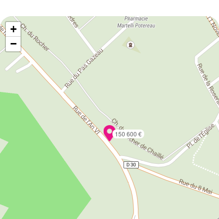
+
−
150 600 €