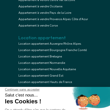
Appartement à vendre Centre Val de Loire
Appartement à vendre Occitanie
Appartement à vendre Pays de la Loire
Appartement à vendre Provence Alpes Côte d'Azur
Appartement à vendre Corse
Location appartement
Location appartement Auvergne Rhône Alpes
Location appartement Bourgogne Franche Comté
Location appartement Bretagne
Location appartement Normandie
Location appartement Nouvelle Aquitaine
Location appartement Grand Est
Location appartement Hauts de France
Location appartement Ile de France
Location appartement Centre Val de Loire
Location appartement Occitanie
Location appartement Pays de la Loire