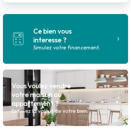
Ce bien vous
interesse ?
Simulez votre financement.
Vous voulez vendre
votre maison ou
appartement ?
Estimez la valeur de votre bien.