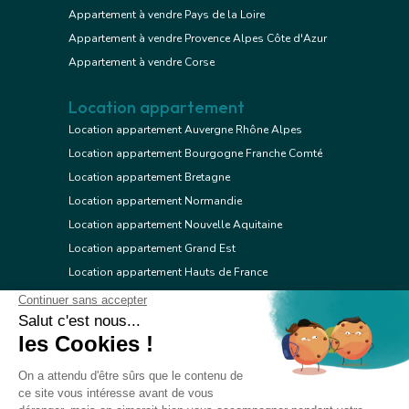
Appartement à vendre Pays de la Loire
Appartement à vendre Provence Alpes Côte d'Azur
Appartement à vendre Corse
Location appartement
Location appartement Auvergne Rhône Alpes
Location appartement Bourgogne Franche Comté
Location appartement Bretagne
Location appartement Normandie
Location appartement Nouvelle Aquitaine
Location appartement Grand Est
Location appartement Hauts de France
Location appartement Ile de France
Location appartement Centre Val de Loire
Location appartement Occitanie
Location appartement Pays de la Loire
Location appartement Provence Alpes Côte d'Azur