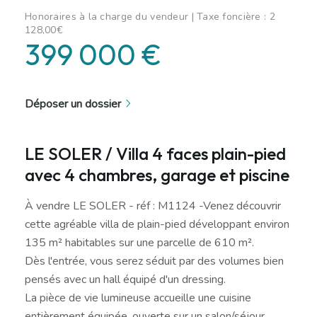
Honoraires à la charge du vendeur | Taxe foncière : 2
128,00€
399 000 €
Déposer un dossier
LE SOLER / Villa 4 faces plain-pied
avec 4 chambres, garage et piscine
À vendre LE SOLER - réf : M1124 -Venez découvrir
cette agréable villa de plain-pied développant environ
135 m² habitables sur une parcelle de 610 m².
Dès l'entrée, vous serez séduit par des volumes bien
pensés avec un hall équipé d'un dressing.
La pièce de vie lumineuse accueille une cuisine
entièrement équipée, ouverte sur un salon/séjour