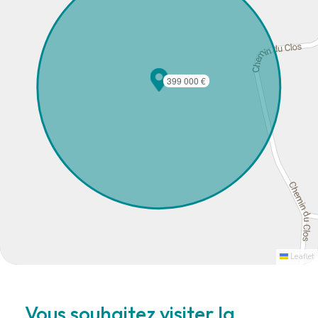
399 000 €
Leaflet
Vous souhaitez visiter la