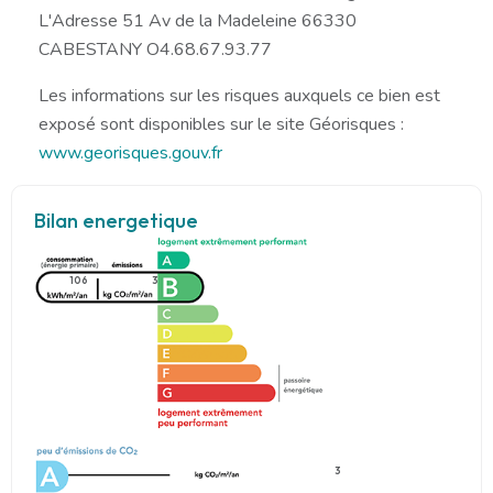
L'Adresse 51 Av de la Madeleine 66330
CABESTANY O4.68.67.93.77
Les informations sur les risques auxquels ce bien est
exposé sont disponibles sur le site Géorisques :
www.georisques.gouv.fr
Bilan energetique
106
3
3