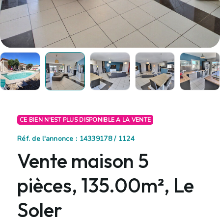
CE BIEN N'EST PLUS DISPONIBLE A LA VENTE
Réf. de l'annonce : 14339178 / 1124
Vente maison 5
pièces, 135.00m², Le
Soler