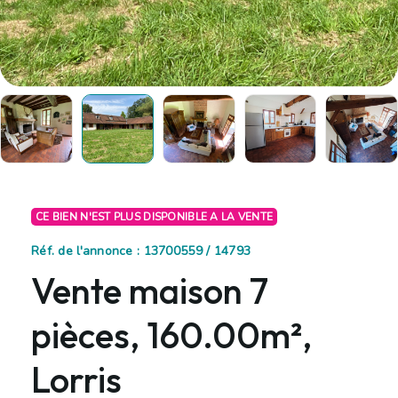
CE BIEN N'EST PLUS DISPONIBLE A LA VENTE
Réf. de l'annonce : 13700559 / 14793
Vente maison 7
pièces, 160.00m²,
Lorris