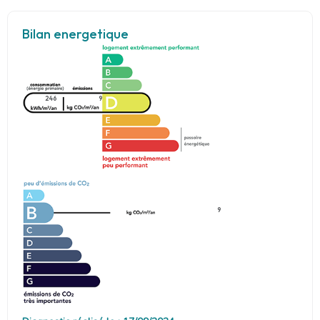
Bilan energetique
246
9
9