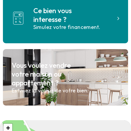
Ce bien vous
interesse ?
Simulez votre financement.
Vous voulez vendre
votre maison ou
appartement ?
Estimez la valeur de votre bien.
+