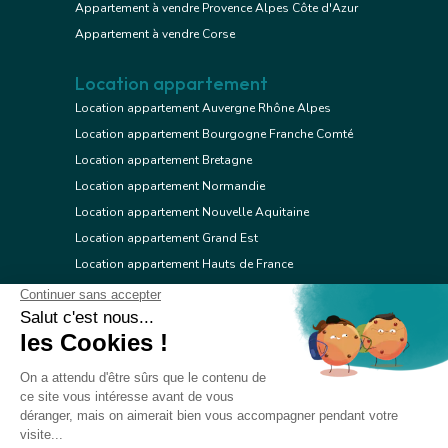
Appartement à vendre Provence Alpes Côte d'Azur
Appartement à vendre Corse
Location appartement
Location appartement Auvergne Rhône Alpes
Location appartement Bourgogne Franche Comté
Location appartement Bretagne
Location appartement Normandie
Location appartement Nouvelle Aquitaine
Location appartement Grand Est
Location appartement Hauts de France
Location appartement Ile de France
Location appartement Centre Val de Loire
Location appartement Occitanie
Location appartement Pays de la Loire
Location appartement Provence Alpes Côte d'Azur
Location appartement Corse