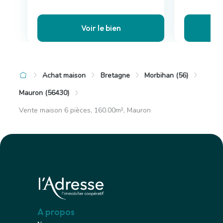
Voir le bien
Achat maison
Bretagne
Morbihan (56)
Mauron (56430)
Vente maison 6 pièces, 160.00m², Mauron
A propos