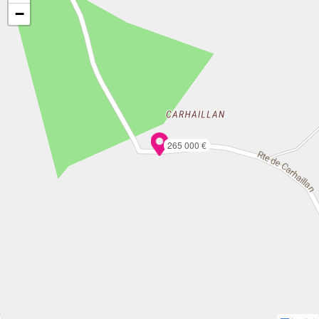
−
265 000 €