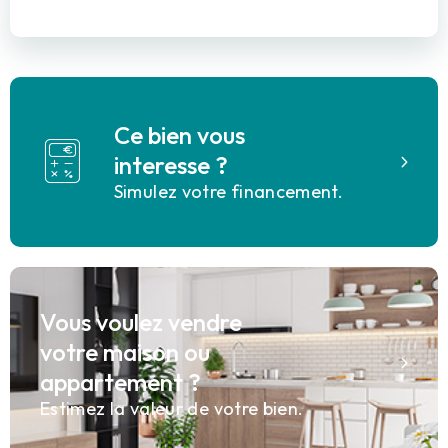
Ce bien vous
interesse ?
Simulez votre financement.
Vous voulez vendre
votre maison ou
appartement ?
Estimez la valeur de votre bien.