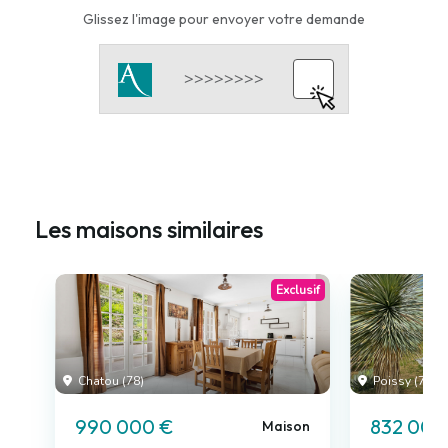
Glissez l'image pour envoyer votre demande
Les maisons similaires
Exclusif
Chatou (78)
Poissy (78)
990 000 €
832 000
Maison