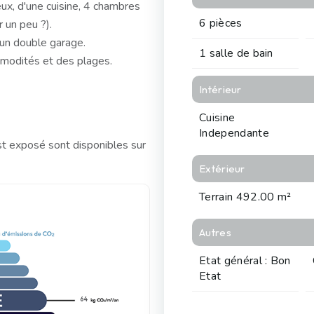
ux, d'une cuisine, 4 chambres
6 pièces
r un peu ?).
'un double garage.
1 salle de bain
mmodités et des plages.
Intérieur
Cuisine
Independante
st exposé sont disponibles sur
Extérieur
Terrain 492.00 m²
Autres
Etat général : Bon
Etat
64