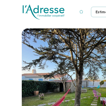
Estim