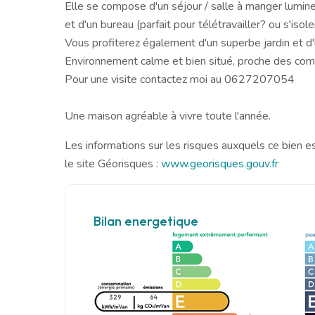
Elle se compose d'un séjour / salle à manger lumine
et d'un bureau (parfait pour télétravailler? ou s'isole
Vous profiterez également d'un superbe jardin et d
Environnement calme et bien situé, proche des co
Pour une visite contactez moi au 0627207054
Une maison agréable à vivre toute l'année.
Les informations sur les risques auxquels ce bien e
le site Géorisques :
www.georisques.gouv.fr
Bilan energetique
329
64