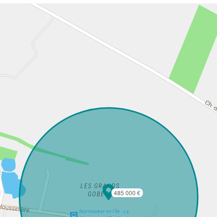
485 000 €