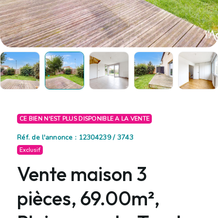
CE BIEN N'EST PLUS DISPONIBLE A LA VENTE
Réf. de l'annonce : 12304239 / 3743
Exclusif
Vente maison 3
pièces, 69.00m²,