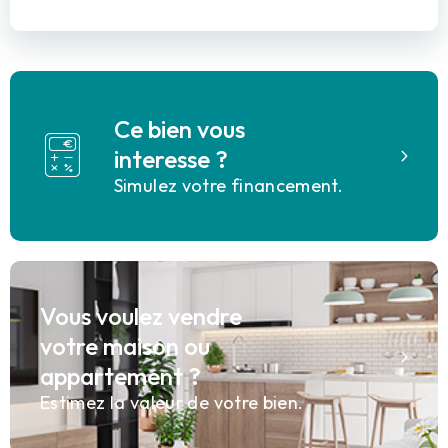
Ce bien vous
interesse ?
Simulez votre financement.
Vous voulez vendre
votre maison ou
appartement ?
Estimez la valeur de votre bien.