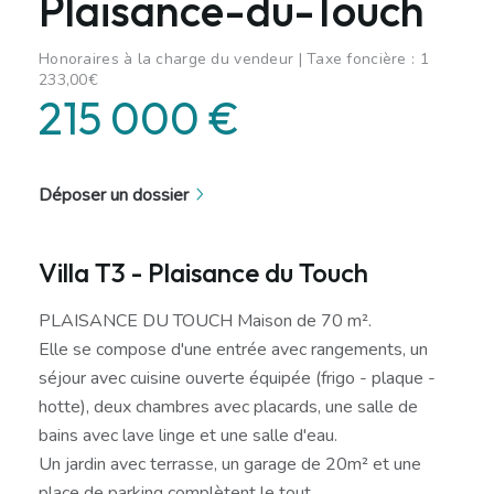
Plaisance-du-Touch
Honoraires à la charge du vendeur | Taxe foncière : 1
233,00€
215 000 €
Déposer un dossier
Villa T3 - Plaisance du Touch
PLAISANCE DU TOUCH Maison de 70 m².
Elle se compose d'une entrée avec rangements, un
séjour avec cuisine ouverte équipée (frigo - plaque -
hotte), deux chambres avec placards, une salle de
bains avec lave linge et une salle d'eau.
Un jardin avec terrasse, un garage de 20m² et une
place de parking complètent le tout.