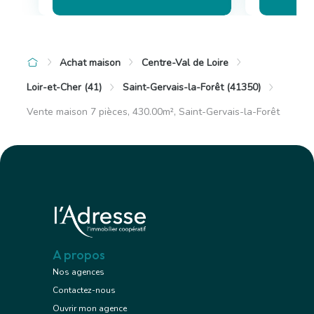
Achat maison
Centre-Val de Loire
Loir-et-Cher (41)
Saint-Gervais-la-Forêt (41350)
Vente maison 7 pièces, 430.00m², Saint-Gervais-la-Forêt
A propos
Nos agences
Contactez-nous
Ouvrir mon agence