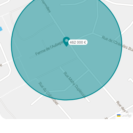
462 000 €
Leaflet