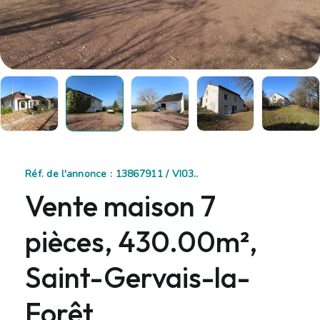
Réf. de l'annonce : 13867911 / VI03..
Vente maison 7
pièces, 430.00m²,
Saint-Gervais-la-
Forêt