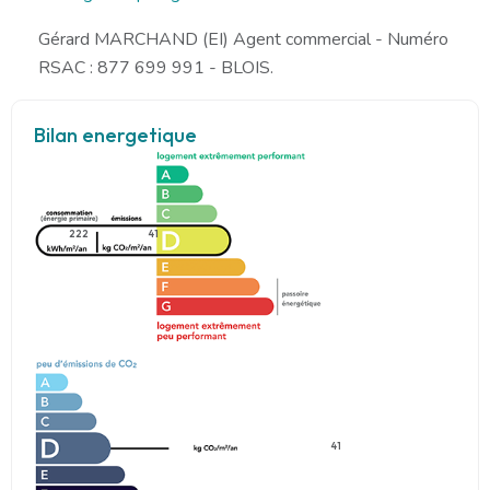
Gérard MARCHAND (EI) Agent commercial - Numéro
RSAC : 877 699 991 - BLOIS.
Bilan energetique
222
41
41