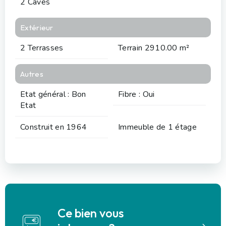
2 Caves
Extérieur
2 Terrasses
Terrain 2910.00 m²
Autres
Etat général : Bon
Fibre : Oui
Etat
Construit en 1964
Immeuble de 1 étage
Ce bien vous