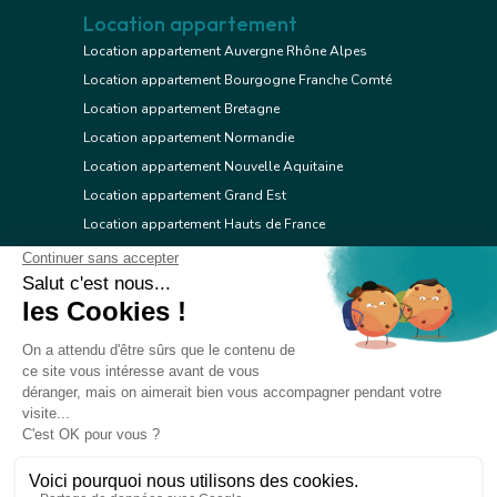
Location appartement
Location appartement Auvergne Rhône Alpes
Location appartement Bourgogne Franche Comté
Location appartement Bretagne
Location appartement Normandie
Location appartement Nouvelle Aquitaine
Location appartement Grand Est
Location appartement Hauts de France
Location appartement Ile de France
Location appartement Centre Val de Loire
Location appartement Occitanie
Location appartement Pays de la Loire
Location appartement Provence Alpes Côte d'Azur
Location appartement Corse