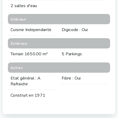
2 salles d'eau
Intérieur
Cuisine Independante
Digicode : Oui
Extérieur
Terrain 1650.00 m²
5 Parkings
Autres
Etat général : A
Fibre : Oui
Rafraichir
Construit en 1971