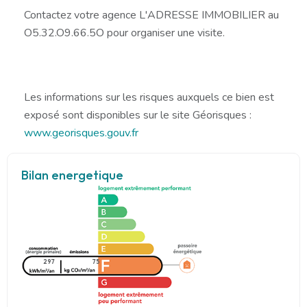
Contactez votre agence L'ADRESSE IMMOBILIER au
O5.32.O9.66.5O pour organiser une visite.
Les informations sur les risques auxquels ce bien est
exposé sont disponibles sur le site Géorisques :
www.georisques.gouv.fr
Bilan energetique
297
75