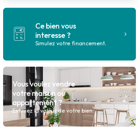
Ce bien vous
interesse ?
Simulez votre financement.
Vous voulez vendre
votre maison ou
appartement ?
Estimez la valeur de votre bien.