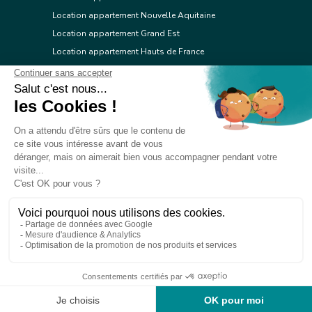
Location appartement Nouvelle Aquitaine
Location appartement Grand Est
Location appartement Hauts de France
Location appartement Ile de France
Location appartement Centre Val de Loire
Location appartement Occitanie
Location appartement Pays de la Loire
Location appartement Provence Alpes Côte d'Azur
Location appartement Corse
© 2026 Réseau immobilier l'Adresse
Contacter l'Adresse
Webdesign by Tod.