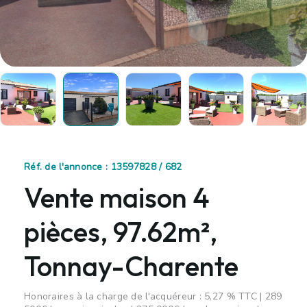
Réf. de l'annonce : 13597828 / 682
Vente maison 4
pièces, 97.62m²,
Tonnay-Charente
Honoraires à la charge de l'acquéreur : 5,27 % TTC | 289