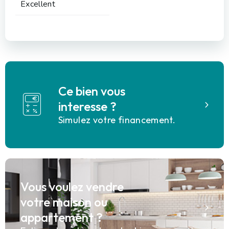
Excellent
Ce bien vous
interesse ?
Simulez votre financement.
Vous voulez vendre
votre maison ou
appartement ?