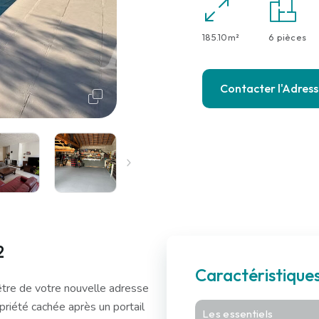
185.10m²
6 pièces
Contacter l'Adres
2
Caractéristique
 être de votre nouvelle adresse
riété cachée après un portail
Les essentiels