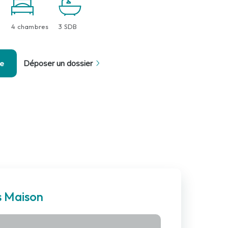
4 chambres
3 SDB
se
Déposer un dossier
s Maison