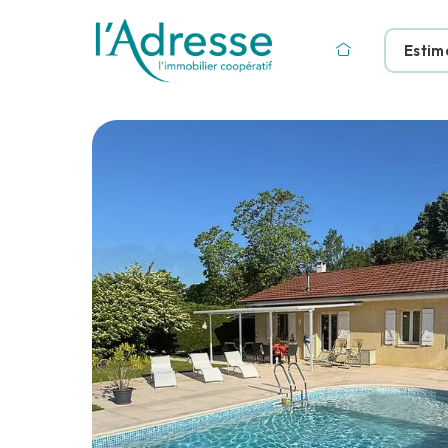
Estim