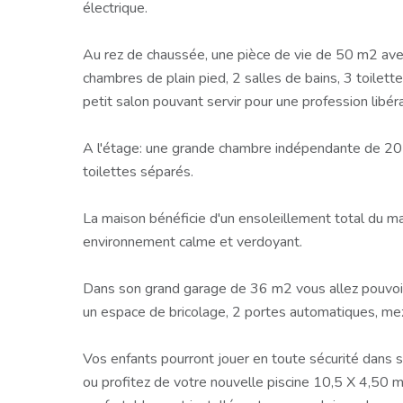
électrique.
Au rez de chaussée, une pièce de vie de 50 m2 ave
chambres de plain pied, 2 salles de bains, 3 toilet
petit salon pouvant servir pour une profession libé
A l'étage: une grande chambre indépendante de 20 
toilettes séparés.
La maison bénéficie d'un ensoleillement total du mat
environnement calme et verdoyant.
Dans son grand garage de 36 m2 vous allez pouvoir
un espace de bricolage, 2 portes automatiques, mez
Vos enfants pourront jouer en toute sécurité dans
ou profitez de votre nouvelle piscine 10,5 X 4,50 