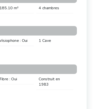
185.10 m²
4 chambres
Visiophone : Oui
1 Cave
Fibre : Oui
Construit en
1983