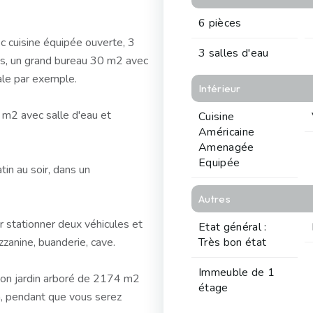
6 pièces
c cuisine équipée ouverte, 3
3 salles d'eau
tes, un grand bureau 30 m2 avec
rale par exemple.
Intérieur
m2 avec salle d'eau et
Cuisine
Américaine
Amenagée
Equipée
in au soir, dans un
Autres
 stationner deux véhicules et
Etat général :
zanine, buanderie, cave.
Très bon état
Immeuble de 1
 son jardin arboré de 2174 m2
étage
m, pendant que vous serez