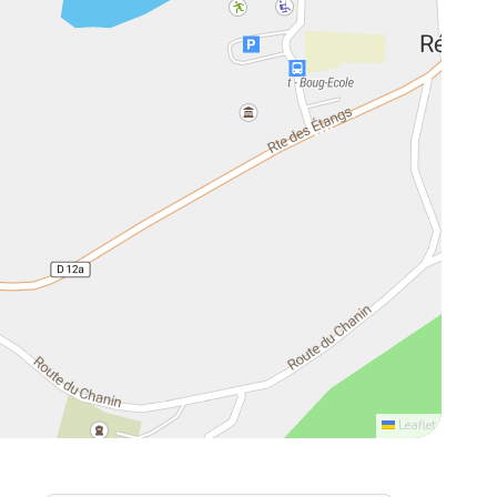
Leaflet