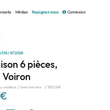
onseils
Médias
Rejoignez-nous
Connexion
61736 / BT2029
son 6 pièces,
 Voiron
u vendeur | Taxe foncière : 1 592,00€
 €