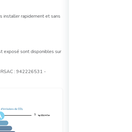
s installer rapidement et sans
st exposé sont disponibles sur
o RSAC : 942226531 -
5