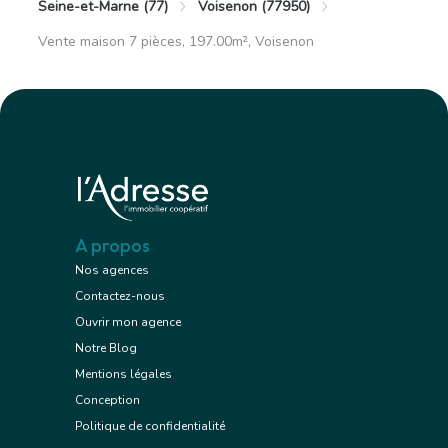
Seine-et-Marne (77)
Voisenon (77950)
Vente maison 7 pièces, 197.00m², Voisenon
A propos
Nos agences
Contactez-nous
Ouvrir mon agence
Notre Blog
Mentions légales
Conception
Politique de confidentialité