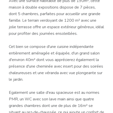
Avec une surface habitable de plus de 190m², cette
maison à double expositions dispose de 7 pièces,
dont 5 chambres, parfaites pour accueillir une grande
famille. Le terrain verdoyant de 1200 m² avec une
jolie terrasse offre un espace extérieur généreux, idéal
pour profiter des journées ensoleillées.
Cet bien se compose d'une cuisine indépendante
entièrement aménagée et équipée, d'un grand salon
d'environ 40m² dont vous apprécierez également la
présence d'une cheminée avec insert pour des soirées
chaleureuses et une véranda avec vue plongeante sur
le jardin.
Egalement une salle d'eau spacieuse est au normes
PMR, un WC avec son lave main ainsi que quatre
grandes chambres dont une de plus de 16m² se
situant au rez-de-chaussée, ce qui ajoute un confort de