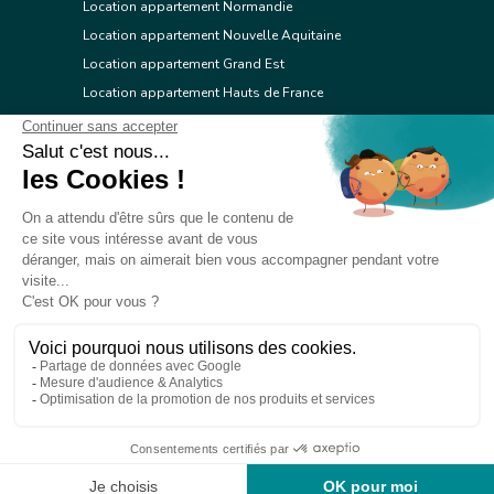
Location appartement Normandie
Location appartement Nouvelle Aquitaine
Location appartement Grand Est
Location appartement Hauts de France
Location appartement Ile de France
Location appartement Centre Val de Loire
Location appartement Occitanie
Location appartement Pays de la Loire
Location appartement Provence Alpes Côte d'Azur
Location appartement Corse
© 2026 Réseau immobilier l'Adresse
Contacter l'Adresse
Webdesign by Tod.