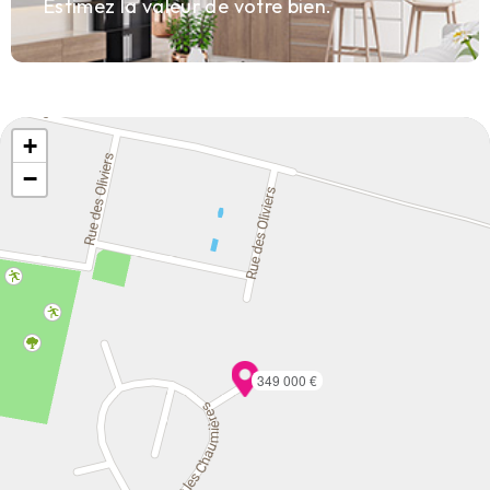
Estimez la valeur de votre bien.
+
−
349 000 €