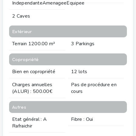
IndependanteAmenageeEquipee
2 Caves
Extérieur
Terrain 1200.00 m²
3 Parkings
Copropriété
Bien en copropriété
12 lots
Charges annuelles
Pas de procédure en
(ALUR) : 500.00€
cours
Autres
Etat général : A
Fibre : Oui
Rafraichir