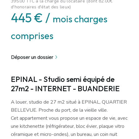
395.00 TTC à la charge du locataire (dont 82.00€
d'honoraires d'état des lieux)
445 € /
mois charges
comprises
Déposer un dossier
EPINAL - Studio semi équipé de
27m2 - INTERNET - BUANDERIE
A louer, studio de 27 m2 situé à EPINAL, QUARTIER
BELLEVUE. Proche du port, de la vieille ville.
Cet appartement vous propose un espace de vie, avec
une kitchenette (réfrigérateur, bloc évier, plaque vitro
céramique et micro-ondes), un bureau, un coin nuit