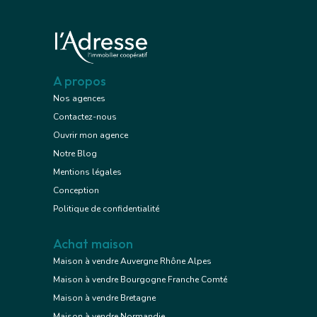
A propos
Nos agences
Contactez-nous
Ouvrir mon agence
Notre Blog
Mentions légales
Conception
Politique de confidentialité
Achat maison
Maison à vendre Auvergne Rhône Alpes
Maison à vendre Bourgogne Franche Comté
Maison à vendre Bretagne
Maison à vendre Normandie