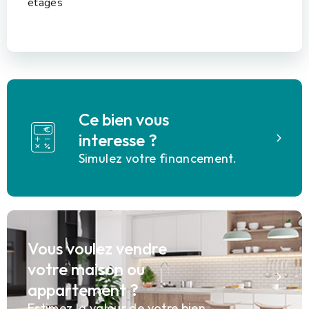
étages
Ce bien vous
interesse ?
Simulez votre financement.
Vous voulez vendre
votre maison ou
appartement ?
Estimez la valeur de votre bien.