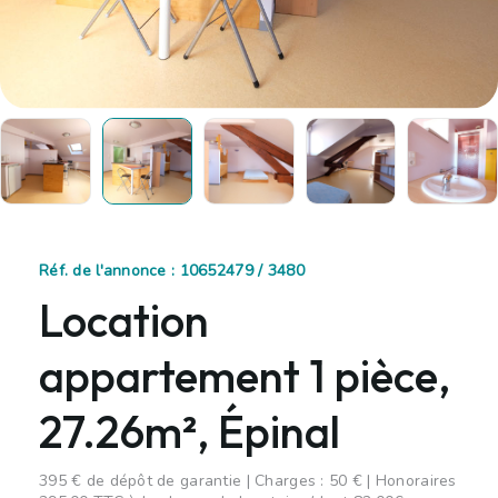
Réf. de l'annonce : 10652479 / 3480
Location
appartement 1 pièce,
27.26m², Épinal
395 € de dépôt de garantie | Charges : 50 € | Honoraires