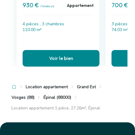
930 €
700 €
Appartement
/ mois cc
/ m
4 pièces , 3 chambres
3 pièces , 
110.00 m²
74.03 m²
Voir le bien
Location appartement
Grand Est
Vosges (88)
Épinal (88000)
Location appartement 1 pièce, 27.26m², Épinal