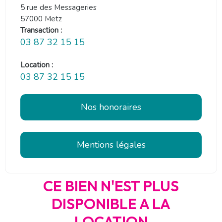
5 rue des Messageries
57000 Metz
Transaction :
03 87 32 15 15
Location :
03 87 32 15 15
Nos honoraires
Mentions légales
CE BIEN N'EST PLUS
DISPONIBLE A LA
LOCATION