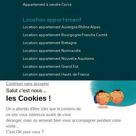
Appartement à vendre Corse
Location appartement
Location appartement Auvergne Rhône Alpes
Location appartement Bourgogne Franche Comté
Location appartement Bretagne
Location appartement Normandie
Location appartement Nouvelle Aquitaine
Location appartement Grand Est
Location appartement Hauts de France
Location appartement Ile de France
Location appartement Centre Val de Loire
Location appartement Occitanie
Location appartement Pays de la Loire
Location appartement Provence Alpes Côte d'Azur
Location appartement Corse