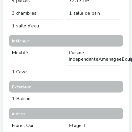
4 pièces
72.17 m²
3 chambres
1 salle de bain
1 salle d'eau
Intérieur
Meublé
Cuisine
IndependanteAmenageeEqui
1 Cave
Extérieur
1 Balcon
Autres
Fibre : Oui
Etage 1