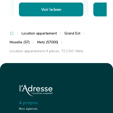
Voir le bien
Location appartement
Grand Est
Moselle (57)
Metz (57000)
Location appartement 4 pièces, 72.17m², Metz
A propos
Nos agences