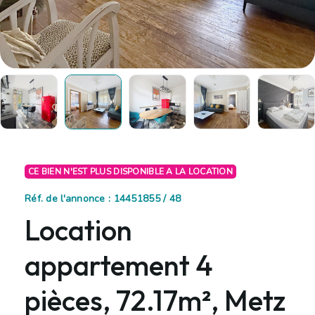
CE BIEN N'EST PLUS DISPONIBLE A LA LOCATION
Réf. de l'annonce : 14451855 / 48
Location
appartement 4
pièces, 72.17m², Metz