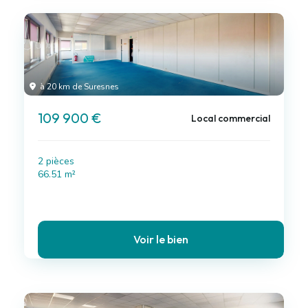
à 20 km de Suresnes
109 900 €
Local commercial
2 pièces
66.51 m²
Voir le bien