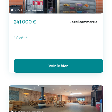
à 27 km de Suresnes
241 000 €
Local commercial
47.59 m²
Voir le bien