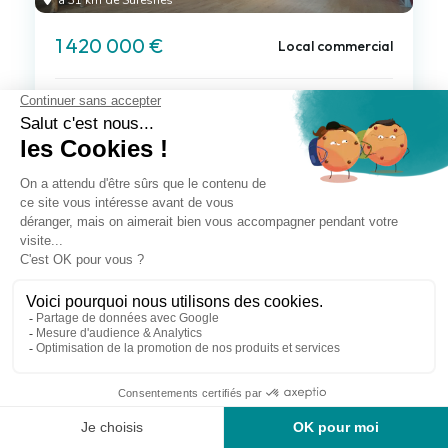
à 31 km de Suresnes
1 420 000 €
Local commercial
780.00 m²
Voir le bien
à 31 km de Suresnes