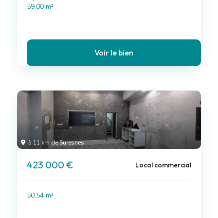
59.00 m²
Voir le bien
à 11 km de Suresnes
423 000 €
Local commercial
50.54 m²