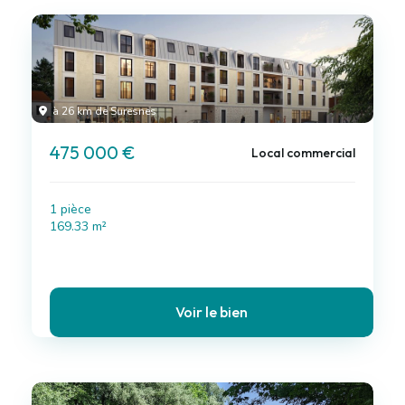
à 26 km de Suresnes
475 000 €
Local commercial
1 pièce
169.33 m²
Voir le bien