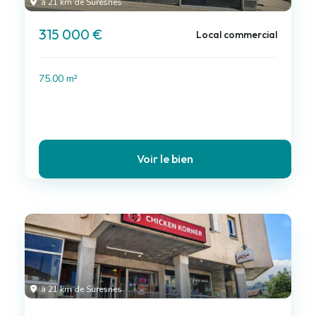
à 21 km de Suresnes
315 000 €
Local commercial
75.00 m²
Voir le bien
à 21 km de Suresnes