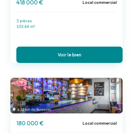
418 000 €
Local commercial
3 pièces
103.44 m²
Voir le bien
à 22 km de Suresnes
180 000 €
Local commercial