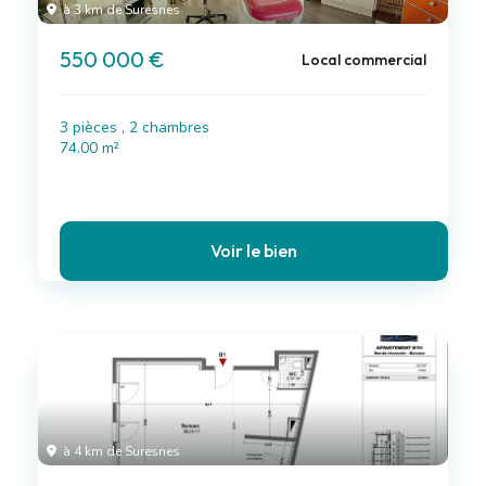
à 3 km de Suresnes
550 000 €
Local commercial
3 pièces , 2 chambres
74.00 m²
Voir le bien
à 4 km de Suresnes