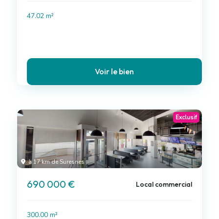
47.02 m²
Voir le bien
Exclusif
à 17 km de Suresnes
690 000 €
Local commercial
300.00 m²