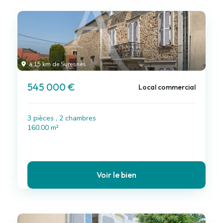
à 15 km de Suresnes
545 000 €
Local commercial
3 pièces , 2 chambres
160.00 m²
Voir le bien