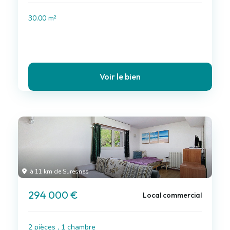
30.00 m²
Voir le bien
à 11 km de Suresnes
294 000 €
Local commercial
2 pièces , 1 chambre