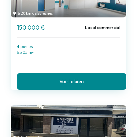
à 20 km de Suresnes
150 000 €
Local commercial
4 pièces
95.03 m²
Voir le bien