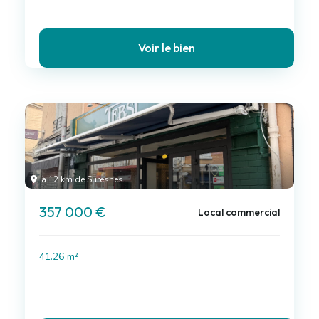
Voir le bien
à 12 km de Suresnes
357 000 €
Local commercial
41.26 m²