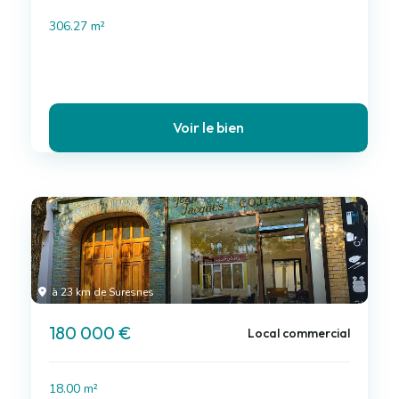
306.27 m²
Voir le bien
à 23 km de Suresnes
180 000 €
Local commercial
18.00 m²