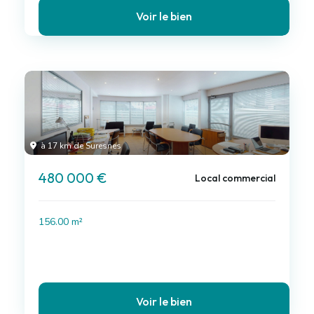
Voir le bien
à 17 km de Suresnes
480 000 €
Local commercial
156.00 m²
Voir le bien