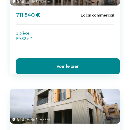
à 16 km de Suresnes
711 840 €
Local commercial
1 pièce
59.32 m²
Voir le bien
à 16 km de Suresnes