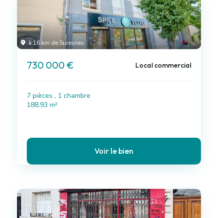
à 16 km de Suresnes
730 000 €
Local commercial
7 pièces , 1 chambre
188.93 m²
Voir le bien