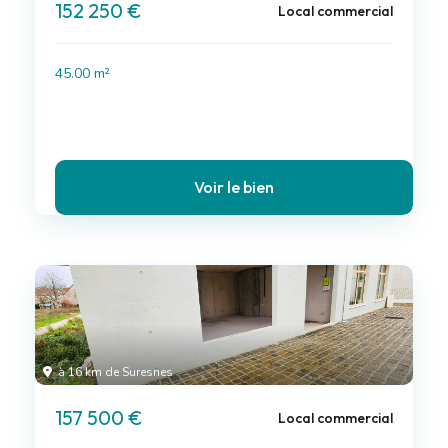
152 250 €
Local commercial
45.00 m²
Voir le bien
à 16 km de Suresnes
157 500 €
Local commercial