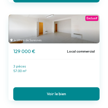
Exclusif
à 18 km de Suresnes
129 000 €
Local commercial
3 pièces
57.00 m²
Voir le bien