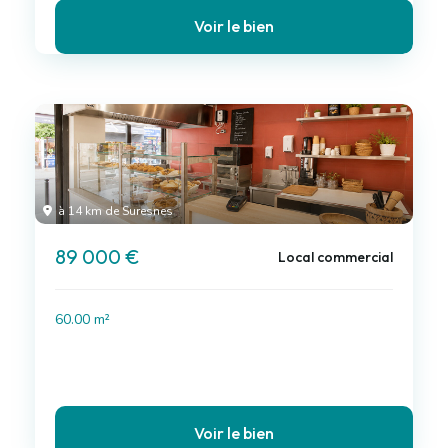
Voir le bien
à 14 km de Suresnes
89 000 €
Local commercial
60.00 m²
Voir le bien