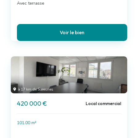
Avec terrasse
Voir le bien
à 17 km de Suresnes
420 000 €
Local commercial
101.00 m²