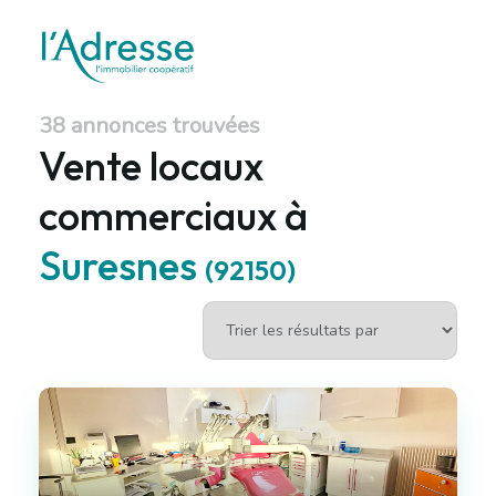
38 annonces trouvées
Vente locaux
commerciaux à
Suresnes
(92150)