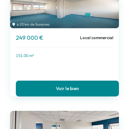
à 20 km de Suresnes
249 000 €
Local commercial
151.00 m²
Voir le bien