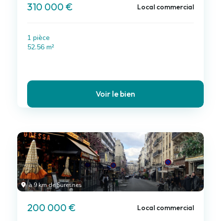
310 000 €
Local commercial
1 pièce
52.56 m²
Voir le bien
à 9 km de Suresnes
200 000 €
Local commercial