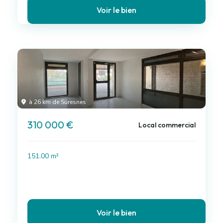
Voir le bien
à 26 km de Suresnes
310 000 €
Local commercial
151.00 m²
Voir le bien