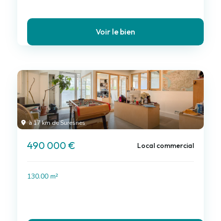
Voir le bien
à 17 km de Suresnes
490 000 €
Local commercial
130.00 m²