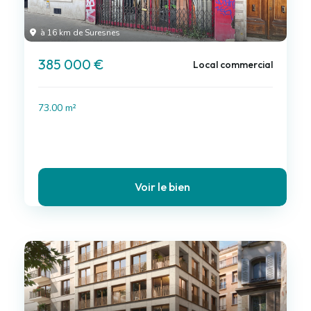
à 16 km de Suresnes
385 000 €
Local commercial
73.00 m²
Voir le bien