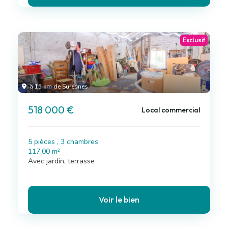
Exclusif
à 15 km de Suresnes
518 000 €
Local commercial
5 pièces , 3 chambres
117.00 m²
Avec jardin, terrasse
Voir le bien