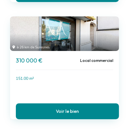
à 26 km de Suresnes
310 000 €
Local commercial
151.00 m²
Voir le bien