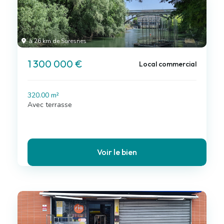
à 26 km de Suresnes
1 300 000 €
Local commercial
320.00 m²
Avec terrasse
Voir le bien