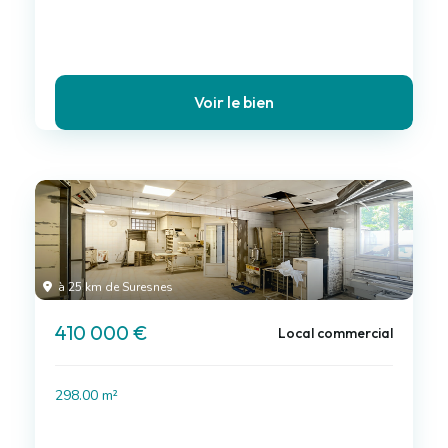
Voir le bien
à 25 km de Suresnes
410 000 €
Local commercial
298.00 m²