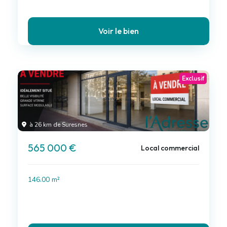
Voir le bien
Exclusif
à 26 km de Suresnes
565 000 €
Local commercial
146.00 m²