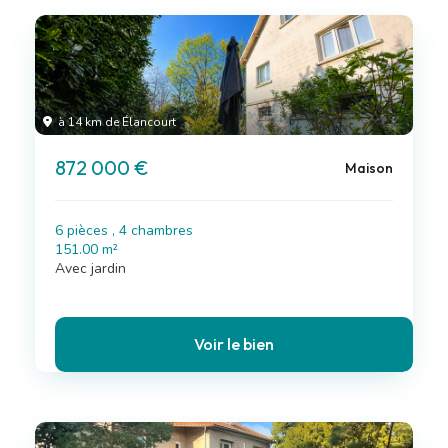
à 14 km de Élancourt
872 000 €
Maison
6 pièces , 4 chambres
151.00 m²
Avec jardin
Voir le bien