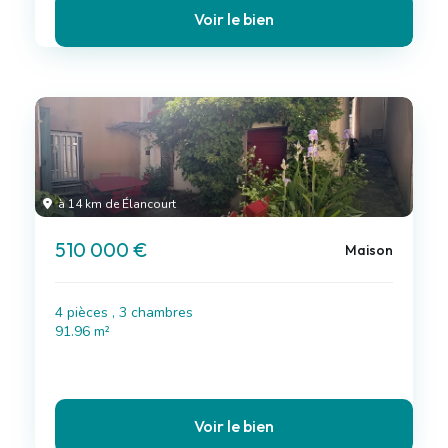
Voir le bien
à 14 km de Élancourt
510 000 €
Maison
4 pièces , 3 chambres
91.96 m²
Voir le bien