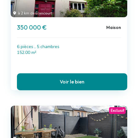
à 2 km de Élancourt
350 000 €
Maison
6 pièces , 5 chambres
152.00 m²
Voir le bien
Exclusif