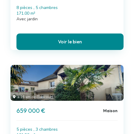
8 pièces , 5 chambres
171.00 m²
Avec jardin
Voir le bien
à 16 km de Élancourt
659 000 €
Maison
5 pièces , 3 chambres