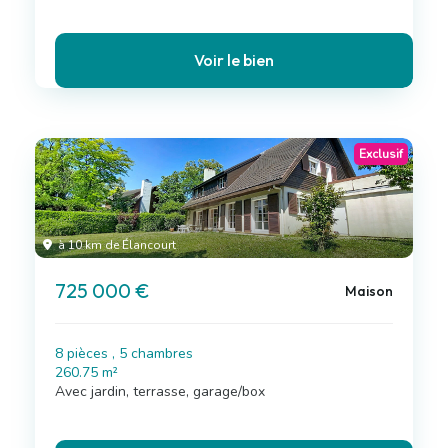
Voir le bien
Exclusif
à 10 km de Élancourt
725 000 €
Maison
8 pièces , 5 chambres
260.75 m²
Avec jardin, terrasse, garage/box