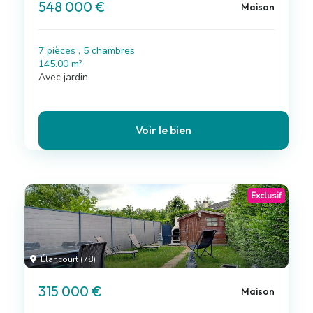
548 000 €
Maison
7 pièces , 5 chambres
145.00 m²
Avec jardin
Voir le bien
Exclusif
Élancourt (78)
315 000 €
Maison