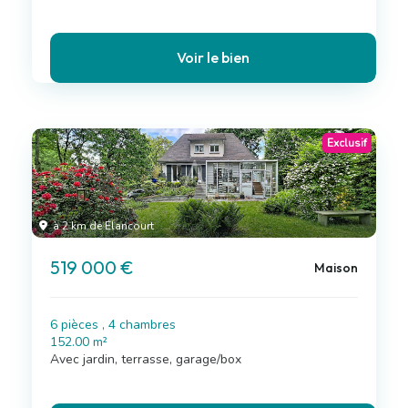
Voir le bien
Exclusif
à 2 km de Élancourt
519 000 €
Maison
6 pièces , 4 chambres
152.00 m²
Avec jardin, terrasse, garage/box