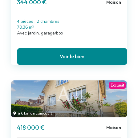
344 000 €
Maison
4 pièces , 2 chambres
70.36 m²
Avec jardin, garage/box
Voir le bien
Exclusif
à 6 km de Élancourt
418 000 €
Maison