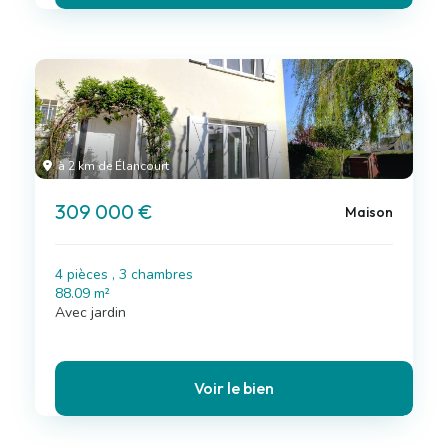
à 2 km de Élancourt
309 000 €
Maison
4 pièces , 3 chambres
88.09 m²
Avec jardin
Voir le bien