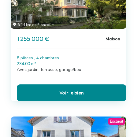
à 14 km de Élancourt
1 255 000 €
Maison
8 pièces , 4 chambres
234.00 m²
Avec jardin, terrasse, garage/box
Voir le bien
Exclusif