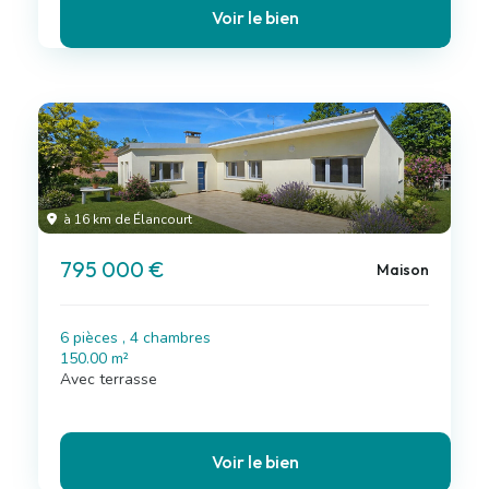
Voir le bien
à 16 km de Élancourt
795 000 €
Maison
6 pièces , 4 chambres
150.00 m²
Avec terrasse
Voir le bien