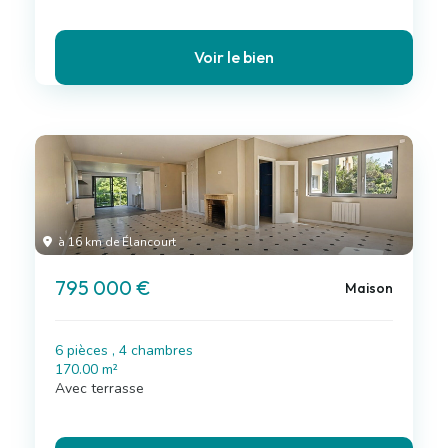
Voir le bien
à 16 km de Élancourt
795 000 €
Maison
6 pièces , 4 chambres
170.00 m²
Avec terrasse