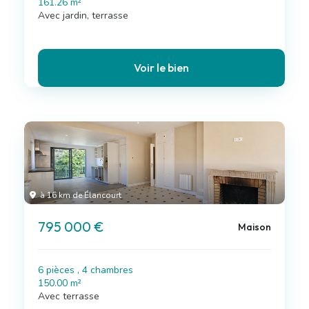
161.26 m²
Avec jardin, terrasse
Voir le bien
à 16 km de Élancourt
795 000 €
Maison
6 pièces , 4 chambres
150.00 m²
Avec terrasse