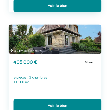
Voir le bien
à 2 km de Élancourt
405 000 €
Maison
5 pièces , 3 chambres
113.00 m²
Voir le bien