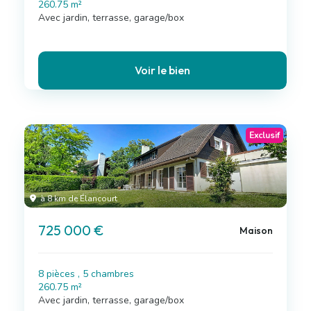
260.75 m²
Avec jardin, terrasse, garage/box
Voir le bien
Exclusif
à 8 km de Élancourt
725 000 €
Maison
8 pièces , 5 chambres
260.75 m²
Avec jardin, terrasse, garage/box