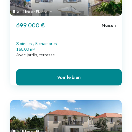
à 14 km de Élancourt
699 000 €
Maison
8 pièces , 5 chambres
150.00 m²
Avec jardin, terrasse
Voir le bien
à 15 km de Élancourt