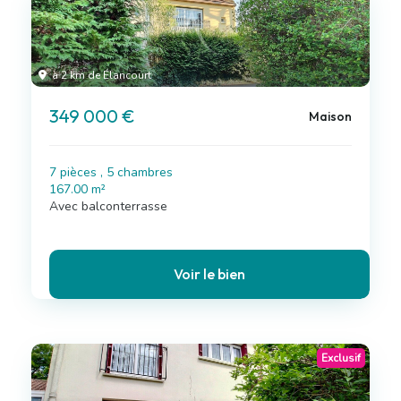
à 2 km de Élancourt
349 000 €
Maison
7 pièces , 5 chambres
167.00 m²
Avec balconterrasse
Voir le bien
Exclusif