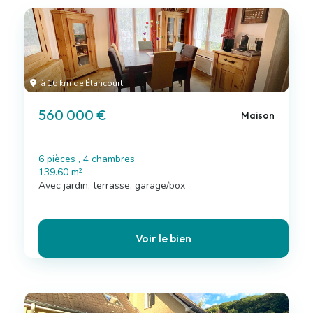
à 16 km de Élancourt
560 000 €
Maison
6 pièces , 4 chambres
139.60 m²
Avec jardin, terrasse, garage/box
Voir le bien