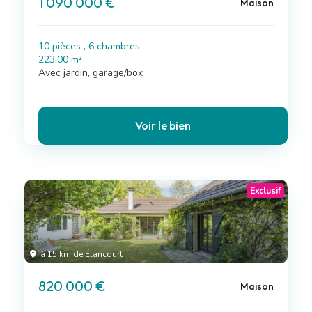
1 090 000 €
Maison
10 pièces , 6 chambres
223.00 m²
Avec jardin, garage/box
Voir le bien
Exclusif
à 15 km de Élancourt
820 000 €
Maison