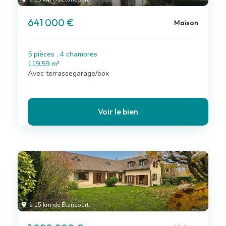
641 000 €
Maison
5 pièces , 4 chambres
119.59 m²
Avec terrassegarage/box
Voir le bien
à 15 km de Élancourt