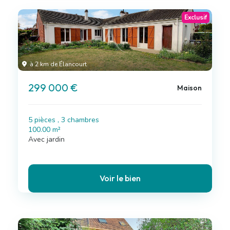
Exclusif
à 2 km de Élancourt
299 000 €
Maison
5 pièces , 3 chambres
100.00 m²
Avec jardin
Voir le bien