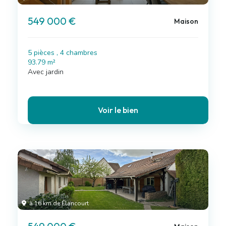
549 000 €
Maison
5 pièces , 4 chambres
93.79 m²
Avec jardin
Voir le bien
à 16 km de Élancourt