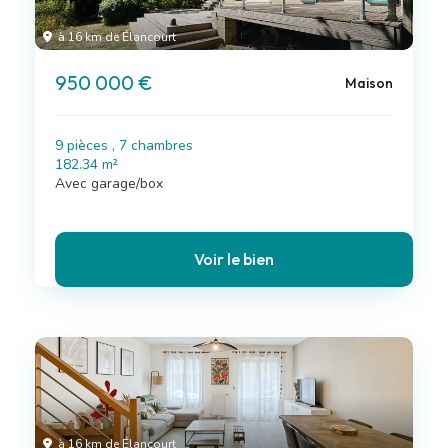
à 16 km de Élancourt
950 000 €
Maison
9 pièces , 7 chambres
182.34 m²
Avec garage/box
Voir le bien
à 16 km de Élancourt