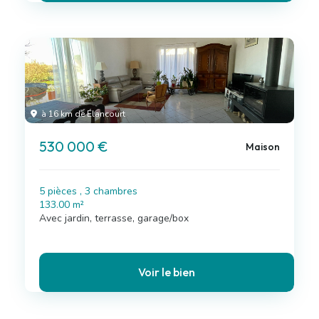
à 16 km de Élancourt
530 000 €
Maison
5 pièces , 3 chambres
133.00 m²
Avec jardin, terrasse, garage/box
Voir le bien