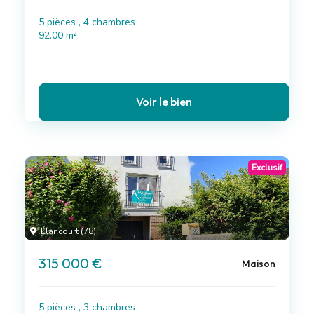
5 pièces , 4 chambres
92.00 m²
Voir le bien
Exclusif
Élancourt (78)
315 000 €
Maison
5 pièces , 3 chambres