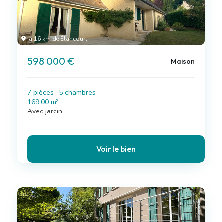
à 16 km de Élancourt
598 000 €
Maison
7 pièces , 5 chambres
169.00 m²
Avec jardin
Voir le bien