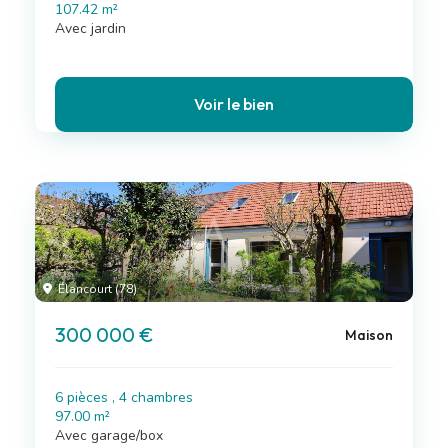
107.42 m²
Avec jardin
Voir le bien
Élancourt (78)
300 000 €
Maison
6 pièces , 4 chambres
97.00 m²
Avec garage/box