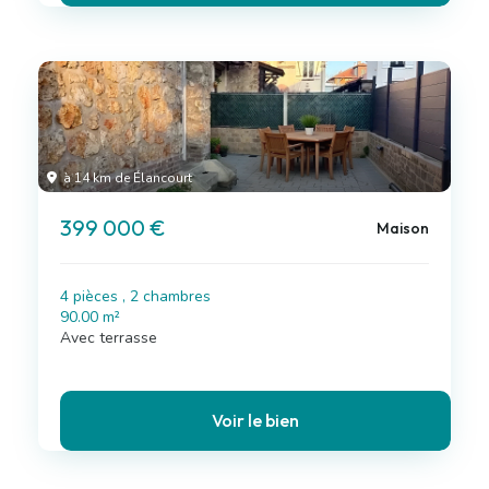
à 14 km de Élancourt
399 000 €
Maison
4 pièces , 2 chambres
90.00 m²
Avec terrasse
Voir le bien