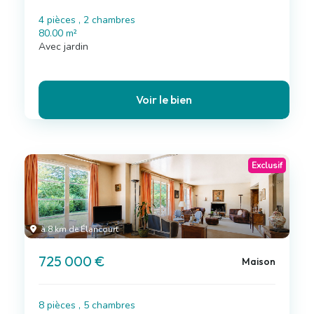
4 pièces , 2 chambres
80.00 m²
Avec jardin
Voir le bien
Exclusif
à 8 km de Élancourt
725 000 €
Maison
8 pièces , 5 chambres