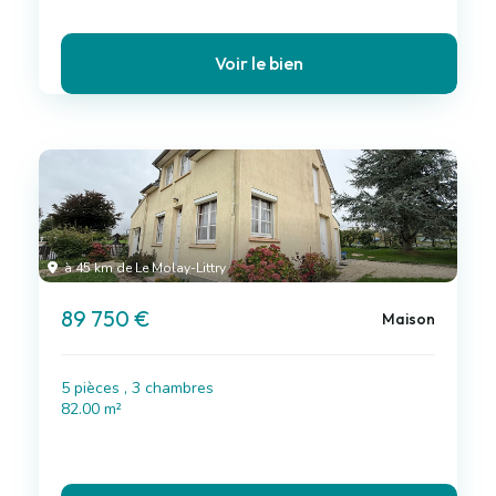
Voir le bien
à 45 km de Le Molay-Littry
89 750 €
Maison
5 pièces , 3 chambres
82.00 m²