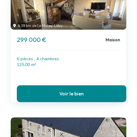
à 38 km de Le Molay-Littry
299 000 €
Maison
6 pièces , 4 chambres
125.00 m²
Voir le bien