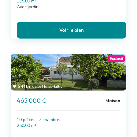
135.00 m²
Avec jardin
Voir le bien
Exclusif
à 44 km de Le Molay-Littry
465 000 €
Maison
10 pièces , 7 chambres
250.00 m²