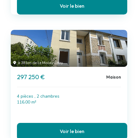
Voir le bien
à 38 km de Le Molay-Littry
297 250 €
Maison
4 pièces , 2 chambres
116.00 m²
Voir le bien