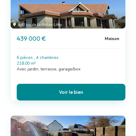
à 40 km de Le Molay-Littry
439 000 €
Maison
6 pièces , 4 chambres
218.00 m²
Avec jardin, terrasse, garage/box
Voir le bien