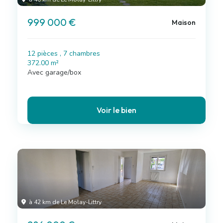
999 000 €
Maison
12 pièces , 7 chambres
372.00 m²
Avec garage/box
Voir le bien
à 42 km de Le Molay-Littry