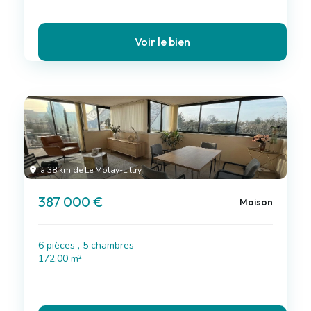
Voir le bien
à 38 km de Le Molay-Littry
387 000 €
Maison
6 pièces , 5 chambres
172.00 m²