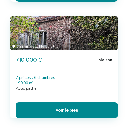
à 38 km de Le Molay-Littry
710 000 €
Maison
7 pièces , 6 chambres
190.00 m²
Avec jardin
Voir le bien