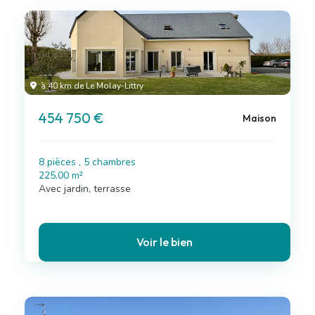
à 40 km de Le Molay-Littry
454 750 €
Maison
8 pièces , 5 chambres
225.00 m²
Avec jardin, terrasse
Voir le bien