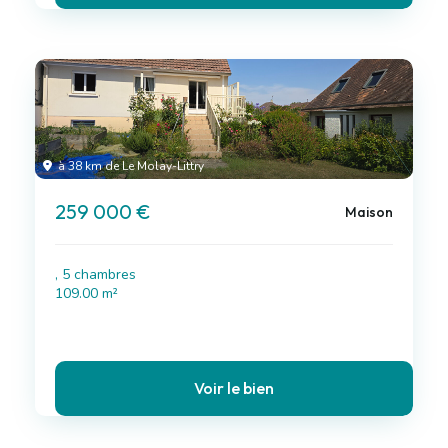
à 38 km de Le Molay-Littry
259 000 €
Maison
, 5 chambres
109.00 m²
Voir le bien