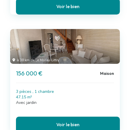
Voir le bien
à 38 km de Le Molay-Littry
156 000 €
Maison
3 pièces , 1 chambre
47.15 m²
Avec jardin
Voir le bien