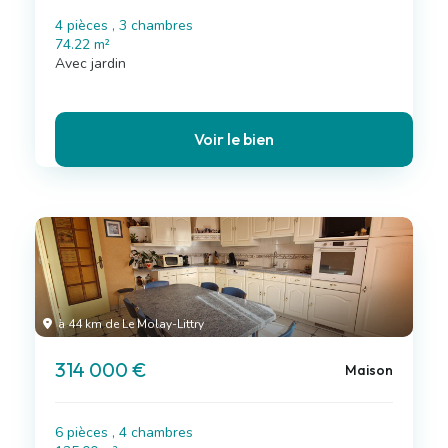
4 pièces , 3 chambres
74.22 m²
Avec jardin
Voir le bien
à 44 km de Le Molay-Littry
314 000 €
Maison
6 pièces , 4 chambres