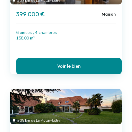
à 38 km de Le Molay-Littry
399 000 €
Maison
6 pièces , 4 chambres
158.00 m²
Voir le bien
à 38 km de Le Molay-Littry