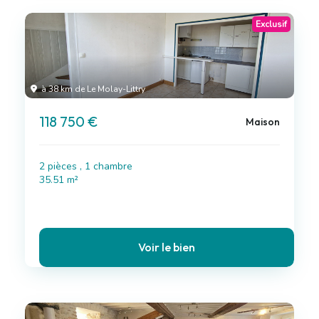
Exclusif
à 38 km de Le Molay-Littry
118 750 €
Maison
2 pièces , 1 chambre
35.51 m²
Voir le bien