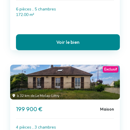
6 pièces , 5 chambres
172.00 m²
Voir le bien
Exclusif
à 32 km de Le Molay-Littry
199 900 €
Maison
4 pièces , 3 chambres