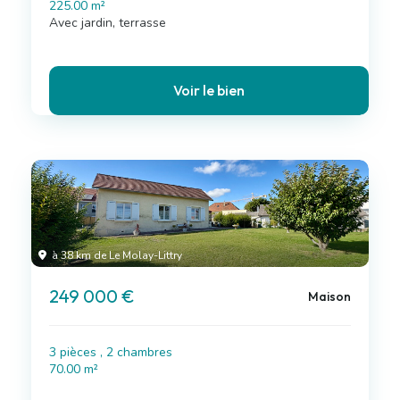
225.00 m²
Avec jardin, terrasse
Voir le bien
à 38 km de Le Molay-Littry
249 000 €
Maison
3 pièces , 2 chambres
70.00 m²