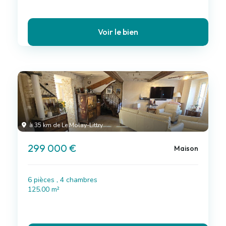
Voir le bien
à 35 km de Le Molay-Littry
299 000 €
Maison
6 pièces , 4 chambres
125.00 m²