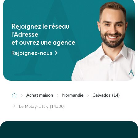
+
−
Rejoignez le réseau
l'Adresse
et ouvrez une agence
Rejoignez-nous
Achat maison
Normandie
Calvados (14)
Le Molay-Littry (14330)