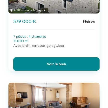
à 38 km de Le Molay-Littry
579 000 €
Maison
7 pièces , 4 chambres
250.00 m²
Avec jardin, terrasse, garage/box
Voir le bien