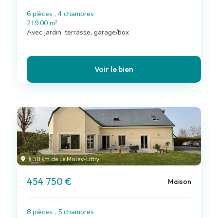
6 pièces , 4 chambres
219.00 m²
Avec jardin, terrasse, garage/box
Voir le bien
à 38 km de Le Molay-Littry
454 750 €
Maison
8 pièces , 5 chambres