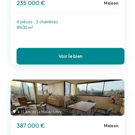
235 000 €
Maison
4 pièces , 3 chambres
89.00 m²
Voir le bien
à 31 km de Le Molay-Littry
387 000 €
Maison