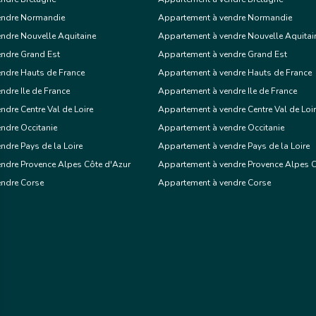
endre Normandie
Appartement à vendre Normandie
ndre Nouvelle Aquitaine
Appartement à vendre Nouvelle Aquitai
endre Grand Est
Appartement à vendre Grand Est
ndre Hauts de France
Appartement à vendre Hauts de France
ndre Ile de France
Appartement à vendre Ile de France
ndre Centre Val de Loire
Appartement à vendre Centre Val de Loi
ndre Occitanie
Appartement à vendre Occitanie
ndre Pays de la Loire
Appartement à vendre Pays de la Loire
ndre Provence Alpes Côte d'Azur
Appartement à vendre Provence Alpes C
endre Corse
Appartement à vendre Corse