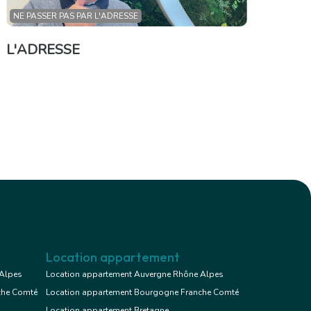
NE PASSER PAS PAR L'ADRESSE
L'ADRESSE
Location appartement
 Alpes
Location appartement Auvergne Rhône Alpes
che Comté
Location appartement Bourgogne Franche Comté
Location appartement Bretagne