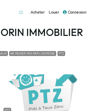
Acheter
Louer
Connexion
LMORIN IMMOBILIER
IAUX
NE PASSER PAS PAR L'ADRESSE
PTZ
PTZ