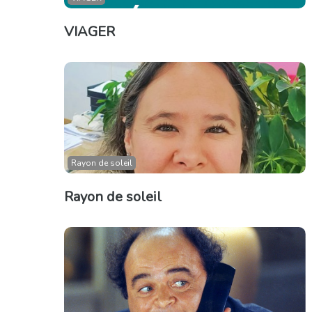
VIAGER
Rayon de soleil
Rayon de soleil