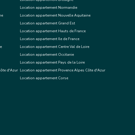
Location appartement Normandie
ne
Location appartement Nouvelle Aquitaine
Location appartement Grand Est
Location appartement Hauts de France
Location appartement Ile de France
re
Location appartement Centre Val de Loire
Location appartement Occitanie
Location appartement Pays de la Loire
ôte d'Azur
Location appartement Provence Alpes Côte d'Azur
Location appartement Corse