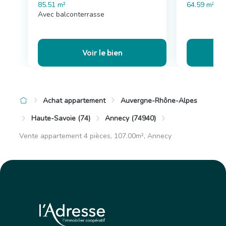
85.51 m²
64.59 m²
Avec balconterrasse
Voir le bien
Achat appartement
Auvergne-Rhône-Alpes
Haute-Savoie (74)
Annecy (74940)
Vente appartement 4 pièces, 107.00m², Annecy