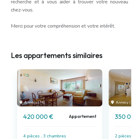
recherche et à vous aider à trouver votre nouveau
chez-vous.
Merci pour votre compréhension et votre intérêt.
Les appartements similaires
Annecy (74)
Annecy (74)
420 000 €
350 000
Appartement
4 pièces , 3 chambres
2 pièces , 