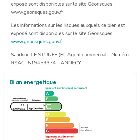
exposé sont disponibles sur le site Géorisques :
www.georisques.gouv.fr
Les informations sur les risques auxquels ce bien est
exposé sont disponibles sur le site Géorisques :
www.georisques.gouv.fr
Sandrine LE STUNFF (EI) Agent commercial - Numéro
RSAC : 819453374 - ANNECY.
Bilan energetique
65
12