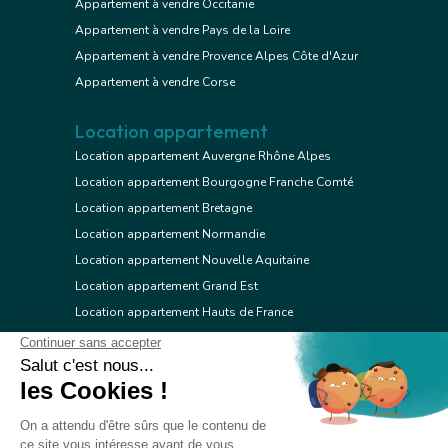
Appartement à vendre Occitanie
Appartement à vendre Pays de la Loire
Appartement à vendre Provence Alpes Côte d'Azur
Appartement à vendre Corse
Location appartement
Location appartement Auvergne Rhône Alpes
Location appartement Bourgogne Franche Comté
Location appartement Bretagne
Location appartement Normandie
Location appartement Nouvelle Aquitaine
Location appartement Grand Est
Location appartement Hauts de France
Location appartement Ile de France
Location appartement Centre Val de Loire
Location appartement Occitanie
Location appartement Pays de la Loire
Location appartement Provence Alpes Côte d'Azur