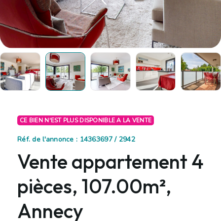
CE BIEN N'EST PLUS DISPONIBLE A LA VENTE
Réf. de l'annonce : 14363697 / 2942
Vente appartement 4
pièces, 107.00m²,
Annecy