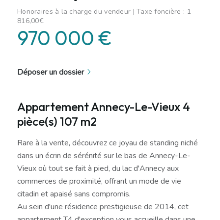
Honoraires à la charge du vendeur | Taxe foncière : 1
816,00€
970 000 €
Déposer un dossier
Appartement Annecy-Le-Vieux 4
pièce(s) 107 m2
Rare à la vente, découvrez ce joyau de standing niché
dans un écrin de sérénité sur le bas de Annecy-Le-
Vieux où tout se fait à pied, du lac d'Annecy aux
commerces de proximité, offrant un mode de vie
citadin et apaisé sans compromis.
Au sein d'une résidence prestigieuse de 2014, cet
appartement T4 d'exception vous accueille dans une