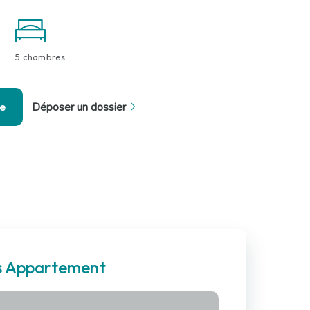
5 chambres
se
Déposer un dossier
es Appartement