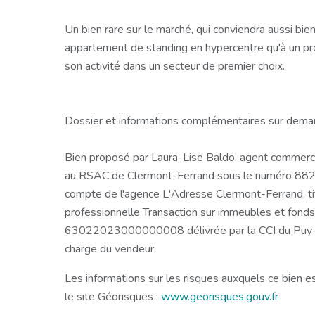
Un bien rare sur le marché, qui conviendra aussi bie
appartement de standing en hypercentre qu'à un pro
son activité dans un secteur de premier choix.
Dossier et informations complémentaires sur dema
Bien proposé par Laura-Lise Baldo, agent commercia
au RSAC de Clermont-Ferrand sous le numéro 882 
compte de l'agence L'Adresse Clermont-Ferrand, tit
professionnelle Transaction sur immeubles et fon
63022023000000008 délivrée par la CCI du Puy-
charge du vendeur.
Les informations sur les risques auxquels ce bien e
le site Géorisques :
www.georisques.gouv.fr