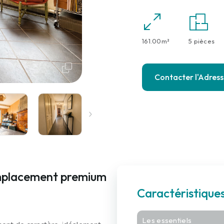
161.00m²
5 pièces
Contacter l'Adres
mplacement premium
Caractéristiqu
Les essentiels