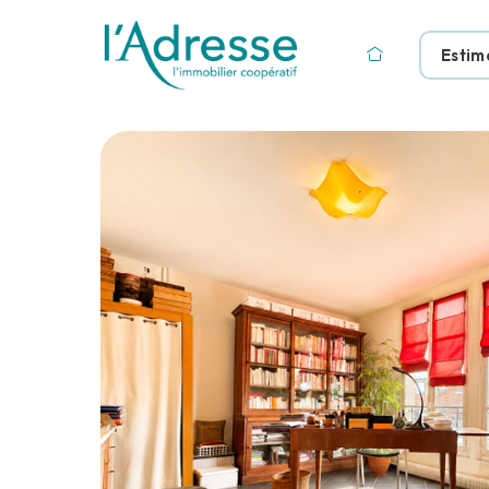
Estim