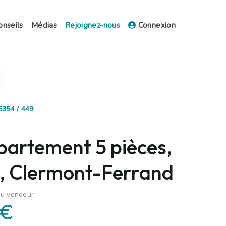
onseils
Médias
Rejoignez-nous
Connexion
5354 / 449
partement 5 pièces,
, Clermont-Ferrand
du vendeur
 €