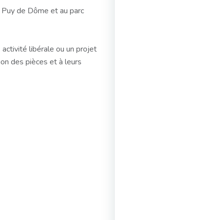
au Puy de Dôme et au parc
ctivité libérale ou un projet
tion des pièces et à leurs