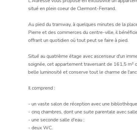
L'Adresse vous propose en exclusivité un appartem
situé en plein coeur de Clermont-Ferrand.
Au pied du tramway, à quelques minutes de la plac
Pierre et des commerces du centre-ville, il bénéfic
offrant un quotidien où tout peut se faire à pied.
Situé au quatrième étage avec ascenseur d'un imme
soignée, cet appartement traversant de 161,5 m² 
belle luminosité et conserve tout le charme de l'anc
Il comprend :
- un vaste salon de réception avec une bibliothèque
- cinq chambres, dont une suite parentale avec salle 
- une seconde salle d'eau ;
- deux WC.