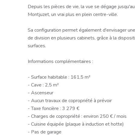
Depuis les pièces de vie, la vue se dégage jusqu'
Montjuzet, un vrai plus en plein centre-ville.
Sa configuration permet également d'envisager une a
de division en plusieurs cabinets, grâce à la disposi
surfaces.
Informations complémentaires :
- Surface habitable : 161,5 m²
- Cave : 2,5 m²
- Ascenseur
- Aucun travaux de copropriété à prévoir
- Taxe foncière : 3 279 €
- Charges de copropriété : environ 250 € / mois
- Cuisine équipée (plaque à induction et hotte)
- Pas de garage