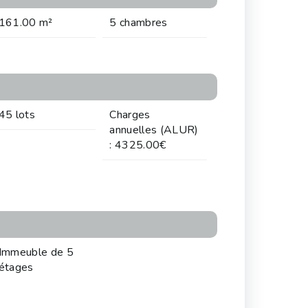
161.00 m²
5 chambres
45 lots
Charges
annuelles (ALUR)
: 4325.00€
Immeuble de 5
étages