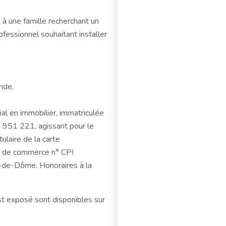
n à une famille recherchant un
fessionnel souhaitant installer
nde.
l en immobilier, immatriculée
951 221, agissant pour le
ulaire de la carte
ds de commerce n° CPI
de-Dôme. Honoraires à la
st exposé sont disponibles sur