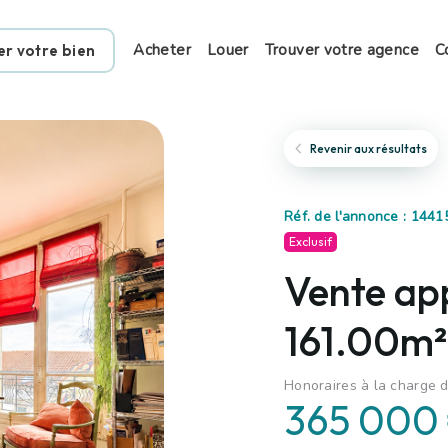
Acheter
Louer
Trouver votre agence
C
er votre bien
Revenir aux résultats
Réf. de l'annonce : 1441
Exclusif
Vente ap
161.00m²
Honoraires à la charge 
365 000