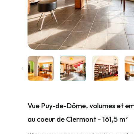
Vue Puy-de-Dôme, volumes et e
au coeur de Clermont - 161,5 m²