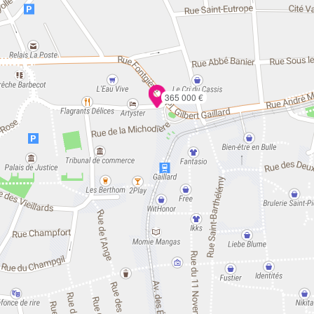
365 000 €