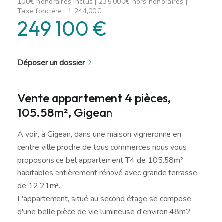
100€ honoraires inclus | 235 000€ hors honoraires |
Taxe foncière : 1 244,00€
249 100 €
Déposer un dossier
Vente appartement 4 pièces,
105.58m², Gigean
A voir, à Gigean, dans une maison vigneronne en
centre ville proche de tous commerces nous vous
proposons ce bel appartement T4 de 105.58m²
habitables entièrement rénové avec grande terrasse
de 12.21m².
L'appartement, situé au second étage se compose
d'une belle pièce de vie lumineuse d'environ 48m2