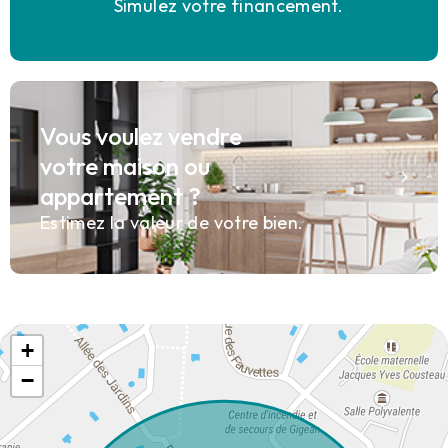
Simulez votre financement.
Vous voulez vendre
votre maison ou
appartement ?
Estimez la valeur de votre bien.
+
−