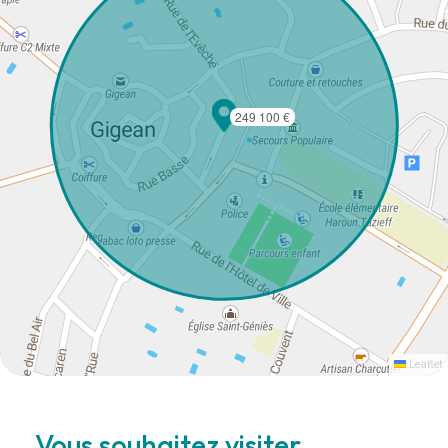
249 100 €
Leaflet
Vous souhaitez visiter