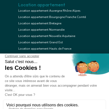
Location appartement
Location appartement Auvergne Rhône Alpes
Location appartement Bourgogne Franche Comté
Location appartement Bretagne
Location appartement Normandie
Location appartement Nouvelle Aquitaine
Location appartement Grand Est
Location appartement Hauts de France
Location appartement Ile de France
Location appartement Centre Val de Loire
Location appartement Occitanie
Location appartement Pays de la Loire
Location appartement Provence Alpes Côte d'Azur
Location appartement Corse