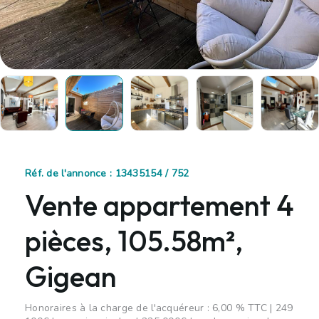
Réf. de l'annonce : 13435154 / 752
Vente appartement 4
pièces, 105.58m²,
Gigean
Honoraires à la charge de l'acquéreur : 6,00 % TTC | 249