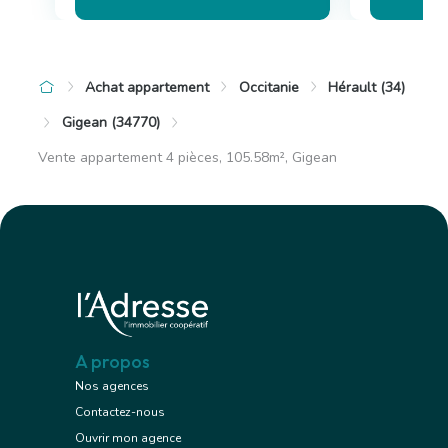
Achat appartement
Occitanie
Hérault (34)
Gigean (34770)
Vente appartement 4 pièces, 105.58m², Gigean
A propos
Nos agences
Contactez-nous
Ouvrir mon agence