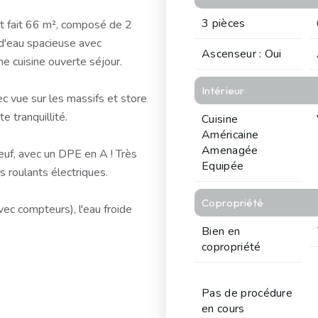
3 pièces
t fait 66 m², composé de 2
 d'eau spacieuse avec
Ascenseur : Oui
ne cuisine ouverte séjour.
Intérieur
c vue sur les massifs et store
 tranquillité.
Cuisine
Américaine
Amenagée
neuf, avec un DPE en A ! Très
Equipée
 roulants électriques.
Copropriété
vec compteurs), l'eau froide
Bien en
copropriété
Pas de procédure
en cours