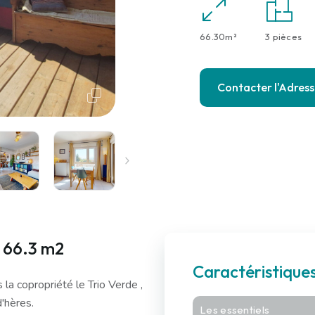
66.30m²
3 pièces
Contacter l'Adres
 66.3 m2
Caractéristiqu
la copropriété le Trio Verde ,
d'hères.
Les essentiels