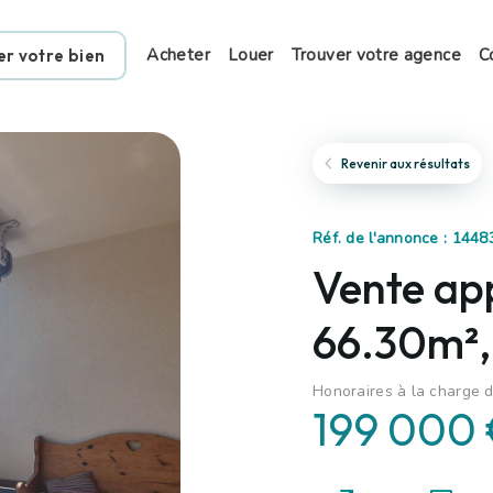
Acheter
Louer
Trouver votre agence
C
er votre bien
Revenir aux résultats
Réf. de l'annonce : 144
Vente ap
66.30m²,
Honoraires à la charge d
199 000