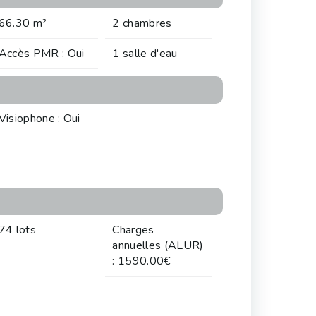
66.30 m²
2 chambres
Accès PMR : Oui
1 salle d'eau
Visiophone : Oui
74 lots
Charges
annuelles (ALUR)
: 1590.00€