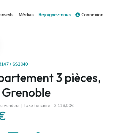
onseils
Médias
Rejoignez-nous
Connexion
83147 / SS2040
partement 3 pièces,
 Grenoble
u vendeur | Taxe foncière : 2 118,00€
 €