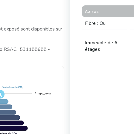
Autres
Fibre : Oui
st exposé sont disponibles sur
Immeuble de 6
éro RSAC : 531188688 -
étages
4