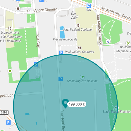
199 000 €