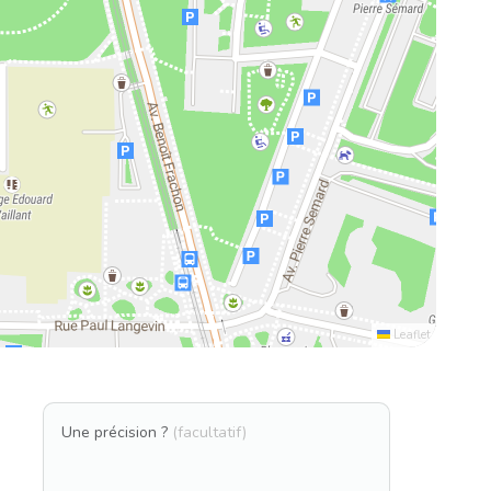
Leaflet
Une précision ?
(facultatif)