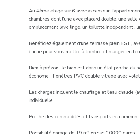
Au 4ème étage sur 6 avec ascenseur, l'appartemen
chambres dont l'une avec placard double, une salle
emplacement lave linge, un toilette indépendant , u
Bénéficiez également d'une terrasse plein EST , ave
banne pour vous mettre à l'ombre et manger en toute
Rien à prévoir , le bien est dans un état proche du 
économe... Fenêtres PVC double vitrage avec volets
Les charges incluent le chauffage et l'eau chaude (a
individuelle.
Proche des commodités et transports en commun.
Possibilité garage de 19 m² en sus 20000 euros.