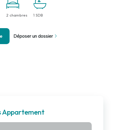
2 chambres
1 SDB
se
Déposer un dossier
es Appartement