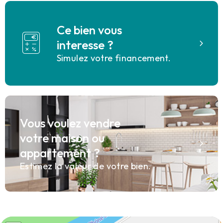
Ce bien vous
interesse ?
Simulez votre financement.
Vous voulez vendre
votre maison ou
appartement ?
Estimez la valeur de votre bien.