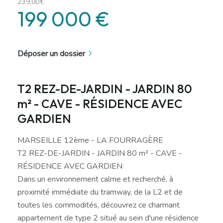
239,00€
199 000 €
Déposer un dossier
T2 REZ-DE-JARDIN - JARDIN 80
m² - CAVE - RÉSIDENCE AVEC
GARDIEN
MARSEILLE 12ème - LA FOURRAGÈRE
T2 REZ-DE-JARDIN - JARDIN 80 m² - CAVE -
RÉSIDENCE AVEC GARDIEN
Dans un environnement calme et recherché, à
proximité immédiate du tramway, de la L2 et de
toutes les commodités, découvrez ce charmant
appartement de type 2 situé au sein d'une résidence