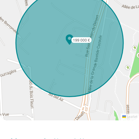
199 000 €
Leaflet