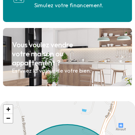
Simulez votre financement.
Vous voulez vendre
votre maison ou
appartement ?
Estimez la valeur de votre bien.
+
−