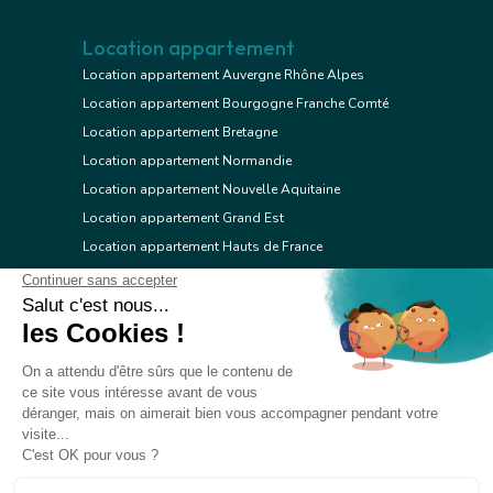
Location appartement
Location appartement Auvergne Rhône Alpes
Location appartement Bourgogne Franche Comté
Location appartement Bretagne
Location appartement Normandie
Location appartement Nouvelle Aquitaine
Location appartement Grand Est
Location appartement Hauts de France
Location appartement Ile de France
Location appartement Centre Val de Loire
Location appartement Occitanie
Location appartement Pays de la Loire
Location appartement Provence Alpes Côte d'Azur
Location appartement Corse