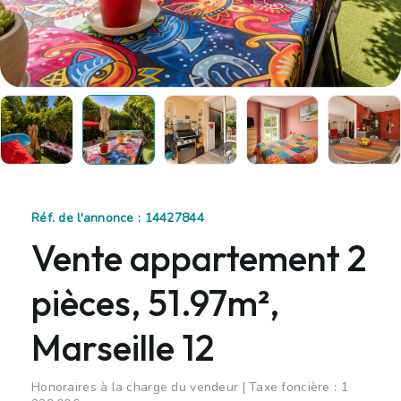
Réf. de l'annonce : 14427844
Vente appartement 2
pièces, 51.97m²,
Marseille 12
Honoraires à la charge du vendeur | Taxe foncière : 1