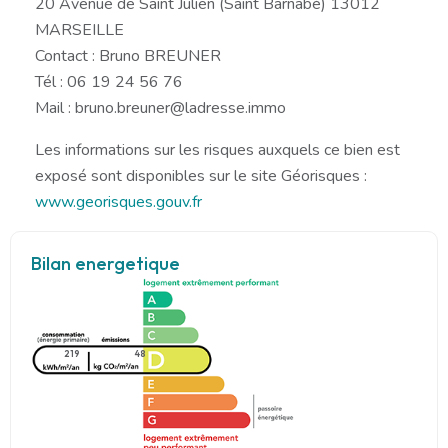
20 Avenue de Saint Julien (Saint Barnabé) 13012
MARSEILLE
Contact : Bruno BREUNER
Tél : 06 19 24 56 76
Mail : bruno.breuner@ladresse.immo
Les informations sur les risques auxquels ce bien est
exposé sont disponibles sur le site Géorisques :
www.georisques.gouv.fr
Bilan energetique
219
48