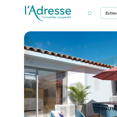
Estim