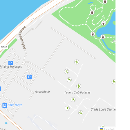
Leaflet