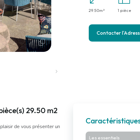
29.50m²
1 pièce
Contacter l'Adres
pièce(s) 29.50 m2
Caractéristiqu
plaisir de vous présenter un
Les essentiels