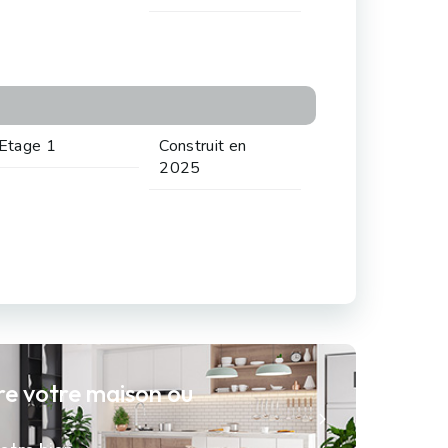
Etage 1
Construit en
2025
re votre maison ou