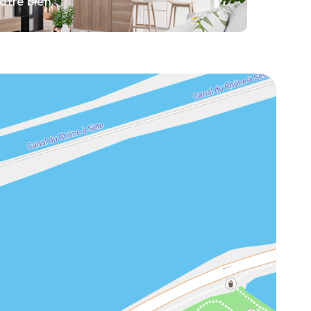
otre bien.