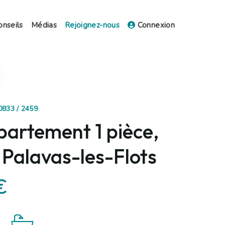
onseils
Médias
Rejoignez-nous
Connexion
0833 / 2459
partement 1 pièce,
 Palavas-les-Flots
€