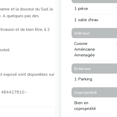
1 pièce
arine et la douceur du Sud, la
e. A quelques pas des
1 salle d'eau
évasion et de bien être, à 2
Intérieur
Cuisine
Américaine
oleil.
Amenagée
Extérieur
st exposé sont disponibles sur
1 Parking
 : 484427810 -
Copropriété
Bien en
copropriété