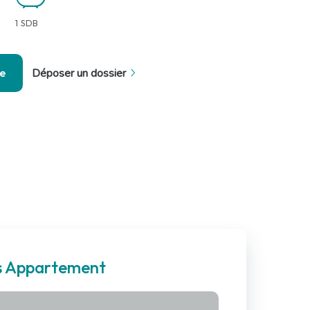
1 SDB
se
Déposer un dossier
es Appartement