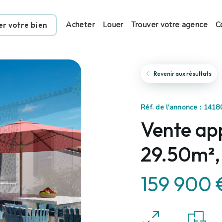
Acheter
Louer
Trouver votre agence
C
er votre bien
Revenir aux résultats
Réf. de l'annonce : 1418
Vente ap
29.50m²,
159 900 