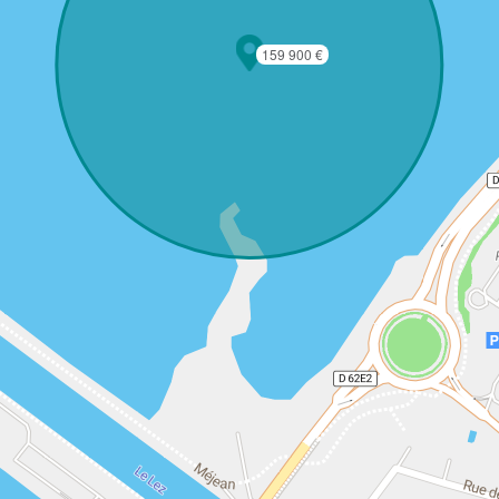
159 900 €