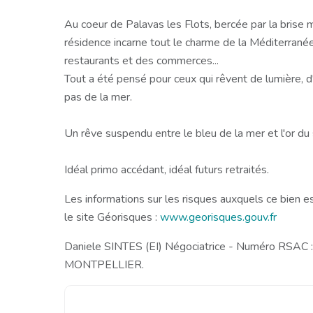
Au coeur de Palavas les Flots, bercée par la brise m
résidence incarne tout le charme de la Méditerrané
restaurants et des commerces...
Tout a été pensé pour ceux qui rêvent de lumière, d'
pas de la mer.
Un rêve suspendu entre le bleu de la mer et l'or du s
Idéal primo accédant, idéal futurs retraités.
Les informations sur les risques auxquels ce bien e
le site Géorisques :
www.georisques.gouv.fr
Daniele SINTES (EI) Négociatrice - Numéro RSAC
MONTPELLIER.