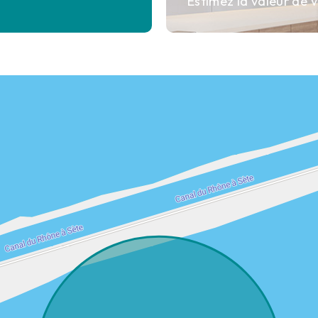
Estimez la valeur de v