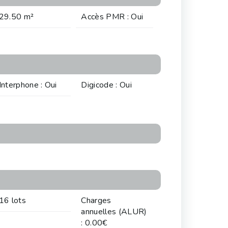
29.50 m²
Accès PMR : Oui
Interphone : Oui
Digicode : Oui
16 lots
Charges
annuelles (ALUR)
: 0.00€