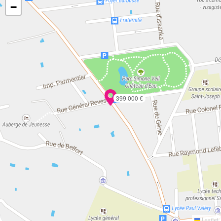
−
399 000 €
Leaflet