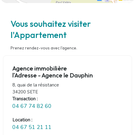
Vous souhaitez visiter
l'Appartement
Prenez rendez-vous avec l'agence.
Agence immobilière
l'Adresse - Agence le Dauphin
8, quai de la résistance
34200 SETE
Transaction :
04 67 74 82 60
Location :
04 67 51 21 11