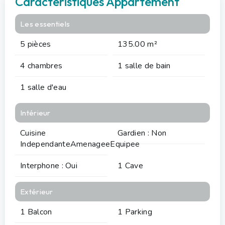
Caractéristiques Appartement
Les essentiels
5 pièces
135.00 m²
4 chambres
1 salle de bain
1 salle d'eau
Intérieur
Cuisine
Gardien : Non
IndependanteAmenageeEquipee
Interphone : Oui
1 Cave
Extérieur
1 Balcon
1 Parking