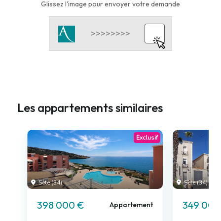
Glissez l'image pour envoyer votre demande
Les appartements similaires
Exclusif
Sète (34)
Sète (34)
398 000 €
349 000
Appartement