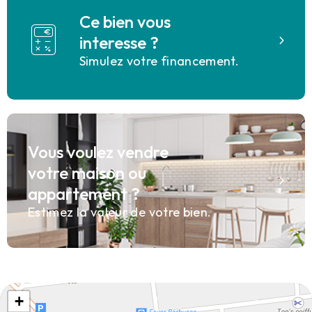
Ce bien vous
interesse ?
Simulez votre financement.
Vous voulez vendre
votre maison ou
appartement ?
Estimez la valeur de votre bien.
+