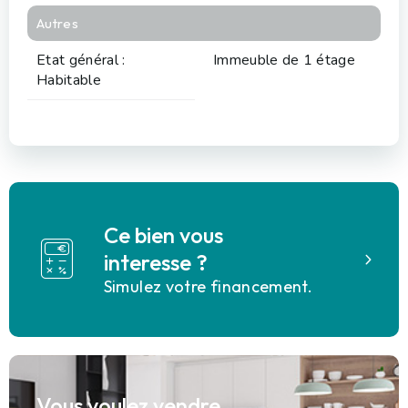
Autres
Etat général :
Immeuble de 1 étage
Habitable
Ce bien vous
interesse ?
Simulez votre financement.
Vous voulez vendre