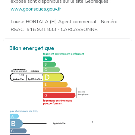
exposé sont disponibles sur le site Géorisques :
www.georisques.gouv.fr
Louise HORTALA (EI) Agent commercial - Numéro
RSAC : 918 931 833 - CARCASSONNE.
Bilan energetique
168
8
8