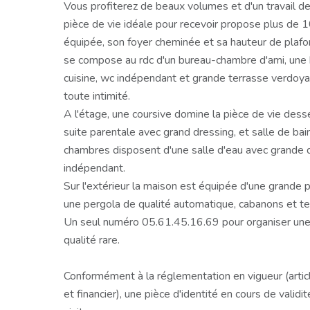
Vous profiterez de beaux volumes et d'un travail de 
pièce de vie idéale pour recevoir propose plus de 
équipée, son foyer cheminée et sa hauteur de plafo
se compose au rdc d'un bureau-chambre d'ami, une b
cuisine, wc indépendant et grande terrasse verdoyan
toute intimité.
A l'étage, une coursive domine la pièce de vie des
suite parentale avec grand dressing, et salle de ba
chambres disposent d'une salle d'eau avec grande 
indépendant.
Sur l'extérieur la maison est équipée d'une grande p
une pergola de qualité automatique, cabanons et t
Un seul numéro 05.61.45.16.69 pour organiser une v
qualité rare.
Conformément à la réglementation en vigueur (art
et financier), une pièce d'identité en cours de vali