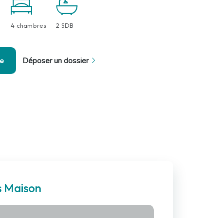
4 chambres
2 SDB
se
Déposer un dossier
s Maison