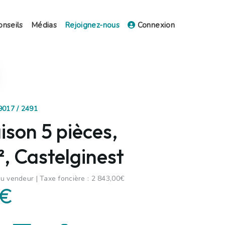
onseils
Médias
Rejoignez-nous
Connexion
9017 / 2491
son 5 pièces,
, Castelginest
u vendeur | Taxe foncière : 2 843,00€
 €