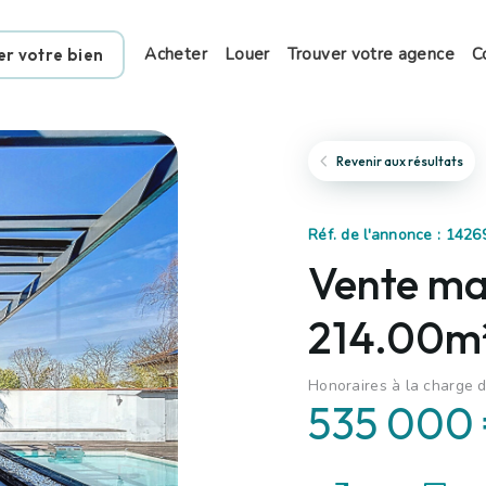
Acheter
Louer
Trouver votre agence
C
er votre bien
Revenir aux résultats
Réf. de l'annonce : 1426
Vente mai
214.00m²
Honoraires à la charge d
535 000