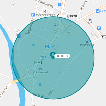
535 000 €