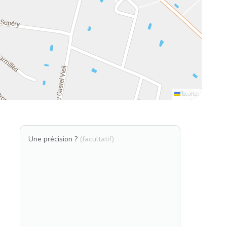
Leaflet
Une précision ?
(facultatif)