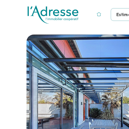
Estim