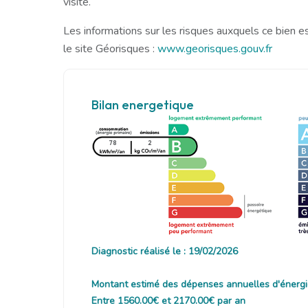
visite.
Les informations sur les risques auxquels ce bien e
le site Géorisques :
www.georisques.gouv.fr
Bilan energetique
78
2
Diagnostic réalisé le : 19/02/2026
Montant estimé des dépenses annuelles d'énergi
Entre 1560.00€ et 2170.00€ par an