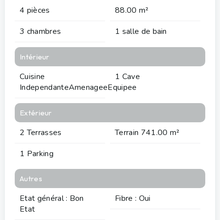
4 pièces
88.00 m²
3 chambres
1 salle de bain
Intérieur
Cuisine
1 Cave
IndependanteAmenageeEquipee
Extérieur
2 Terrasses
Terrain 741.00 m²
1 Parking
Autres
Etat général : Bon
Fibre : Oui
Etat