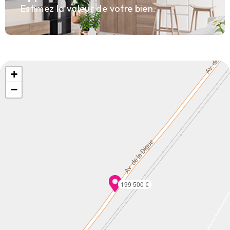
Estimez la valeur de votre bien.
+
−
199 500 €