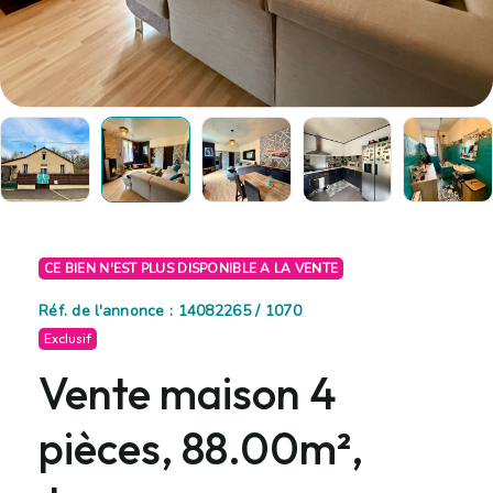
CE BIEN N'EST PLUS DISPONIBLE A LA VENTE
Réf. de l'annonce : 14082265 / 1070
Exclusif
Vente maison 4
pièces, 88.00m²,