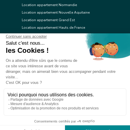
Location appartement Normandie
Location appartement Nouvelle Aquitaine
Location appartement Grand Est
Location appartement Hauts de France
Location appartement Ile de France
Location appartement Centre Val de Loire
Location appartement Occitanie
Location appartement Pays de la Loire
Location appartement Provence Alpes Côte d'Azur
Location appartement Corse
© 2026 Réseau immobilier l'Adresse
Contacter l'Adresse