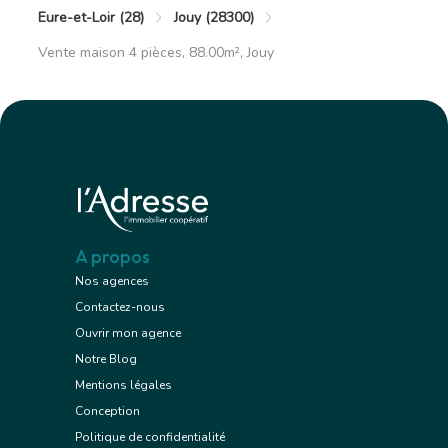
Eure-et-Loir (28)
Jouy (28300)
Vente maison 4 pièces, 88.00m², Jouy
A propos
Nos agences
Contactez-nous
Ouvrir mon agence
Notre Blog
Mentions légales
Conception
Politique de confidentialité