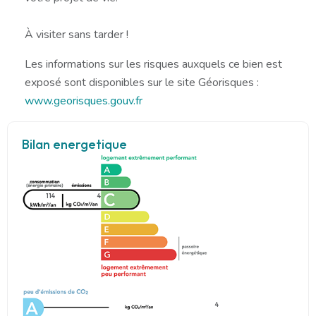
À visiter sans tarder !
Les informations sur les risques auxquels ce bien est
exposé sont disponibles sur le site Géorisques :
www.georisques.gouv.fr
Bilan energetique
114
4
4