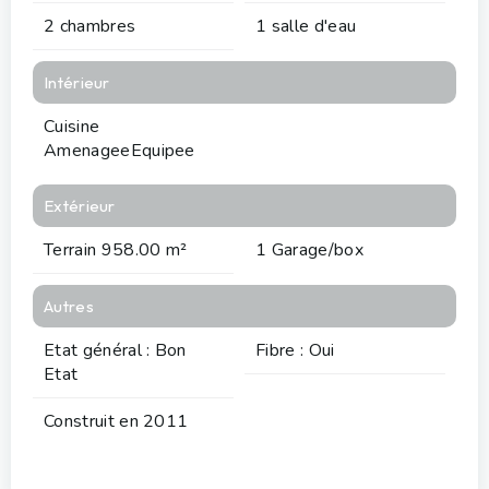
2 chambres
1 salle d'eau
Intérieur
Cuisine
AmenageeEquipee
Extérieur
Terrain 958.00 m²
1 Garage/box
Autres
Etat général : Bon
Fibre : Oui
Etat
Construit en 2011