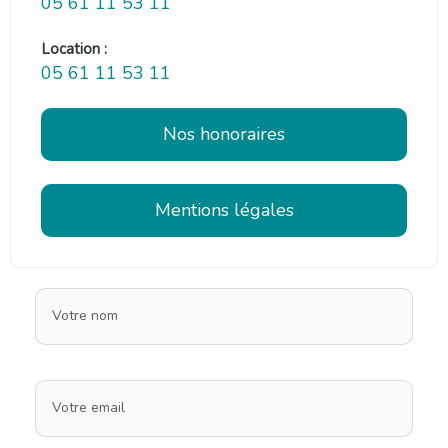
05 61 11 53 11
Location :
05 61 11 53 11
Nos honoraires
Mentions légales
Votre nom
Votre email