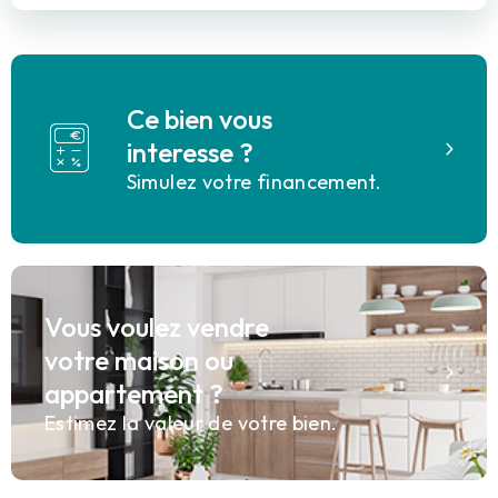
Ce bien vous
interesse ?
Simulez votre financement.
Vous voulez vendre
votre maison ou
appartement ?
Estimez la valeur de votre bien.