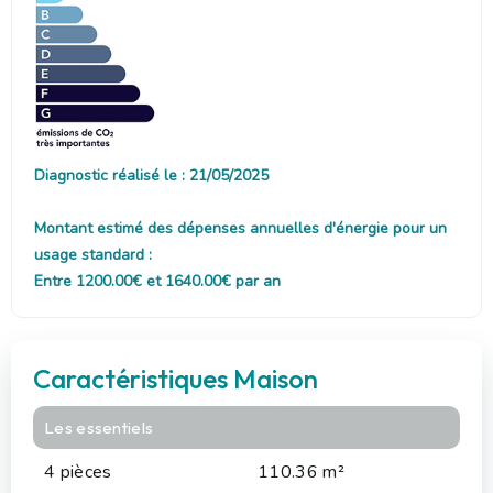
Diagnostic réalisé le : 21/05/2025
Montant estimé des dépenses annuelles d'énergie pour un
usage standard :
Entre 1200.00€ et 1640.00€ par an
Caractéristiques Maison
Les essentiels
4 pièces
110.36 m²