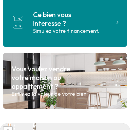
Ce bien vous
interesse ?
Simulez votre financement.
Vous voulez vendre
votre maison ou
appartement ?
Estimez la valeur de votre bien.