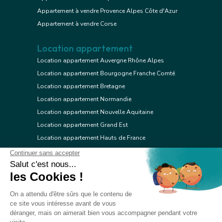
Appartement à vendre Provence Alpes Côte d'Azur
Appartement à vendre Corse
Location appartement
Location appartement Auvergne Rhône Alpes
Location appartement Bourgogne Franche Comté
Location appartement Bretagne
Location appartement Normandie
Location appartement Nouvelle Aquitaine
Location appartement Grand Est
Location appartement Hauts de France
Location appartement Ile de France
Location appartement Centre Val de Loire
Location appartement Occitanie
Location appartement Pays de la Loire
Location appartement Provence Alpes Côte d'Azur
Location appartement Corse