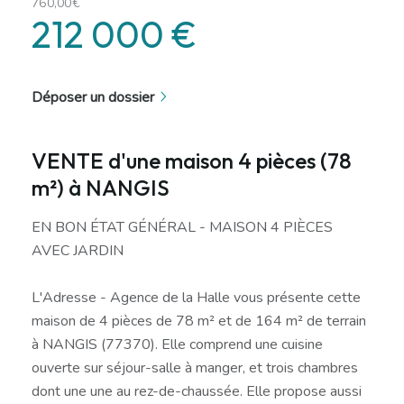
760,00€
212 000 €
Déposer un dossier
VENTE d'une maison 4 pièces (78
m²) à NANGIS
EN BON ÉTAT GÉNÉRAL - MAISON 4 PIÈCES
AVEC JARDIN
L'Adresse - Agence de la Halle vous présente cette
maison de 4 pièces de 78 m² et de 164 m² de terrain
à NANGIS (77370). Elle comprend une cuisine
ouverte sur séjour-salle à manger, et trois chambres
dont une une au rez-de-chaussée. Elle propose aussi