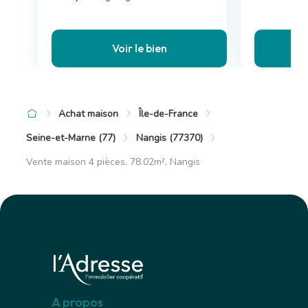
Voir le bien
Achat maison
Île-de-France
Seine-et-Marne (77)
Nangis (77370)
Vente maison 4 pièces, 78.02m², Nangis
A propos