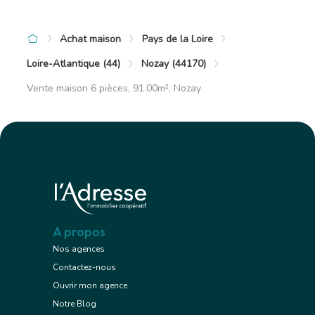
Achat maison
Pays de la Loire
Loire-Atlantique (44)
Nozay (44170)
Vente maison 6 pièces, 91.00m², Nozay
A propos
Nos agences
Contactez-nous
Ouvrir mon agence
Notre Blog