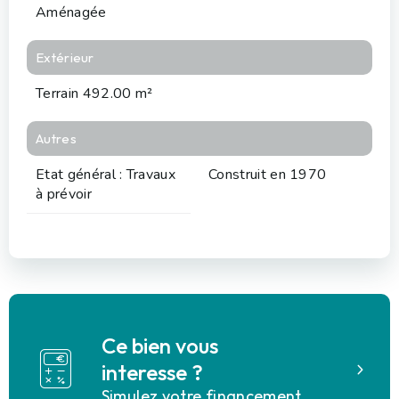
Aménagée
Extérieur
Terrain 492.00 m²
Autres
Etat général : Travaux
Construit en 1970
à prévoir
Ce bien vous
interesse ?
Simulez votre financement.