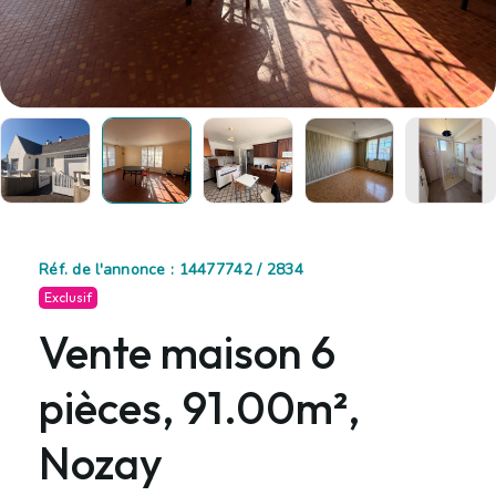
Réf. de l'annonce : 14477742 / 2834
Exclusif
Vente maison 6
pièces, 91.00m²,
Nozay