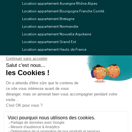
Location appartement Auvergne Rhône Alpes
Location appartement Bourgogne Franche Comté
Location appartement Bretagne
Location appartement Normandie
Location appartement Nouvelle Aquitaine
Location appartement Grand Est
Location appartement Hauts de France
Location appartement Ile de France
Location appartement Centre Val de Loire
Location appartement Occitanie
Location appartement Pays de la Loire
Location appartement Provence Alpes Côte d'Azur
Location appartement Corse
© 2026 Réseau immobilier l'Adresse