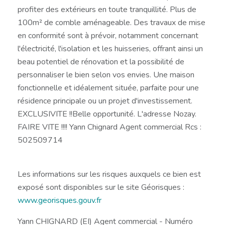
profiter des extérieurs en toute tranquillité. Plus de
100m² de comble aménageable. Des travaux de mise
en conformité sont à prévoir, notamment concernant
l'électricité, l'isolation et les huisseries, offrant ainsi un
beau potentiel de rénovation et la possibilité de
personnaliser le bien selon vos envies. Une maison
fonctionnelle et idéalement située, parfaite pour une
résidence principale ou un projet d'investissement.
EXCLUSIVITE !!Belle opportunité. L'adresse Nozay.
FAIRE VITE !!!! Yann Chignard Agent commercial Rcs :
502509714
Les informations sur les risques auxquels ce bien est
exposé sont disponibles sur le site Géorisques :
www.georisques.gouv.fr
Yann CHIGNARD (EI) Agent commercial - Numéro