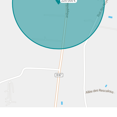
225 000 €