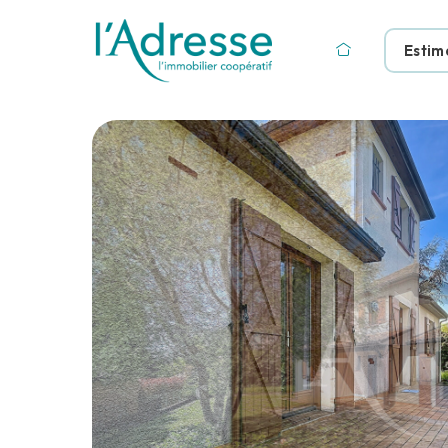
Estim