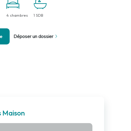
4 chambres
1 SDB
se
Déposer un dossier
s Maison