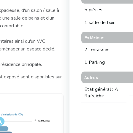
5 pièces
acieuse, d'un salon / salle à
'une salle de bains et d'un
1 salle de bain
confortable.
Extérieur
taires ainsi qu'un WC
ou aménager un espace dédié.
2 Terrasses
1 Parking
résidence principale.
st exposé sont disponibles sur
Autres
Etat général : A
Rafraichir
5