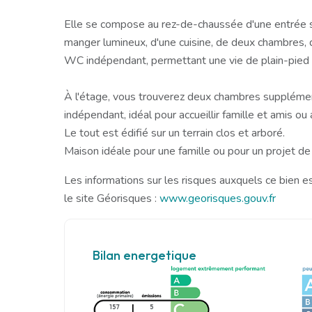
Elle se compose au rez-de-chaussée d'une entrée sp
manger lumineux, d'une cuisine, de deux chambres, d
WC indépendant, permettant une vie de plain-pied 
À l'étage, vous trouverez deux chambres supplémen
indépendant, idéal pour accueillir famille et amis 
Le tout est édifié sur un terrain clos et arboré.
Maison idéale pour une famille ou pour un projet de 
Les informations sur les risques auxquels ce bien e
le site Géorisques :
www.georisques.gouv.fr
Bilan energetique
157
5