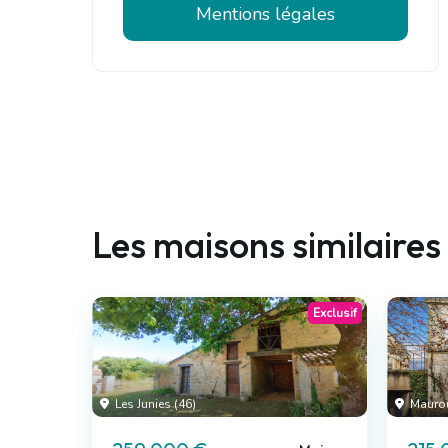
Mentions légales
Les maisons similaires
Exclusif
Les Junies (46)
Maurou