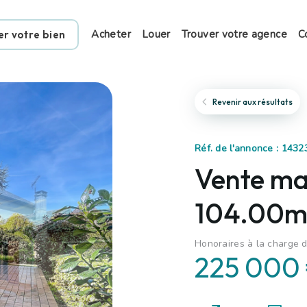
Acheter
Louer
Trouver votre agence
C
er votre bien
Revenir aux résultats
Réf. de l'annonce : 1432
Vente mai
104.00m²
Honoraires à la charge d
225 000