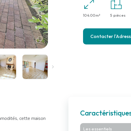
104.00m²
5 pièces
Contacter l'Adres
Caractéristique
mmodités, cette maison
Les essentiels