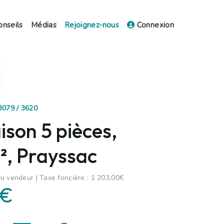
onseils
Médias
Rejoignez-nous
Connexion
3079 / 3620
son 5 pièces,
, Prayssac
u vendeur | Taxe foncière : 1 203,00€
 €