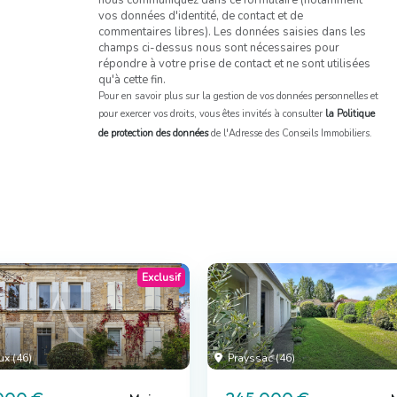
nous communiquez dans ce formulaire (notamment
vos données d'identité, de contact et de
commentaires libres). Les données saisies dans les
champs ci-dessus nous sont nécessaires pour
répondre à votre prise de contact et ne sont utilisées
qu'à cette fin.
Pour en savoir plus sur la gestion de vos données personnelles et
pour exercer vos droits, vous êtes invités à consulter
la Politique
de protection des données
de l'Adresse des Conseils Immobiliers.
Exclusif
x (46)
Prayssac (46)