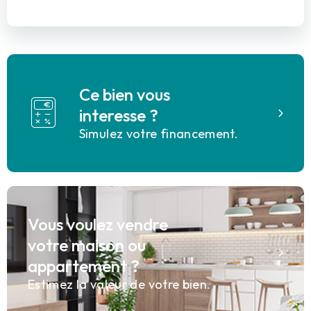
Ce bien vous
interesse ?
Simulez votre financement.
Vous voulez vendre
votre maison ou
appartement ?
Estimez la valeur de votre bien.