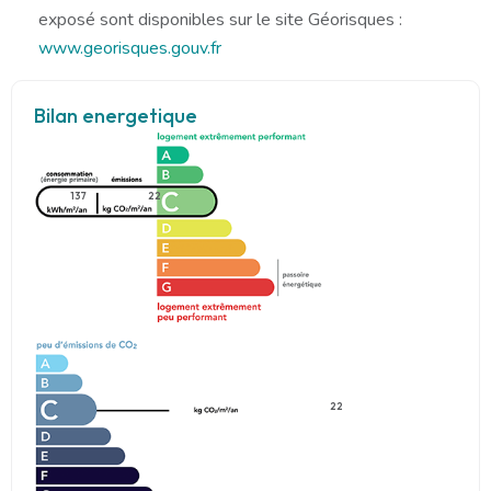
exposé sont disponibles sur le site Géorisques :
www.georisques.gouv.fr
Bilan energetique
137
22
22