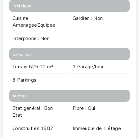
Intérieur
Cuisine
Gardien : Non
AmenageeEquipee
Interphone : Non
Extérieur
Terrain 825.00 m²
1 Garage/box
3 Parkings
Autres
Etat général : Bon
Fibre : Oui
Etat
Construit en 1987
Immeuble de 1 étage