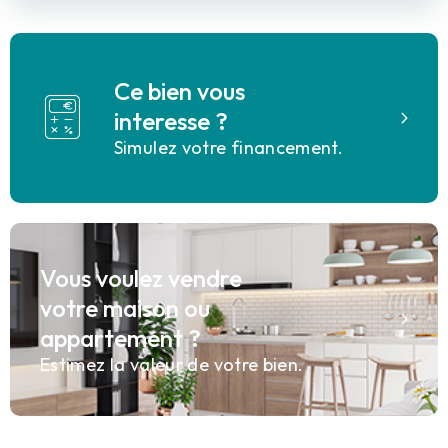
Ce bien vous
interesse ?
Simulez votre financement.
Vous voulez vendre
votre maison ou
appartement ?
Estimez la valeur de votre bien.