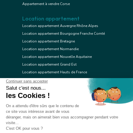
Appartement à vendre Corse
Location appartement
Location appartement Auvergne Rhône Alpes
Location appartement Bourgogne Franche Comté
Location appartement Bretagne
Location appartement Normandie
Location appartement Nouvelle Aquitaine
Location appartement Grand Est
Location appartement Hauts de France
Location appartement Ile de France
Location appartement Centre Val de Loire
Location appartement Occitanie
Location appartement Pays de la Loire
Location appartement Provence Alpes Côte d'Azur
Location appartement Corse