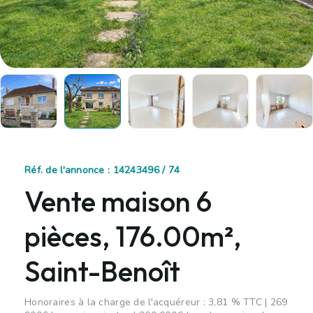
Réf. de l'annonce : 14243496 / 74
Vente maison 6
pièces, 176.00m²,
Saint-Benoît
Honoraires à la charge de l'acquéreur : 3,81 % TTC | 269