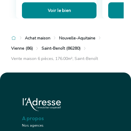
Voir le bien
Achat maison
Nouvelle-Aquitaine
Vienne (86)
Saint-Benoît (86280)
Vente maison 6 pièces, 176.00m², Saint-Benoît
A propos
Nos agences