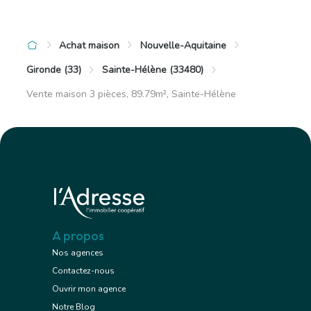
Achat maison
Nouvelle-Aquitaine
Gironde (33)
Sainte-Hélène (33480)
Vente maison 3 pièces, 89.79m², Sainte-Hélène
A propos
Nos agences
Contactez-nous
Ouvrir mon agence
Notre Blog