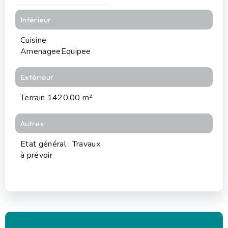
Intérieur
Cuisine
AmenageeEquipee
Extérieur
Terrain 1420.00 m²
Autres
Etat général : Travaux
à prévoir