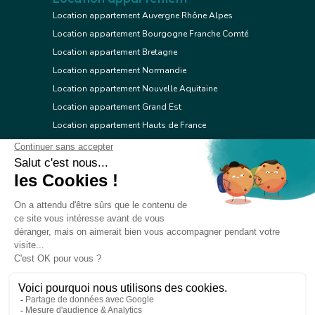
Location appartement Auvergne Rhône Alpes
Location appartement Bourgogne Franche Comté
Location appartement Bretagne
Location appartement Normandie
Location appartement Nouvelle Aquitaine
Location appartement Grand Est
Location appartement Hauts de France
Location appartement Ile de France
Location appartement Centre Val de Loire
Location appartement Occitanie
Location appartement Pays de la Loire
Location appartement Provence Alpes Côte d'Azur
Location appartement Corse