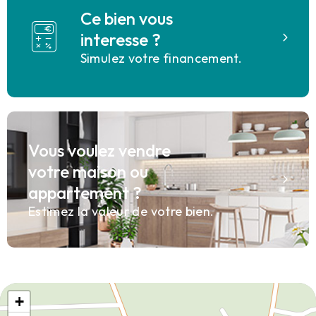
Ce bien vous
interesse ?
Simulez votre financement.
Vous voulez vendre
votre maison ou
appartement ?
Estimez la valeur de votre bien.
+