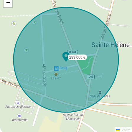
−
299 000 €
Leaflet