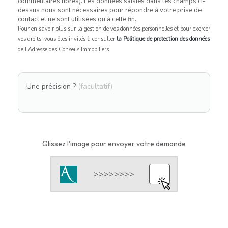
commentaires libres). Les données saisies dans les champs ci-
dessus nous sont nécessaires pour répondre à votre prise de
contact et ne sont utilisées qu'à cette fin.
Pour en savoir plus sur la gestion de vos données personnelles et pour exercer
vos droits, vous êtes invités à consulter
la Politique de protection des données
de l'Adresse des Conseils Immobiliers.
Une précision ?
(facultatif)
Glissez l'image pour envoyer votre demande