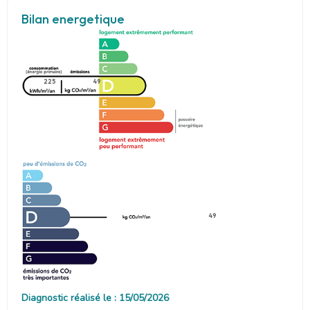
Bilan energetique
225
49
49
Diagnostic réalisé le : 15/05/2026