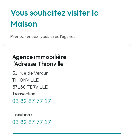
Vous souhaitez visiter la
Maison
Prenez rendez-vous avec l'agence.
Agence immobilière
l'Adresse Thionville
51, rue de Verdun
THIONVILLE
57180 TERVILLE
Transaction :
03 82 87 77 17
Location :
03 82 87 77 17