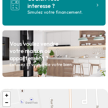
interesse ?
Simulez votre financement.
Vous voulez vendre
votre maison ou
appartement ?
Estimez la valeur de votre bien.
+
−