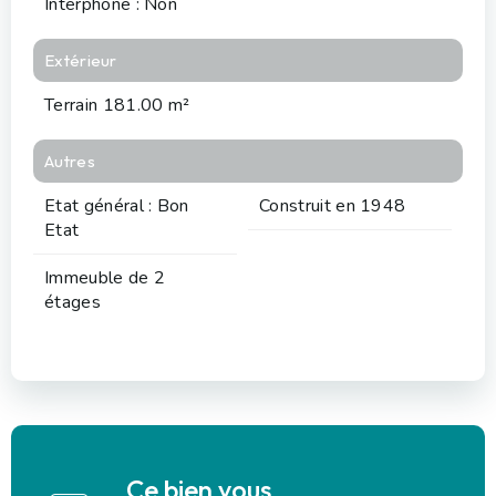
Interphone : Non
Extérieur
Terrain 181.00 m²
Autres
Etat général : Bon
Construit en 1948
Etat
Immeuble de 2
étages
Ce bien vous