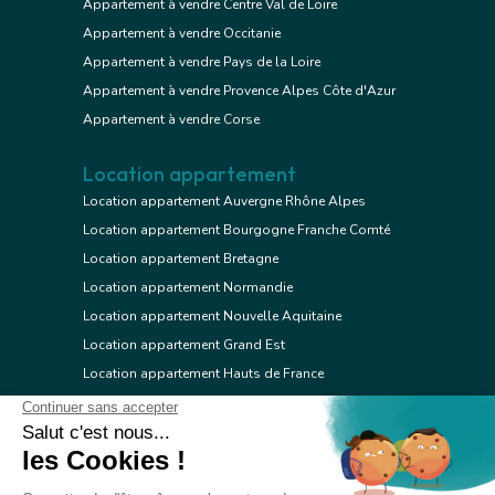
Appartement à vendre Centre Val de Loire
Appartement à vendre Occitanie
Appartement à vendre Pays de la Loire
Appartement à vendre Provence Alpes Côte d'Azur
Appartement à vendre Corse
Location appartement
Location appartement Auvergne Rhône Alpes
Location appartement Bourgogne Franche Comté
Location appartement Bretagne
Location appartement Normandie
Location appartement Nouvelle Aquitaine
Location appartement Grand Est
Location appartement Hauts de France
Location appartement Ile de France
Location appartement Centre Val de Loire
Location appartement Occitanie
Location appartement Pays de la Loire