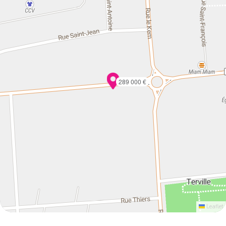
289 000 €
Leaflet