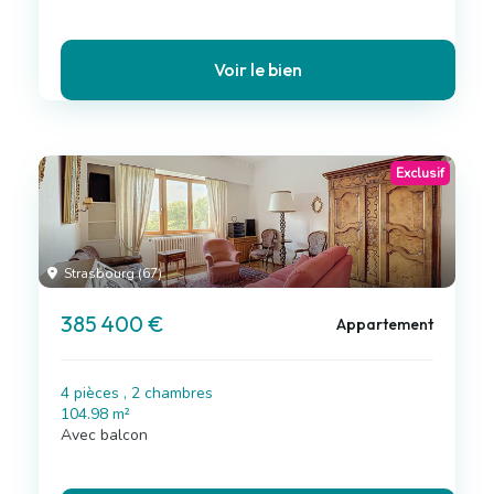
Voir le bien
Exclusif
Strasbourg (67)
385 400 €
Appartement
4 pièces , 2 chambres
104.98 m²
Avec balcon