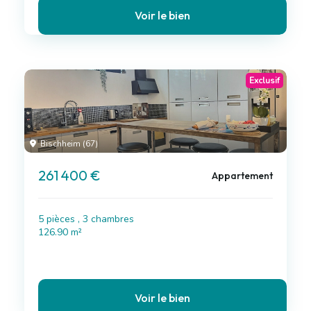
Voir le bien
Exclusif
Bischheim (67)
261 400 €
Appartement
5 pièces , 3 chambres
126.90 m²
Voir le bien