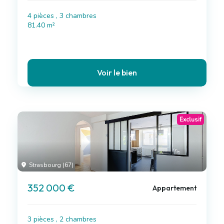
4 pièces , 3 chambres
81.40 m²
Voir le bien
Exclusif
Strasbourg (67)
352 000 €
Appartement
3 pièces , 2 chambres