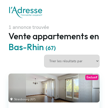
1 annonce trouvée
Vente appartements en
Bas-Rhin
(67)
Exclusif
Strasbourg (67)