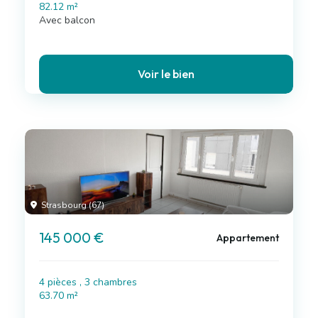
82.12 m²
Avec balcon
Voir le bien
Strasbourg (67)
145 000 €
Appartement
4 pièces , 3 chambres
63.70 m²