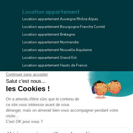
Location appartement
Location appartement Auvergne Rhône Alpes
Location appartement Bourgogne Franche Comté
Location appartement Bretagne
Location appartement Normandie
Location appartement Nouvelle Aquitaine
Location appartement Grand Est
Location appartement Hauts de France
Location appartement Ile de France
Location appartement Centre Val de Loire
Location appartement Occitanie
Location appartement Pays de la Loire
Location appartement Provence Alpes Côte d'Azur
Location appartement Corse