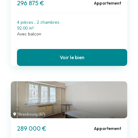
296 875 €
Appartement
4 pièces , 2 chambres
92.00 m²
Avec balcon
Voir le bien
Strasbourg (67)
289 000 €
Appartement