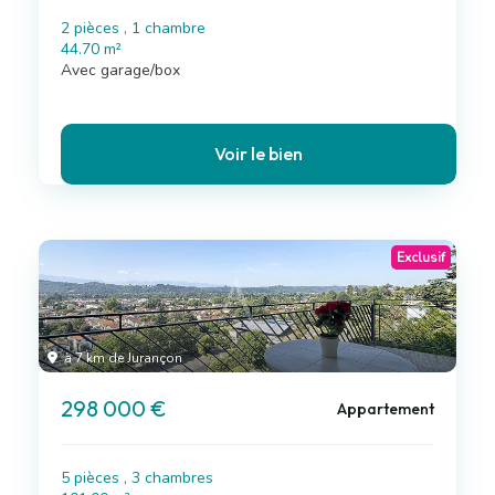
2 pièces , 1 chambre
44.70 m²
Avec garage/box
Voir le bien
Exclusif
à 7 km de Jurançon
298 000 €
Appartement
5 pièces , 3 chambres