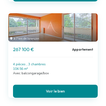
à 7 km de Jurançon
267 100 €
Appartement
4 pièces , 3 chambres
104.56 m²
Avec balcongarage/box
Voir le bien