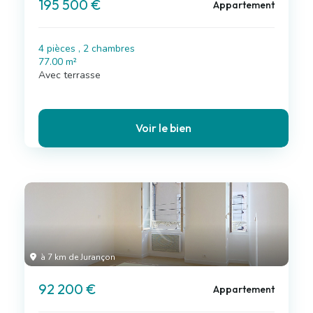
195 500 €
Appartement
4 pièces , 2 chambres
77.00 m²
Avec terrasse
Voir le bien
à 7 km de Jurançon
92 200 €
Appartement