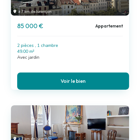
à 7 km de Jurançon
85 000 €
Appartement
2 pièces , 1 chambre
49.00 m²
Avec jardin
Voir le bien
à 7 km de Jurançon