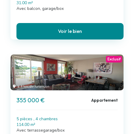
31.00 m²
Avec balcon, garage/box
Voir le bien
Exclusif
à 4 km de Jurançon
355 000 €
Appartement
5 pièces , 4 chambres
114.00 m²
Avec terrassegarage/box