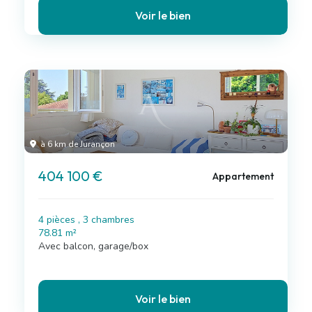
Voir le bien
à 6 km de Jurançon
404 100 €
Appartement
4 pièces , 3 chambres
78.81 m²
Avec balcon, garage/box
Voir le bien