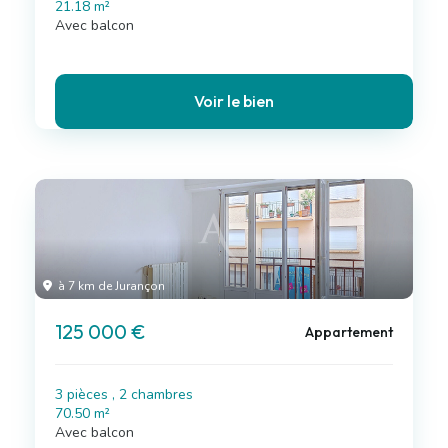
21.18 m²
Avec balcon
Voir le bien
à 7 km de Jurançon
125 000 €
Appartement
3 pièces , 2 chambres
70.50 m²
Avec balcon