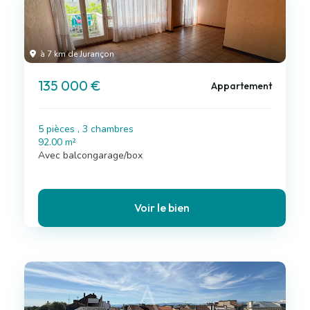
à 7 km de Jurançon
135 000 €
Appartement
5 pièces , 3 chambres
92.00 m²
Avec balcongarage/box
Voir le bien