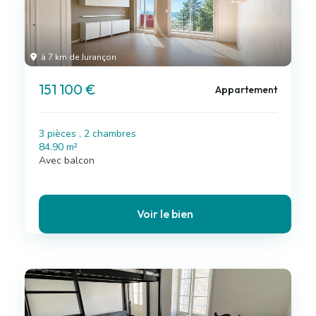
à 7 km de Jurançon
151 100 €
Appartement
3 pièces , 2 chambres
84.90 m²
Avec balcon
Voir le bien