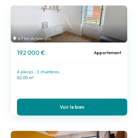
à 7 km de Jurançon
192 000 €
Appartement
4 pièces , 3 chambres
82.00 m²
Voir le bien