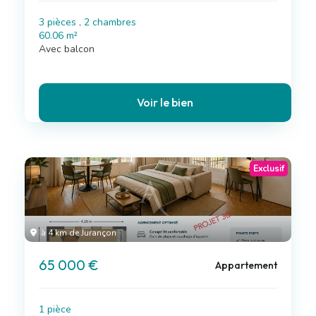
3 pièces , 2 chambres
60.06 m²
Avec balcon
Voir le bien
Exclusif
à 4 km de Jurançon
65 000 €
Appartement
1 pièce