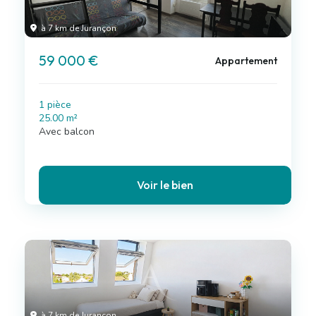
à 7 km de Jurançon
59 000 €
Appartement
1 pièce
25.00 m²
Avec balcon
Voir le bien
à 7 km de Jurançon