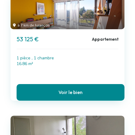
à 7 km de Jurançon
53 125 €
Appartement
1 pièce , 1 chambre
16.86 m²
Voir le bien