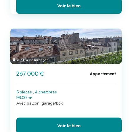
Voir le bien
à 7 km de Jurançon
267 000 €
Appartement
5 pièces , 4 chambres
99.00 m²
Avec balcon, garage/box
Voir le bien