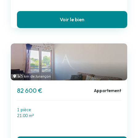
Voir le bien
à 5 km de Jurançon
82 600 €
Appartement
1 pièce
21.00 m²