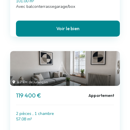
101.00 m²
Avec balconterrassegarage/box
Voir le bien
à 7 km de Jurançon
119 400 €
Appartement
2 pièces , 1 chambre
57.08 m²