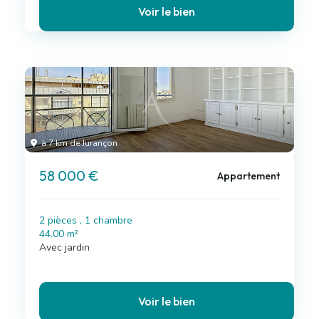
Voir le bien
à 7 km de Jurançon
58 000 €
Appartement
2 pièces , 1 chambre
44.00 m²
Avec jardin
Voir le bien