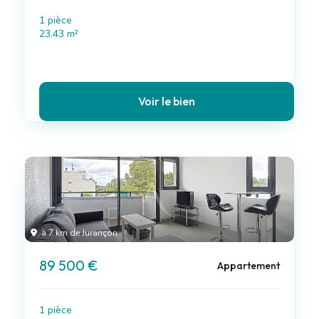
1 pièce
23.43 m²
Voir le bien
à 7 km de Jurançon
89 500 €
Appartement
1 pièce