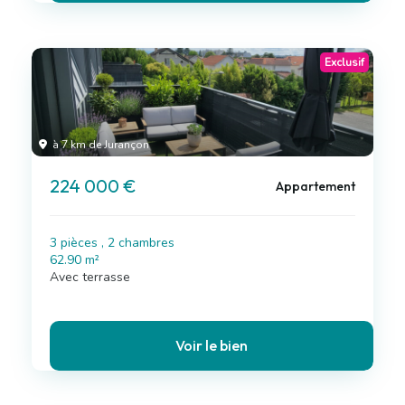
Exclusif
à 7 km de Jurançon
224 000 €
Appartement
3 pièces , 2 chambres
62.90 m²
Avec terrasse
Voir le bien