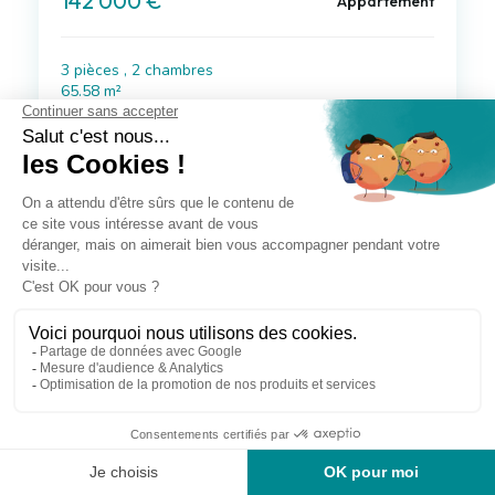
142 000 €
Appartement
3 pièces , 2 chambres
65.58 m²
Avec balcon
Voir le bien
à 7 km de Jurançon
199 000 €
Appartement