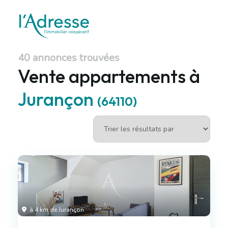
40 annonces trouvées
Vente appartements à
Jurançon
(64110)
à 4 km de Jurançon