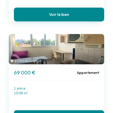
Voir le bien
à 7 km de Jurançon
69 000 €
Appartement
1 pièce
19.08 m²