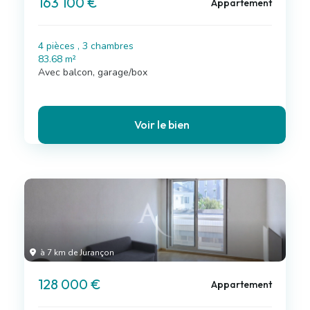
163 100 €
Appartement
4 pièces , 3 chambres
83.68 m²
Avec balcon, garage/box
Voir le bien
à 7 km de Jurançon
128 000 €
Appartement