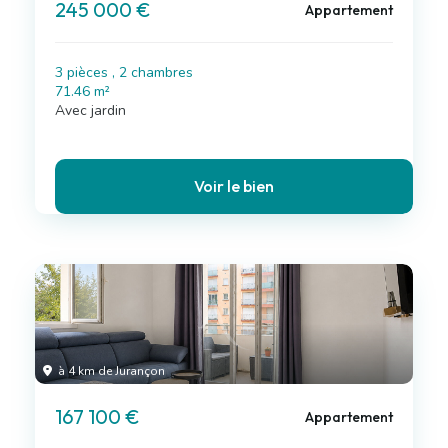
245 000 €
Appartement
3 pièces , 2 chambres
71.46 m²
Avec jardin
Voir le bien
à 4 km de Jurançon
167 100 €
Appartement