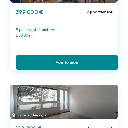
399 000 €
Appartement
5 pièces , 4 chambres
150.00 m²
Voir le bien
à 7 km de Jurançon