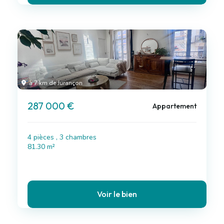
à 7 km de Jurançon
287 000 €
Appartement
4 pièces , 3 chambres
81.30 m²
Voir le bien