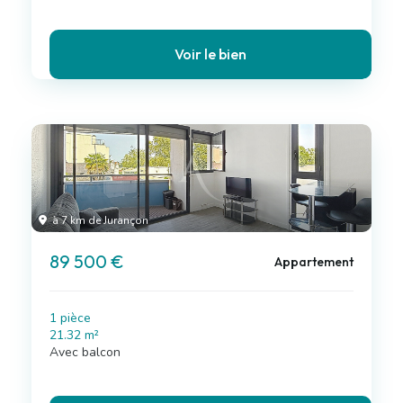
Voir le bien
à 7 km de Jurançon
89 500 €
Appartement
1 pièce
21.32 m²
Avec balcon