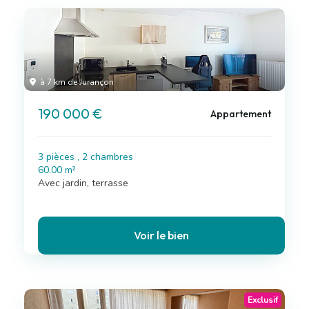
à 7 km de Jurançon
190 000 €
Appartement
3 pièces , 2 chambres
60.00 m²
Avec jardin, terrasse
Voir le bien
Exclusif