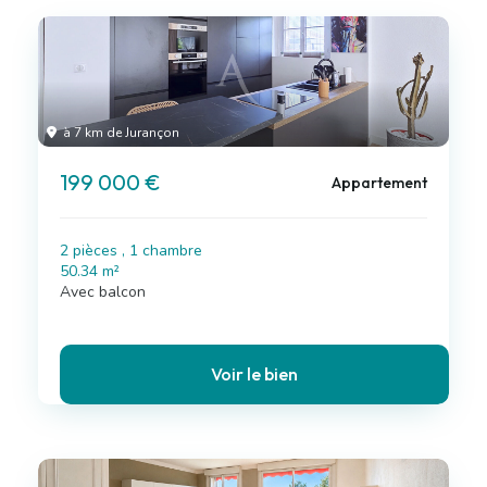
à 7 km de Jurançon
199 000 €
Appartement
2 pièces , 1 chambre
50.34 m²
Avec balcon
Voir le bien