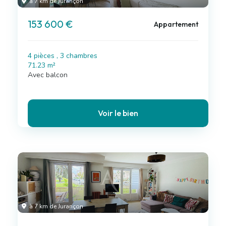
à 7 km de Jurançon
153 600 €
Appartement
4 pièces , 3 chambres
71.23 m²
Avec balcon
Voir le bien
à 7 km de Jurançon