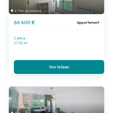
à 7 km de Jurançon
66 400 €
Appartement
1 pièce
17.52 m²
Voir le bien