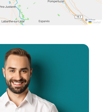
Leaflet