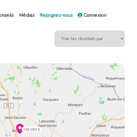
onseils
Médias
Rejoignez-nous
Connexion
155 000 €