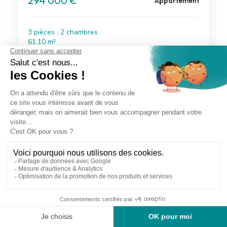
294 000 €
Appartement
3 pièces , 2 chambres
61.10 m²
Voir le bien
à 40 km de Toulon
239 000 €
Appartement