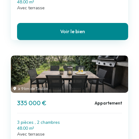
48.00 m²
Avec terrasse
Voir le bien
à 9 km de Toulon
335 000 €
Appartement
3 pièces , 2 chambres
48.00 m²
Avec terrasse