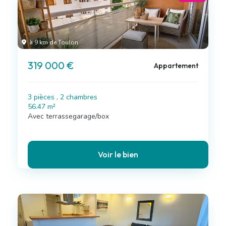
à 9 km de Toulon
319 000 €
Appartement
3 pièces , 2 chambres
56.47 m²
Avec terrassegarage/box
Voir le bien