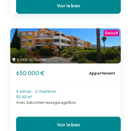
Voir le bien
Exclusif
à 9 km de Toulon
650 000 €
Appartement
4 pièces , 2 chambres
91.40 m²
Avec balconterrassegarage/box
Voir le bien