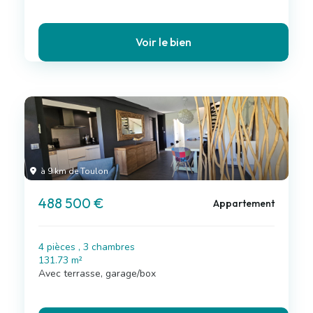
Voir le bien
à 9 km de Toulon
488 500 €
Appartement
4 pièces , 3 chambres
131.73 m²
Avec terrasse, garage/box