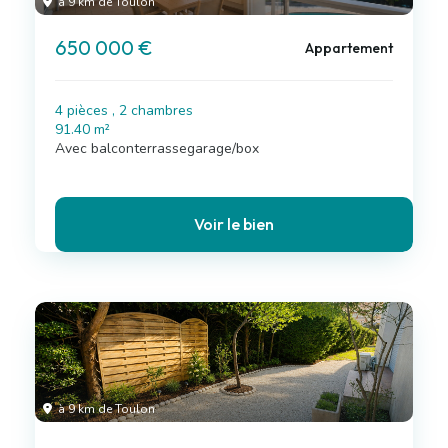
à 9 km de Toulon
650 000 €
Appartement
4 pièces , 2 chambres
91.40 m²
Avec balconterrassegarage/box
Voir le bien
à 9 km de Toulon