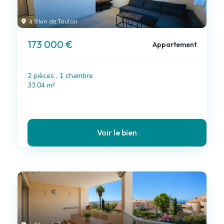
à 9 km de Toulon
173 000 €
Appartement
2 pièces , 1 chambre
33.04 m²
Voir le bien