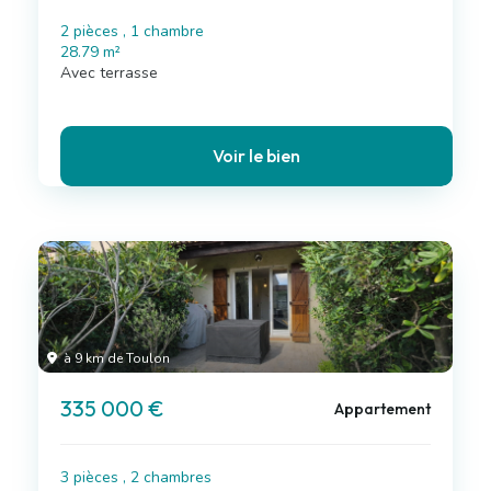
2 pièces , 1 chambre
28.79 m²
Avec terrasse
Voir le bien
à 9 km de Toulon
335 000 €
Appartement
3 pièces , 2 chambres