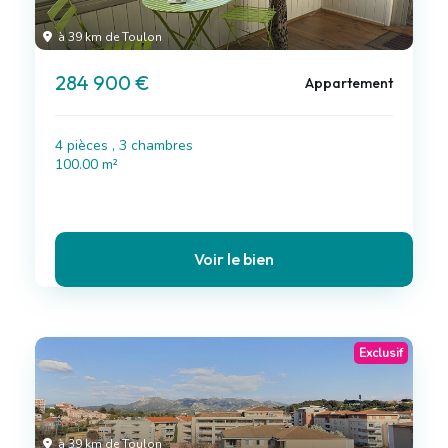
à 39 km de Toulon
284 900 €
Appartement
4 pièces , 3 chambres
100.00 m²
Voir le bien
Exclusif
à 39 km de Toulon