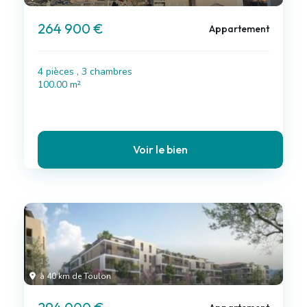
264 900 €
Appartement
4 pièces , 3 chambres
100.00 m²
Voir le bien
à 40 km de Toulon