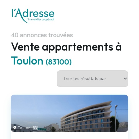
40 annonces trouvées
Vente appartements à
Toulon
(83100)
Toulon (83)