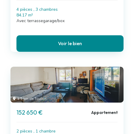
4 pièces , 3 chambres
84.17 m²
Avec terrassegarage/box
Voir le bien
à 5 km de Toulon
152 650 €
Appartement
2 pièces , 1 chambre