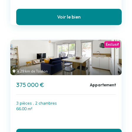
Voir le bien
Exclusif
à 29 km de Toulon
375 000 €
Appartement
3 pièces , 2 chambres
66.00 m²