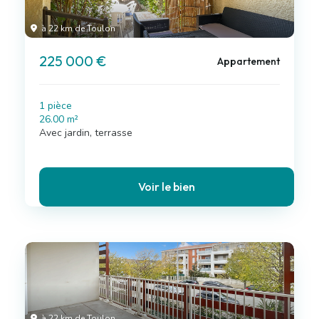
à 22 km de Toulon
225 000 €
Appartement
1 pièce
26.00 m²
Avec jardin, terrasse
Voir le bien
à 22 km de Toulon