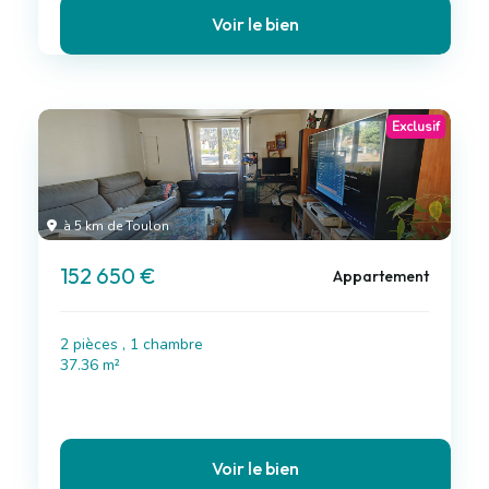
Voir le bien
Exclusif
à 5 km de Toulon
152 650 €
Appartement
2 pièces , 1 chambre
37.36 m²
Voir le bien