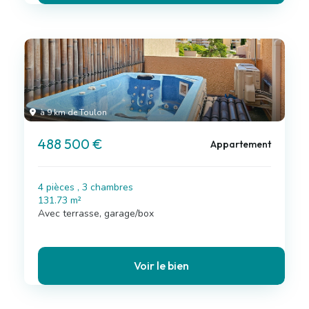
à 9 km de Toulon
488 500 €
Appartement
4 pièces , 3 chambres
131.73 m²
Avec terrasse, garage/box
Voir le bien