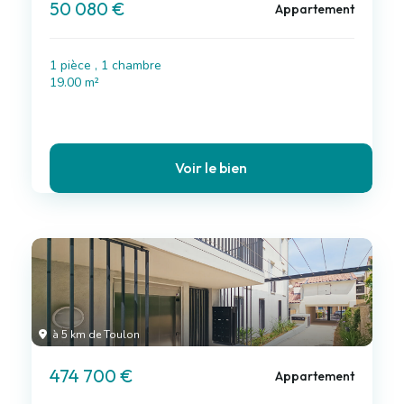
50 080 €
Appartement
1 pièce , 1 chambre
19.00 m²
Voir le bien
à 5 km de Toulon
474 700 €
Appartement