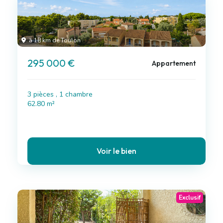
à 18 km de Toulon
295 000 €
Appartement
3 pièces , 1 chambre
62.80 m²
Voir le bien
Exclusif