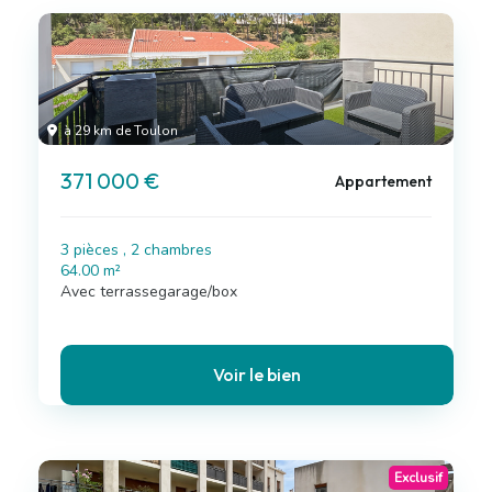
à 29 km de Toulon
371 000 €
Appartement
3 pièces , 2 chambres
64.00 m²
Avec terrassegarage/box
Voir le bien
Exclusif