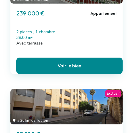
239 000 €
Appartement
2 pièces , 1 chambre
38.00 m²
Avec terrasse
Voir le bien
Exclusif
à 26 km de Toulon