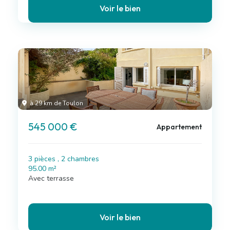
Voir le bien
à 29 km de Toulon
545 000 €
Appartement
3 pièces , 2 chambres
95.00 m²
Avec terrasse
Voir le bien