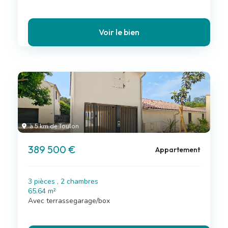
Voir le bien
à 5 km de Toulon
389 500 €
Appartement
3 pièces , 2 chambres
65.64 m²
Avec terrassegarage/box