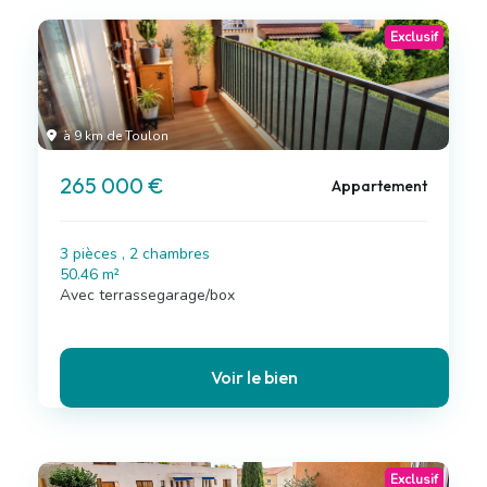
Exclusif
à 9 km de Toulon
265 000 €
Appartement
3 pièces , 2 chambres
50.46 m²
Avec terrassegarage/box
Voir le bien
Exclusif