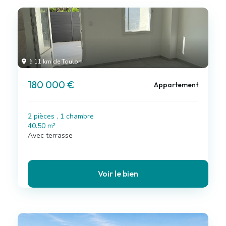
à 11 km de Toulon
180 000 €
Appartement
2 pièces , 1 chambre
40.50 m²
Avec terrasse
Voir le bien