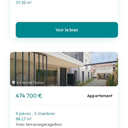
37.36 m²
Voir le bien
à 5 km de Toulon
474 700 €
Appartement
4 pièces , 3 chambres
84.17 m²
Avec terrassegarage/box