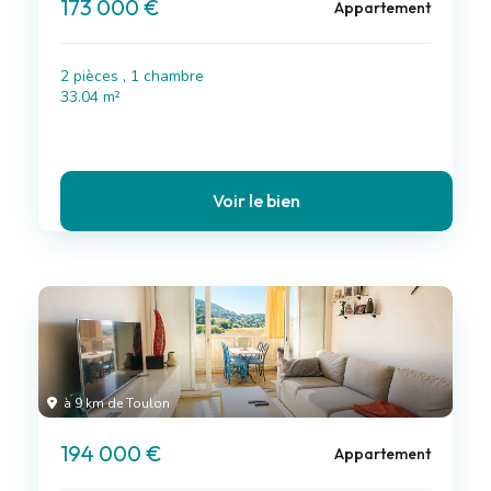
173 000 €
Appartement
2 pièces , 1 chambre
33.04 m²
Voir le bien
à 9 km de Toulon
194 000 €
Appartement