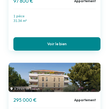
97 800 €
Appartement
1 pièce
31.34 m²
Voir le bien
à 29 km de Toulon
295 000 €
Appartement