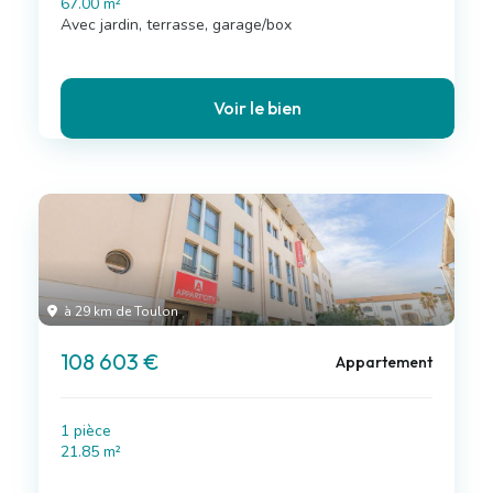
67.00 m²
Avec jardin, terrasse, garage/box
Voir le bien
à 29 km de Toulon
108 603 €
Appartement
1 pièce
21.85 m²