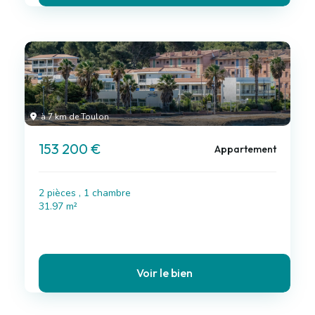
à 7 km de Toulon
153 200 €
Appartement
2 pièces , 1 chambre
31.97 m²
Voir le bien