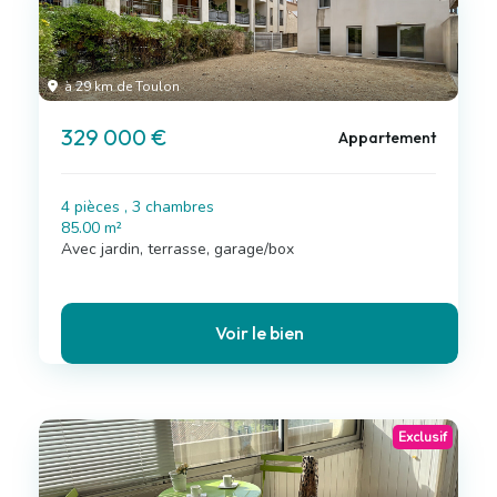
à 29 km de Toulon
329 000 €
Appartement
4 pièces , 3 chambres
85.00 m²
Avec jardin, terrasse, garage/box
Voir le bien
Exclusif