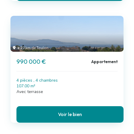
à 29 km de Toulon
990 000 €
Appartement
4 pièces , 4 chambres
107.00 m²
Avec terrasse
Voir le bien