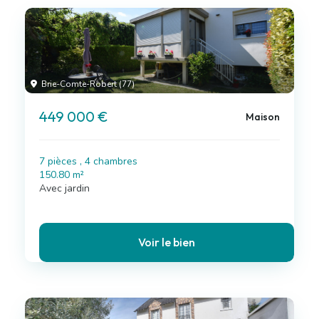
Brie-Comte-Robert (77)
449 000 €
Maison
7 pièces , 4 chambres
150.80 m²
Avec jardin
Voir le bien