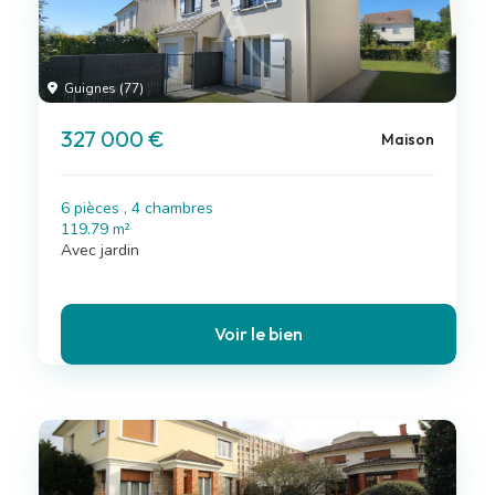
Guignes (77)
327 000 €
Maison
6 pièces , 4 chambres
119.79 m²
Avec jardin
Voir le bien