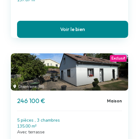
Voir le bien
Exclusif
Chantraine (88)
246 100 €
Maison
5 pièces , 3 chambres
135.00 m²
Avec terrasse