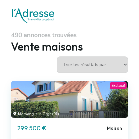
490 annonces trouvées
Vente maisons
Exclusif
Morsang-sur-Orge (91)
299 500 €
Maison