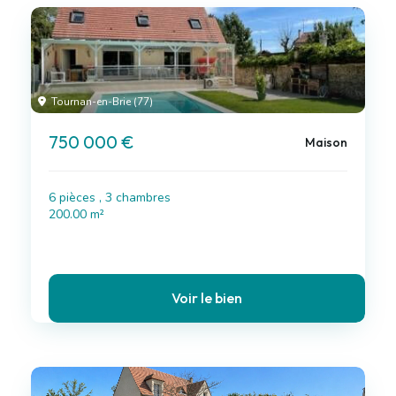
Tournan-en-Brie (77)
750 000 €
Maison
6 pièces , 3 chambres
200.00 m²
Voir le bien