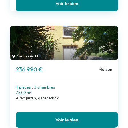
Voir le bien
Narbonne (11)
236 990 €
Maison
4 pièces , 3 chambres
75.00 m²
Avec jardin, garage/box
Voir le bien