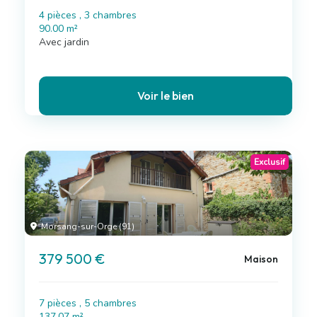
4 pièces , 3 chambres
90.00 m²
Avec jardin
Voir le bien
Exclusif
Morsang-sur-Orge (91)
379 500 €
Maison
7 pièces , 5 chambres
137.07 m²