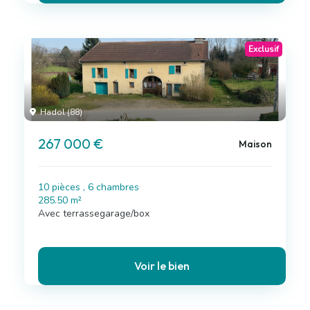
Exclusif
Hadol (88)
267 000 €
Maison
10 pièces , 6 chambres
285.50 m²
Avec terrassegarage/box
Voir le bien