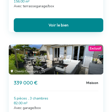
156.00 m²
Avec terrassegarage/box
Voir le bien
Exclusif
Chevry-Cossigny (77)
339 000 €
Maison
5 pièces , 3 chambres
82.00 m²
Avec garage/box