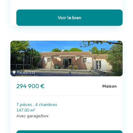
Voir le bien
Palaja (11)
294 900 €
Maison
7 pièces , 4 chambres
147.00 m²
Avec garage/box