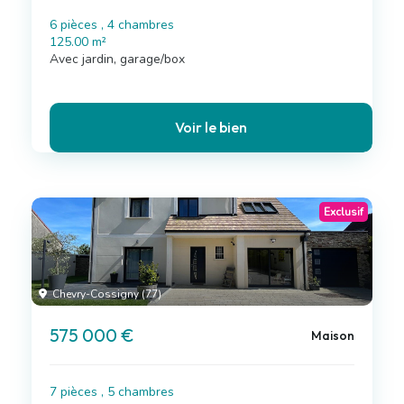
6 pièces , 4 chambres
125.00 m²
Avec jardin, garage/box
Voir le bien
Exclusif
Chevry-Cossigny (77)
575 000 €
Maison
7 pièces , 5 chambres