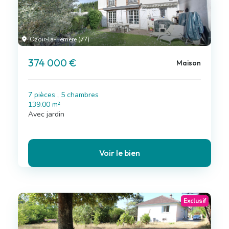
Ozoir-la-Ferrière (77)
374 000 €
Maison
7 pièces , 5 chambres
139.00 m²
Avec jardin
Voir le bien
Exclusif