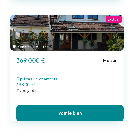
Exclusif
Roissy-en-Brie (77)
369 000 €
Maison
6 pièces , 4 chambres
138.00 m²
Avec jardin
Voir le bien