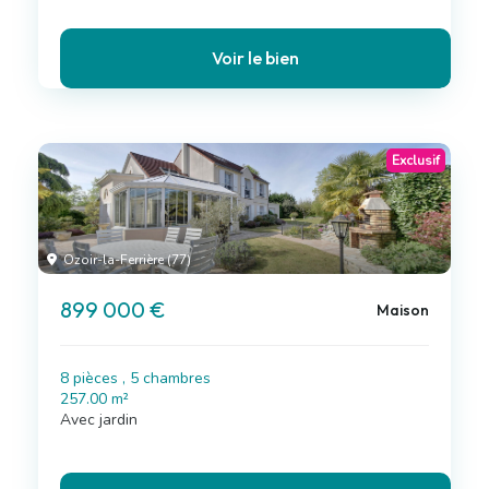
Voir le bien
Exclusif
Ozoir-la-Ferrière (77)
899 000 €
Maison
8 pièces , 5 chambres
257.00 m²
Avec jardin