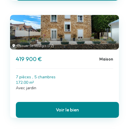
Ozouer-le-Voulgis (77)
419 900 €
Maison
7 pièces , 5 chambres
172.00 m²
Avec jardin
Voir le bien