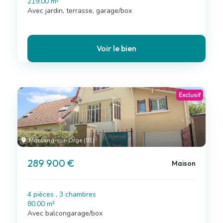
219.00 m²
Avec jardin, terrasse, garage/box
Voir le bien
Exclusif
Morsang-sur-Orge (91)
289 900 €
Maison
4 pièces , 3 chambres
80.00 m²
Avec balcongarage/box