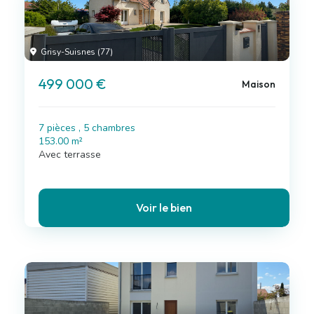
Grisy-Suisnes (77)
499 000 €
Maison
7 pièces , 5 chambres
153.00 m²
Avec terrasse
Voir le bien