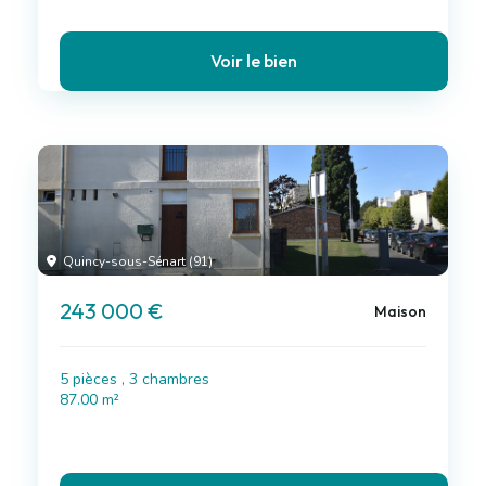
Voir le bien
Quincy-sous-Sénart (91)
243 000 €
Maison
5 pièces , 3 chambres
87.00 m²