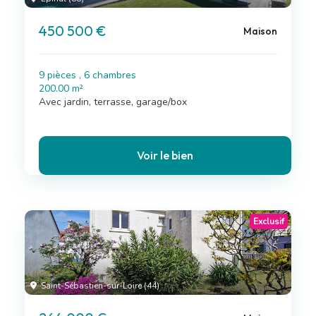
450 500 €
Maison
9 pièces , 6 chambres
200.00 m²
Avec jardin, terrasse, garage/box
Voir le bien
Exclusif
Saint-Sébastien-sur-Loire (44)