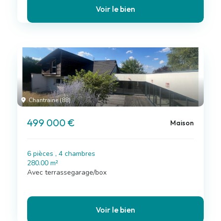
Voir le bien
Chantraine (88)
499 000 €
Maison
6 pièces , 4 chambres
280.00 m²
Avec terrassegarage/box
Voir le bien