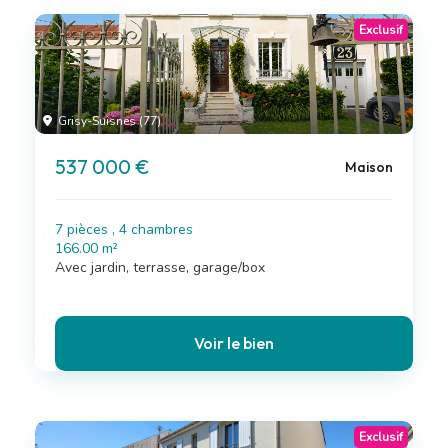
Exclusif
Grisy-Suisnes (77)
537 000 €
Maison
7 pièces , 4 chambres
166.00 m²
Avec jardin, terrasse, garage/box
Voir le bien
Exclusif