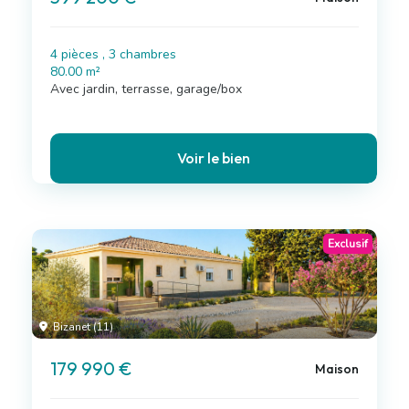
4 pièces , 3 chambres
80.00 m²
Avec jardin, terrasse, garage/box
Voir le bien
Exclusif
Bizanet (11)
179 990 €
Maison