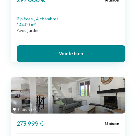
6 pièces , 4 chambres
144.00 m²
Avec jardin
Voir le bien
Trilport (77)
273 999 €
Maison