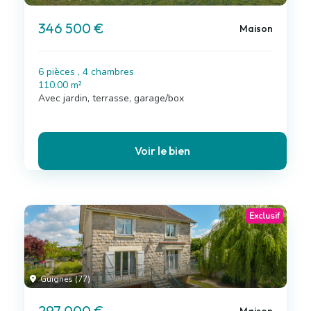
346 500 €
Maison
6 pièces , 4 chambres
110.00 m²
Avec jardin, terrasse, garage/box
Voir le bien
Exclusif
Guignes (77)
297 000 €
Maison