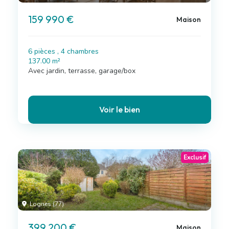
159 990 €
Maison
6 pièces , 4 chambres
137.00 m²
Avec jardin, terrasse, garage/box
Voir le bien
Exclusif
Lognes (77)
399 200 €
Maison