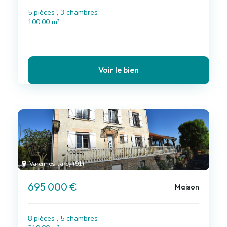
5 pièces , 3 chambres
100.00 m²
Voir le bien
Varennes-Jarcy (91)
695 000 €
Maison
8 pièces , 5 chambres