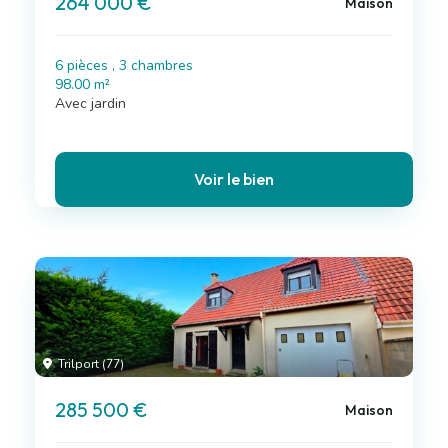
264 000 €
Maison
6 pièces , 3 chambres
98.00 m²
Avec jardin
Voir le bien
Trilport (77)
285 500 €
Maison