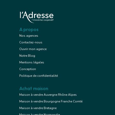
A propos
Nos agences
Contactez-nous
Ouvrir mon agence
Notre Blog
Mentions légales
Conception
Politique de confidentialité
Achat maison
Maison à vendre Auvergne Rhône Alpes
Maison à vendre Bourgogne Franche Comté
Maison à vendre Bretagne
Maison à vendre Normandie