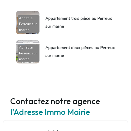
Achat le
Appartement trois pièce au Perreux
Perreux sur
sur marne
marne
Achat le
Appartement deux pièces au Perreux
Perreux sur
sur marne
marne
Contactez notre agence
l'Adresse Immo Mairie