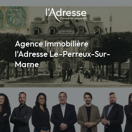
Agence Immobilière
l'Adresse Le-Perreux-Sur-
Marne