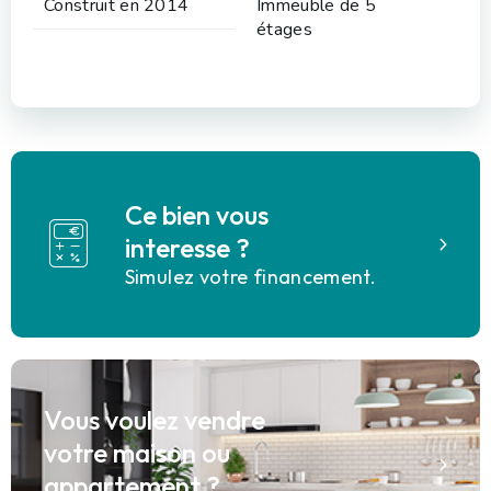
Construit en 2014
Immeuble de 5
étages
Ce bien vous
interesse ?
Simulez votre financement.
Vous voulez vendre
votre maison ou
appartement ?