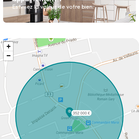
Estimez la valeur de votre bien.
+
−
352 000 €