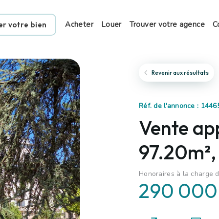
Acheter
Louer
Trouver votre agence
C
er votre bien
Revenir aux résultats
Réf. de l'annonce : 1446
Vente ap
97.20m²
Honoraires à la charge d
290 000