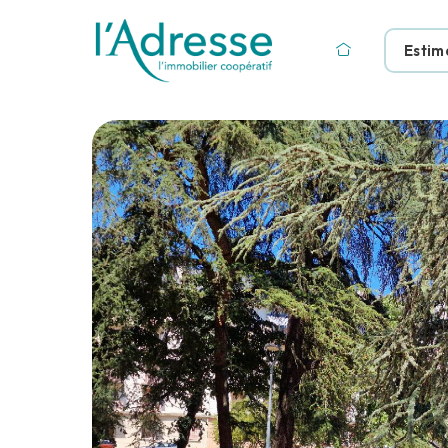
Estim