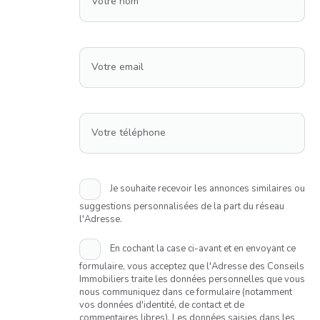
Votre nom
Votre email
Votre téléphone
Je souhaite recevoir les annonces similaires ou
suggestions personnalisées de la part du réseau
l'Adresse.
En cochant la case ci-avant et en envoyant ce
formulaire, vous acceptez que l'Adresse des Conseils
Immobiliers traite les données personnelles que vous
nous communiquez dans ce formulaire (notamment
vos données d'identité, de contact et de
commentaires libres). Les données saisies dans les