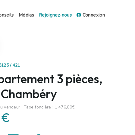
onseils
Médias
Rejoignez-nous
Connexion
5125 / 421
partement 3 pièces,
, Chambéry
u vendeur | Taxe foncière : 1 476,00€
 €