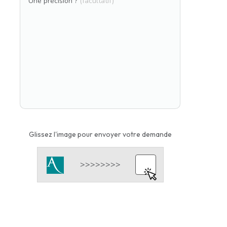
Une précision ?
(facultatif)
Glissez l'image pour envoyer votre demande