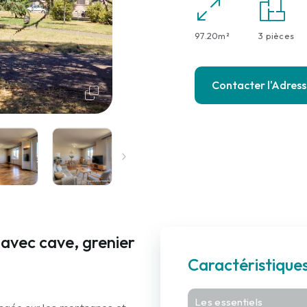
97.20m²
3 pièces
Contacter l'Adres
avec cave, grenier
Caractéristiqu
Les essentiels