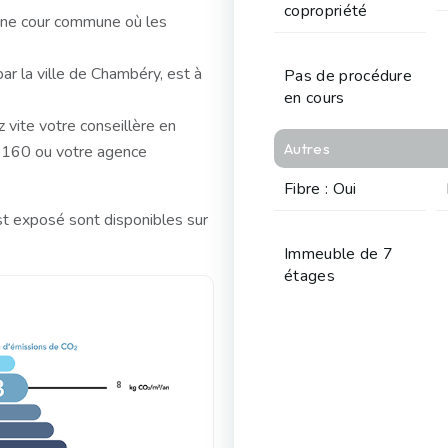
copropriété
 une cour commune où les
par la ville de Chambéry, est à
Pas de procédure
en cours
 vite votre conseillère en
Autres
160 ou votre agence
Fibre : Oui
st exposé sont disponibles sur
Immeuble de 7
étages
8