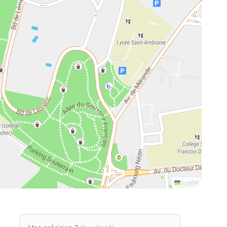
Leaflet