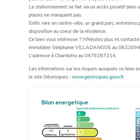
Le stationnement se fait via un accès privatif dans
places ne manquent pas.
Enfin, rare en centre-ville, un grand parc, entretenu 
disposition au coeur de la résidence.
Ce bien vous intéresse ? N'hésitez plus et contactez
immobilier Stéphanie VILLADANGOS au 0622694
L'adresse à Chambéry au 0479287214.
Les informations sur les risques auxquels ce bien e
le site Géorisques :
www.georisques.gouv.fr
Bilan energetique
211
8