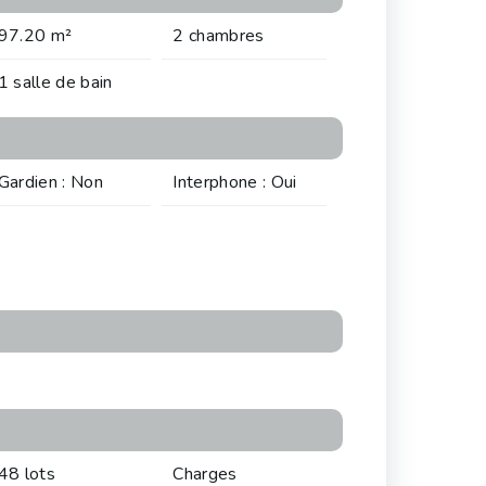
97.20 m²
2 chambres
1 salle de bain
Gardien : Non
Interphone : Oui
48 lots
Charges