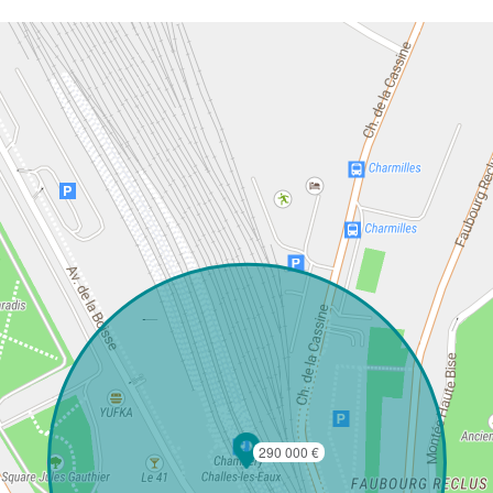
290 000 €