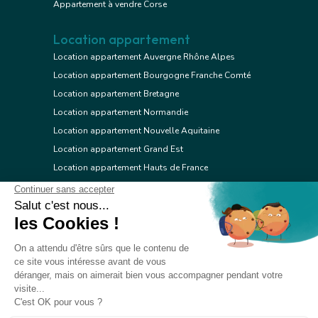
Appartement à vendre Corse
Location appartement
Location appartement Auvergne Rhône Alpes
Location appartement Bourgogne Franche Comté
Location appartement Bretagne
Location appartement Normandie
Location appartement Nouvelle Aquitaine
Location appartement Grand Est
Location appartement Hauts de France
Location appartement Ile de France
Location appartement Centre Val de Loire
Location appartement Occitanie
Location appartement Pays de la Loire
Location appartement Provence Alpes Côte d'Azur
Location appartement Corse