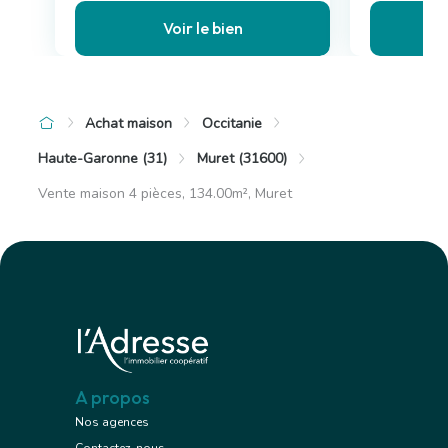
Voir le bien
Achat maison
Occitanie
Haute-Garonne (31)
Muret (31600)
Vente maison 4 pièces, 134.00m², Muret
A propos
Nos agences
Contactez-nous