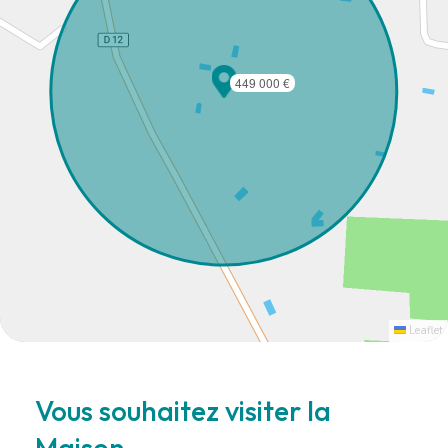
449 000 €
Leaflet
Vous souhaitez visiter la
Maison