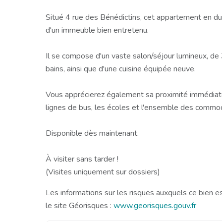
Situé 4 rue des Bénédictins, cet appartement en du
d'un immeuble bien entretenu.
Il se compose d'un vaste salon/séjour lumineux, de
bains, ainsi que d'une cuisine équipée neuve.
Vous apprécierez également sa proximité immédiat
lignes de bus, les écoles et l'ensemble des commodi
Disponible dès maintenant.
À visiter sans tarder !
(Visites uniquement sur dossiers)
Les informations sur les risques auxquels ce bien e
le site Géorisques :
www.georisques.gouv.fr