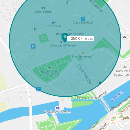
1 250 €
/ mois cc