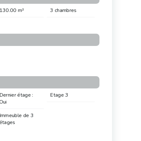
130.00 m²
3 chambres
Dernier étage :
Etage 3
Oui
Immeuble de 3
étages