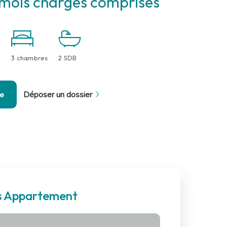
mois charges comprises
3 chambres
2 SDB
se
Déposer un dossier
es Appartement