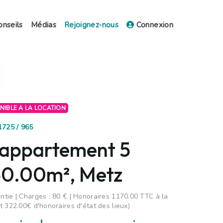
onseils
Médias
Rejoignez-nous
Connexion
ONIBLE A LA LOCATION
1725 / 965
 appartement 5
130.00m², Metz
tie | Charges : 80 € | Honoraires 1170.00 TTC à la
t 322.00€ d'honoraires d'état des lieux)