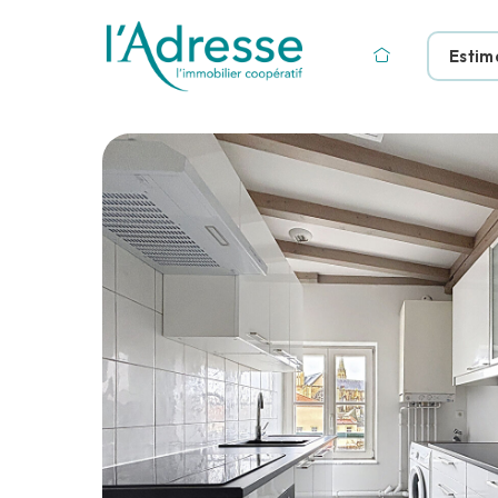
Estim