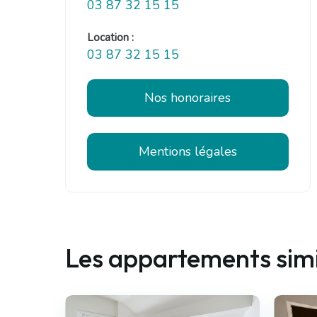
03 87 32 15 15
Location :
03 87 32 15 15
Nos honoraires
Mentions légales
Les appartements simi