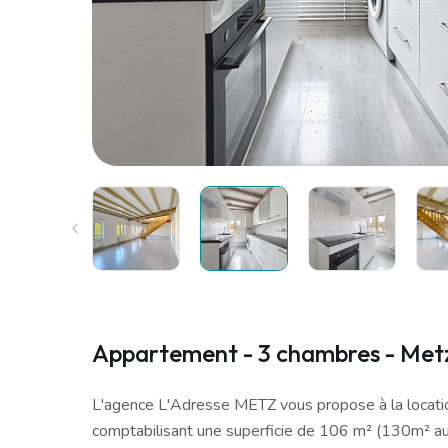
Appartement - 3 chambres - Metz 
L'agence L'Adresse METZ vous propose à la locat
comptabilisant une superficie de 106 m² (130m² au 