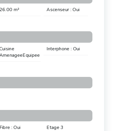
26.00 m²
Ascenseur : Oui
Cuisine
Interphone : Oui
AmenageeEquipee
Fibre : Oui
Etage 3