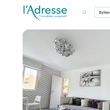
Estim