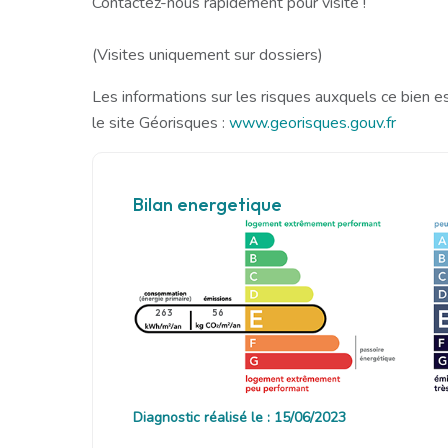
Contactez-nous rapidement pour visite !
(Visites uniquement sur dossiers)
Les informations sur les risques auxquels ce bien e
le site Géorisques :
www.georisques.gouv.fr
Bilan energetique
263
56
Diagnostic réalisé le : 15/06/2023