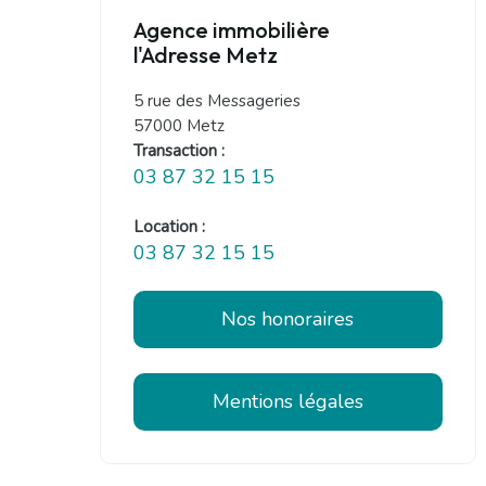
Agence immobilière
l'Adresse Metz
5 rue des Messageries
57000 Metz
Transaction :
03 87 32 15 15
Location :
03 87 32 15 15
Nos honoraires
Mentions légales