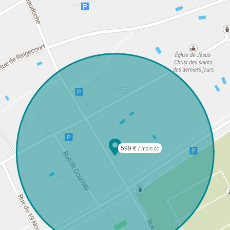
599 €
/ mois cc