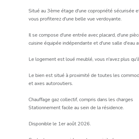
Situé au 3ème étage d'une copropriété sécurisée et
vous profiterez d'une belle vue verdoyante.
Il se compose d'une entrée avec placard, d'une pièc
cuisine équipée indépendante et d'une salle d'eau
Le logement est loué meublé, vous n'avez plus qu'à
Le bien est situé à proximité de toutes les commo
et axes autoroutiers.
Chauffage gaz collectif, compris dans les charges
Stationnement facile au sein de la résidence.
Disponible le 1er août 2026.