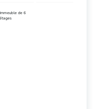
Immeuble de 6
étages