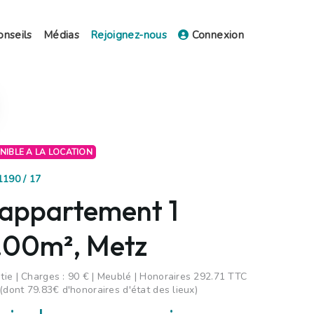
onseils
Médias
Rejoignez-nous
Connexion
ONIBLE A LA LOCATION
1190 / 17
 appartement 1
6.00m², Metz
ie | Charges : 90 € | Meublé | Honoraires 292.71 TTC
(dont 79.83€ d'honoraires d'état des lieux)