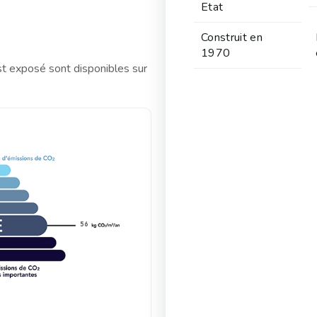
Etat
Construit en
1970
st exposé sont disponibles sur
56