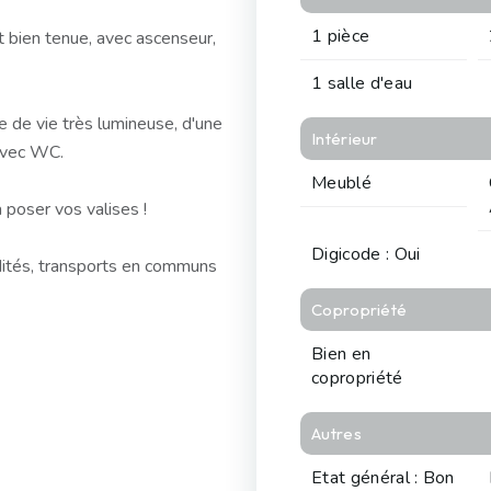
1 pièce
 bien tenue, avec ascenseur,
1 salle d'eau
e de vie très lumineuse, d'une
Intérieur
 avec WC.
Meublé
 poser vos valises !
Digicode : Oui
dités, transports en communs
Copropriété
Bien en
copropriété
Autres
Etat général : Bon