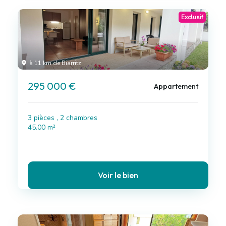
Exclusif
à 11 km de Biarritz
295 000 €
Appartement
3 pièces , 2 chambres
45.00 m²
Voir le bien