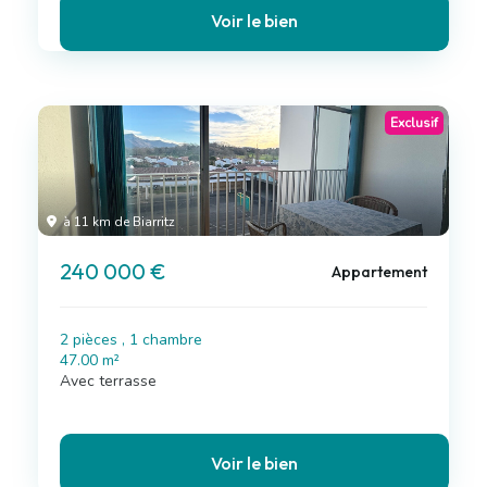
Voir le bien
Exclusif
à 11 km de Biarritz
240 000 €
Appartement
2 pièces , 1 chambre
47.00 m²
Avec terrasse
Voir le bien