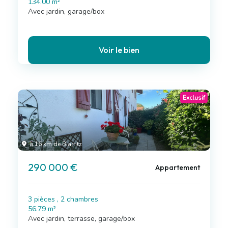
134.00 m²
Avec jardin, garage/box
Voir le bien
Exclusif
à 16 km de Biarritz
290 000 €
Appartement
3 pièces , 2 chambres
56.79 m²
Avec jardin, terrasse, garage/box