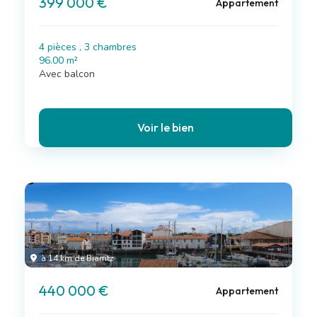
399 000 €
Appartement
4 pièces , 3 chambres
96.00 m²
Avec balcon
Voir le bien
à 14 km de Biarritz
440 000 €
Appartement