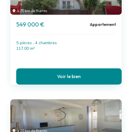
à 20 km de Biarritz
549 000 €
Appartement
5 pièces , 4 chambres
117.00 m²
Voir le bien
à 20 km de Biarritz