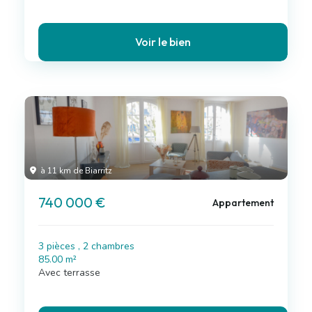
Voir le bien
à 11 km de Biarritz
740 000 €
Appartement
3 pièces , 2 chambres
85.00 m²
Avec terrasse