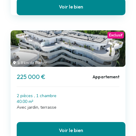
Voir le bien
Exclusif
à 8 km de Biarritz
225 000 €
Appartement
2 pièces , 1 chambre
40.00 m²
Avec jardin, terrasse
Voir le bien