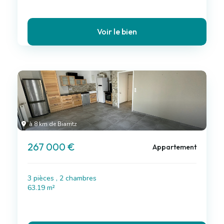
Voir le bien
à 8 km de Biarritz
267 000 €
Appartement
3 pièces , 2 chambres
63.19 m²