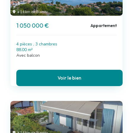
à 14 km de Biarritz
1 050 000 €
Appartement
4 pièces , 3 chambres
88.00 m²
Avec balcon
Voir le bien
à 14 km de Biarritz