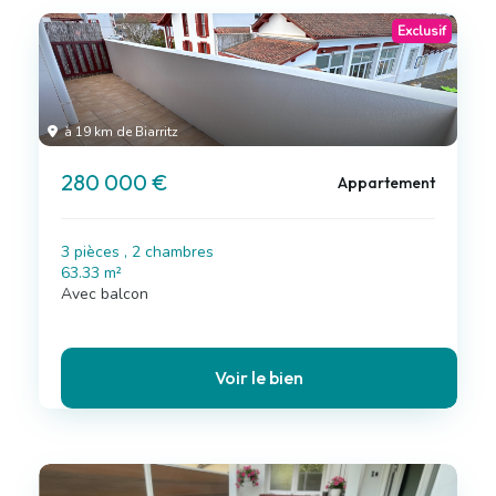
Exclusif
à 19 km de Biarritz
280 000 €
Appartement
3 pièces , 2 chambres
63.33 m²
Avec balcon
Voir le bien