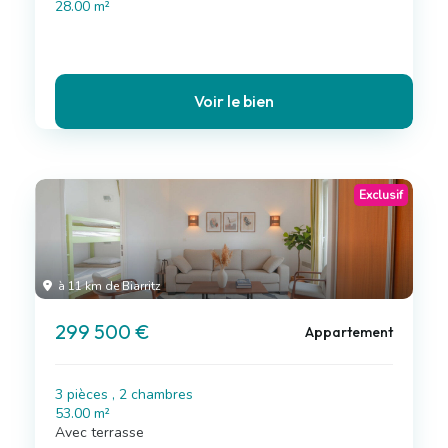
28.00 m²
Voir le bien
Exclusif
à 11 km de Biarritz
299 500 €
Appartement
3 pièces , 2 chambres
53.00 m²
Avec terrasse