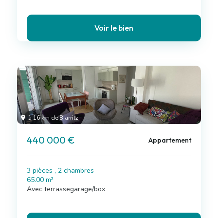
Voir le bien
à 16 km de Biarritz
440 000 €
Appartement
3 pièces , 2 chambres
65.00 m²
Avec terrassegarage/box