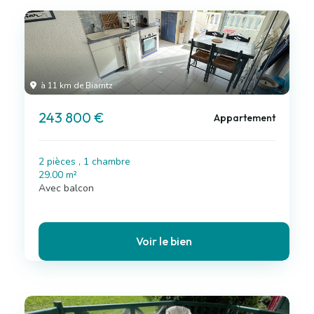
à 11 km de Biarritz
243 800 €
Appartement
2 pièces , 1 chambre
29.00 m²
Avec balcon
Voir le bien