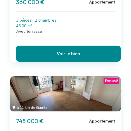
360 000 €
Appartement
3 pièces , 2 chambres
46.00 m²
Avec terrasse
Voir le bien
Exclusif
à 11 km de Biarritz
745 000 €
Appartement