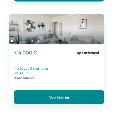
à 11 km de Biarritz
714 000 €
Appartement
4 pièces , 3 chambres
80.00 m²
Avec balcon
Voir le bien