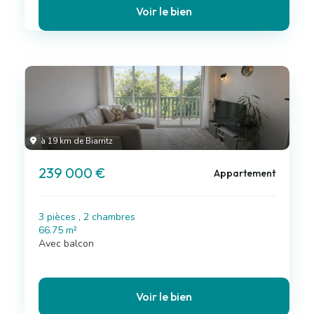
Voir le bien
à 19 km de Biarritz
239 000 €
Appartement
3 pièces , 2 chambres
66.75 m²
Avec balcon
Voir le bien