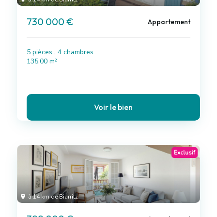
730 000 €
Appartement
5 pièces , 4 chambres
135.00 m²
Voir le bien
Exclusif
à 14 km de Biarritz