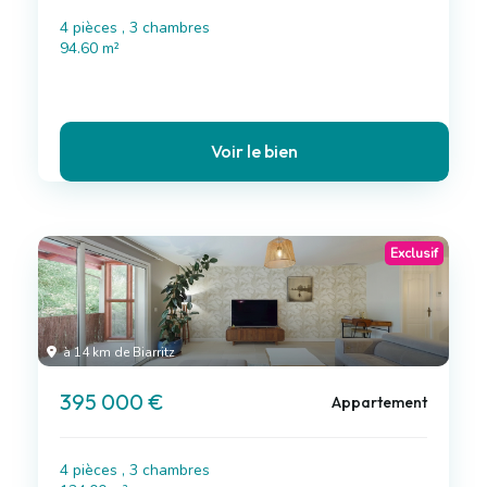
4 pièces , 3 chambres
94.60 m²
Voir le bien
Exclusif
à 14 km de Biarritz
395 000 €
Appartement
4 pièces , 3 chambres