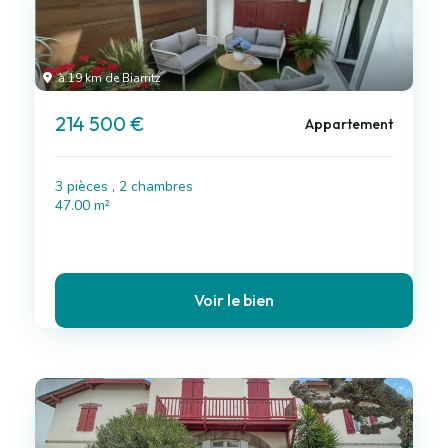
à 19 km de Biarritz
214 500 €
Appartement
3 pièces , 2 chambres
47.00 m²
Voir le bien