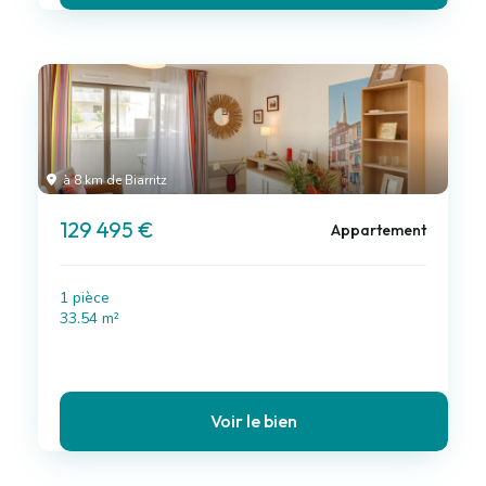
à 8 km de Biarritz
129 495 €
Appartement
1 pièce
33.54 m²
Voir le bien