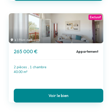
Exclusif
à 19 km de Biarritz
265 000 €
Appartement
2 pièces , 1 chambre
40.00 m²
Voir le bien