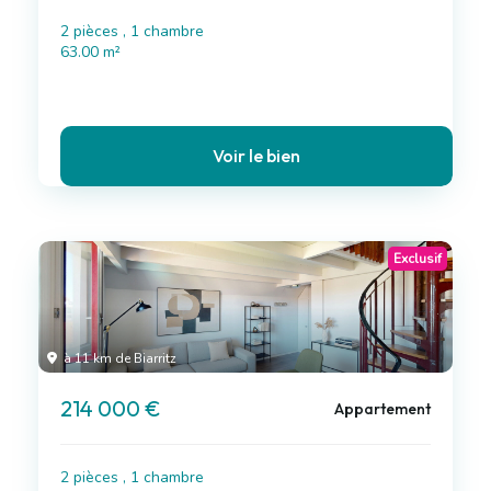
2 pièces , 1 chambre
63.00 m²
Voir le bien
Exclusif
à 11 km de Biarritz
214 000 €
Appartement
2 pièces , 1 chambre