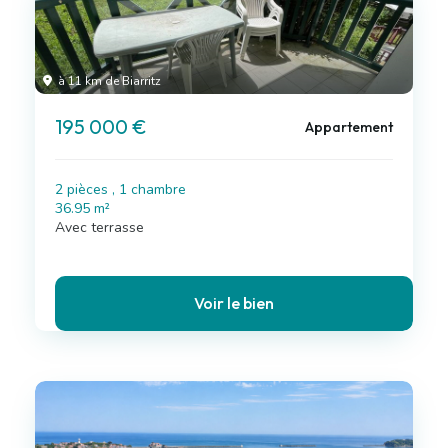
à 11 km de Biarritz
195 000 €
Appartement
2 pièces , 1 chambre
36.95 m²
Avec terrasse
Voir le bien