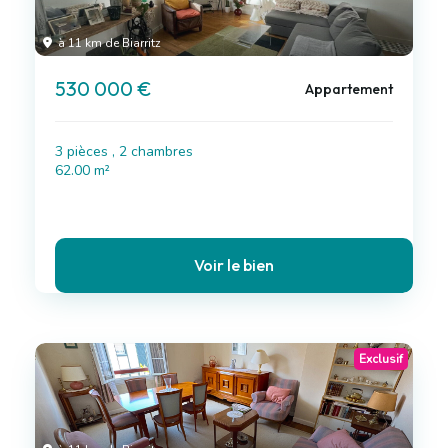
à 11 km de Biarritz
530 000 €
Appartement
3 pièces , 2 chambres
62.00 m²
Voir le bien
Exclusif