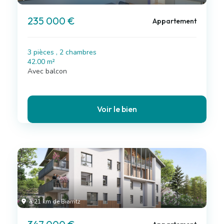
235 000 €
Appartement
3 pièces , 2 chambres
42.00 m²
Avec balcon
Voir le bien
à 21 km de Biarritz