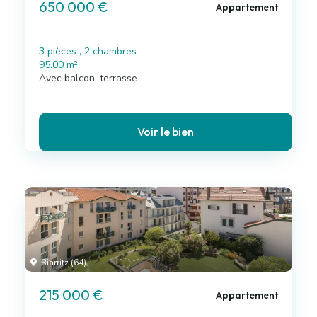
650 000 €
Appartement
3 pièces , 2 chambres
95.00 m²
Avec balcon, terrasse
Voir le bien
Biarritz (64)
215 000 €
Appartement