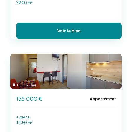
32.00 m²
Voir le bien
Biarritz (64)
155 000 €
Appartement
1 pièce
14.50 m²