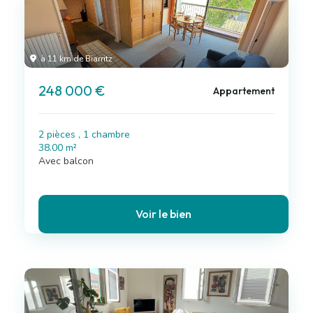
à 11 km de Biarritz
248 000 €
Appartement
2 pièces , 1 chambre
38.00 m²
Avec balcon
Voir le bien