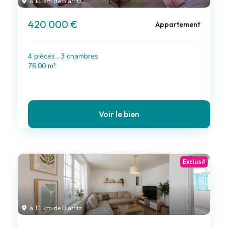
à 11 km de Biarritz
420 000 €
Appartement
4 pièces , 3 chambres
76.00 m²
Voir le bien
Exclusif
à 11 km de Biarritz