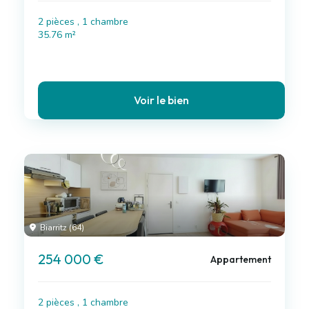
2 pièces , 1 chambre
35.76 m²
Voir le bien
Biarritz (64)
254 000 €
Appartement
2 pièces , 1 chambre