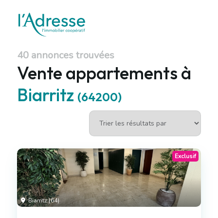
40 annonces trouvées
Vente appartements à
Biarritz
(64200)
Exclusif
Biarritz (64)