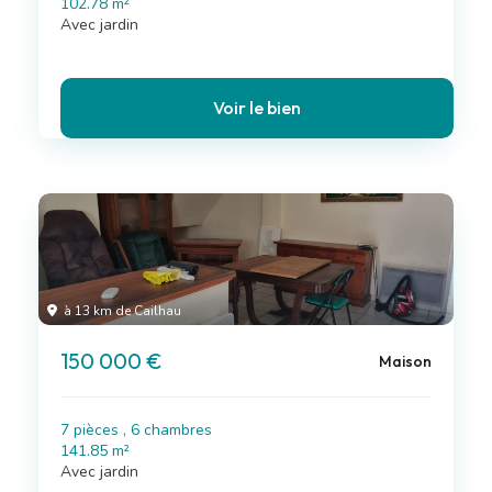
102.78 m²
Avec jardin
Voir le bien
à 13 km de Cailhau
150 000 €
Maison
7 pièces , 6 chambres
141.85 m²
Avec jardin