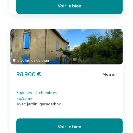
Voir le bien
à 10 km de Cailhau
98 900 €
Maison
3 pièces , 2 chambres
78.93 m²
Avec jardin, garage/box
Voir le bien