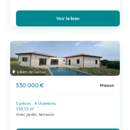
Voir le bien
à 6 km de Cailhau
530 000 €
Maison
5 pièces , 4 chambres
155.15 m²
Avec jardin, terrasse