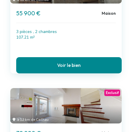
55 900 €
Maison
3 pièces , 2 chambres
107.21 m²
Voir le bien
Exclusif
à 12 km de Cailhau