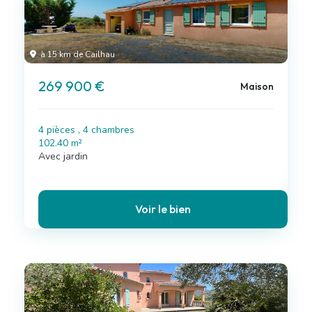
à 15 km de Cailhau
269 900 €
Maison
4 pièces , 4 chambres
102.40 m²
Avec jardin
Voir le bien