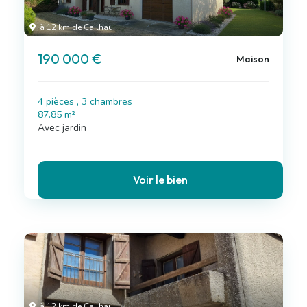
à 12 km de Cailhau
190 000 €
Maison
4 pièces , 3 chambres
87.85 m²
Avec jardin
Voir le bien
à 12 km de Cailhau