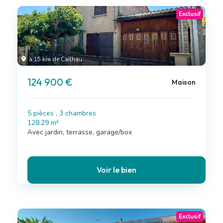
Exclusif
à 15 km de Cailhau
124 900 €
Maison
5 pièces , 3 chambres
128.29 m²
Avec jardin, terrasse, garage/box
Voir le bien
Exclusif