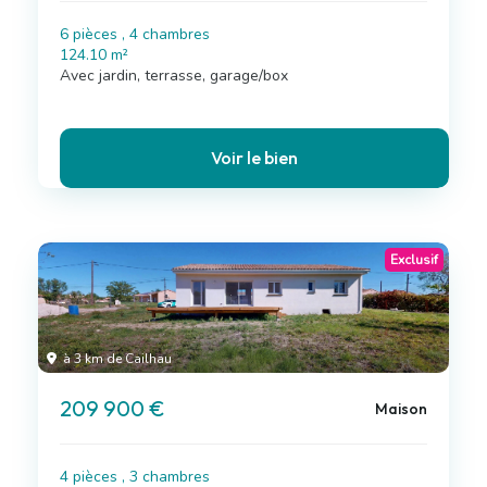
6 pièces , 4 chambres
124.10 m²
Avec jardin, terrasse, garage/box
Voir le bien
Exclusif
à 3 km de Cailhau
209 900 €
Maison
4 pièces , 3 chambres