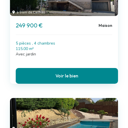
à 9 km de Cailhau
249 900 €
Maison
5 pièces , 4 chambres
115.00 m²
Avec jardin
Voir le bien