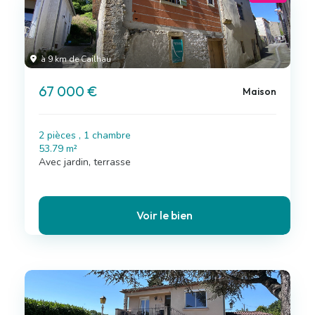
à 9 km de Cailhau
67 000 €
Maison
2 pièces , 1 chambre
53.79 m²
Avec jardin, terrasse
Voir le bien