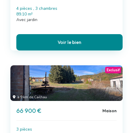
4 pièces , 3 chambres
89.10 m²
Avec jardin
Voir le bien
Exclusif
à 9 km de Cailhau
66 900 €
Maison
3 pièces