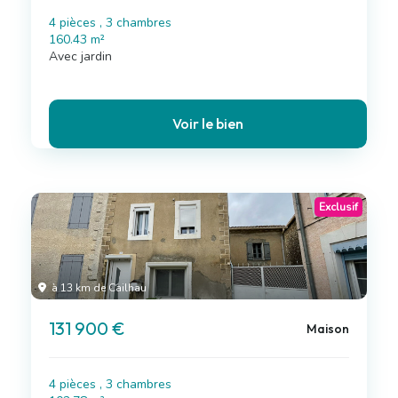
4 pièces , 3 chambres
160.43 m²
Avec jardin
Voir le bien
Exclusif
à 13 km de Cailhau
131 900 €
Maison
4 pièces , 3 chambres