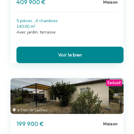
409 900 €
Maison
5 pièces , 4 chambres
140.00 m²
Avec jardin, terrasse
Voir le bien
Exclusif
à 9 km de Cailhau
199 900 €
Maison