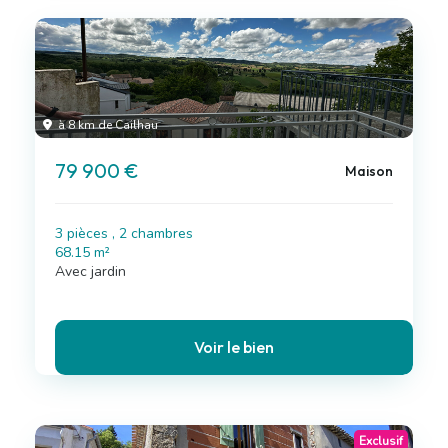
à 8 km de Cailhau
79 900 €
Maison
3 pièces , 2 chambres
68.15 m²
Avec jardin
Voir le bien
Exclusif