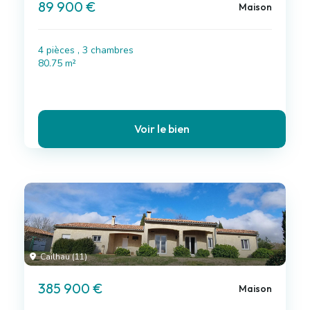
89 900 €
Maison
4 pièces , 3 chambres
80.75 m²
Voir le bien
Cailhau (11)
385 900 €
Maison