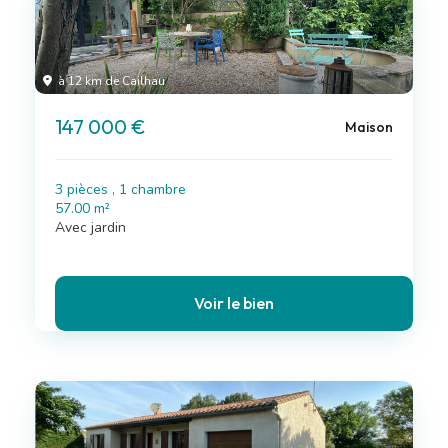
à 12 km de Cailhau
147 000 €
Maison
3 pièces , 1 chambre
57.00 m²
Avec jardin
Voir le bien