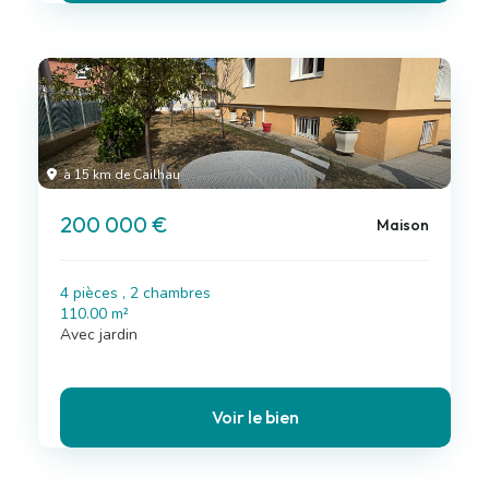
à 15 km de Cailhau
200 000 €
Maison
4 pièces , 2 chambres
110.00 m²
Avec jardin
Voir le bien