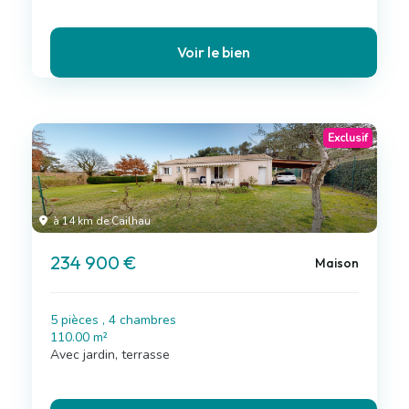
Voir le bien
Exclusif
à 14 km de Cailhau
234 900 €
Maison
5 pièces , 4 chambres
110.00 m²
Avec jardin, terrasse