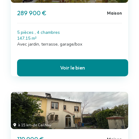
289 900 €
Maison
5 pièces , 4 chambres
147.15 m²
Avec jardin, terrasse, garage/box
Voir le bien
à 15 km de Cailhau