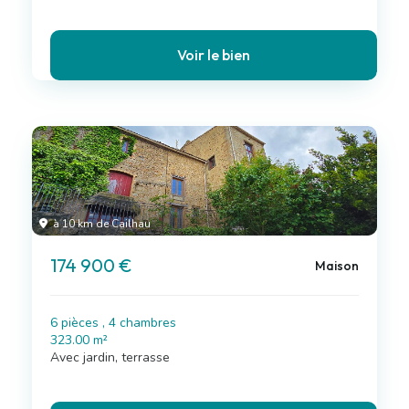
Voir le bien
à 10 km de Cailhau
174 900 €
Maison
6 pièces , 4 chambres
323.00 m²
Avec jardin, terrasse