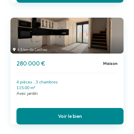
à 6 km de Cailhau
280 000 €
Maison
4 pièces , 3 chambres
115.00 m²
Avec jardin
Voir le bien