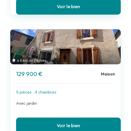
Voir le bien
à 6 km de Cailhau
129 900 €
Maison
5 pièces , 4 chambres
Avec jardin
Voir le bien