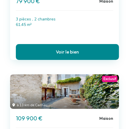
79 900 €
Maison
3 pièces , 2 chambres
61.45 m²
Voir le bien
Exclusif
à 13 km de Cailhau
109 900 €
Maison