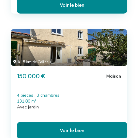
Voir le bien
à 15 km de Cailhau
150 000 €
Maison
4 pièces , 3 chambres
131.80 m²
Avec jardin
Voir le bien