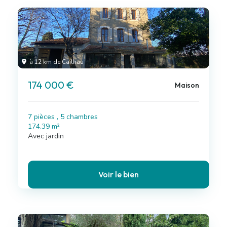
à 12 km de Cailhau
174 000 €
Maison
7 pièces , 5 chambres
174.39 m²
Avec jardin
Voir le bien