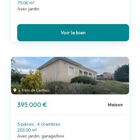
79.06 m²
Avec jardin
Voir le bien
à 4 km de Cailhau
395 000 €
Maison
5 pièces , 4 chambres
203.00 m²
Avec jardin, garage/box