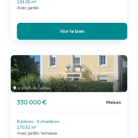
134.00 m²
Avec jardin
Voir le bien
à 10 km de Cailhau
330 000 €
Maison
8 pièces , 4 chambres
170.52 m²
Avec jardin, terrasse